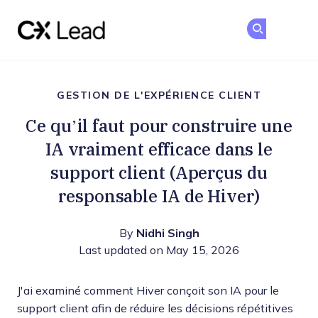
The CX Lead
Re
Re
Skip to main content
GESTION DE L'EXPÉRIENCE CLIENT
Ce qu’il faut pour construire une
IA vraiment efficace dans le
support client (Aperçus du
responsable IA de Hiver)
By
Nidhi Singh
Last updated on May 15, 2026
J'ai examiné comment Hiver conçoit son IA pour le
support client afin de réduire les décisions répétitives