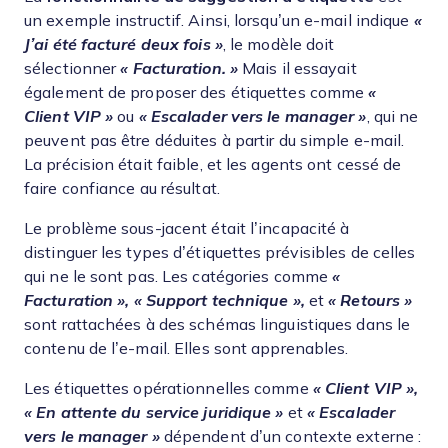
un exemple instructif. Ainsi, lorsqu’un e-mail indique
«
J’ai été facturé deux fois »
, le modèle doit
sélectionner
« Facturation. »
Mais il essayait
également de proposer des étiquettes comme
«
Client VIP »
ou
« Escalader vers le manager »
, qui ne
peuvent pas être déduites à partir du simple e-mail.
La précision était faible, et les agents ont cessé de
faire confiance au résultat.
Le problème sous-jacent était l’incapacité à
distinguer les types d’étiquettes prévisibles de celles
qui ne le sont pas. Les catégories comme
«
Facturation »,
« Support technique »,
et
« Retours »
sont rattachées à des schémas linguistiques dans le
contenu de l’e-mail. Elles sont apprenables.
Les étiquettes opérationnelles comme
« Client VIP »,
« En attente du service juridique »
et
« Escalader
vers le manager »
dépendent d’un contexte externe :