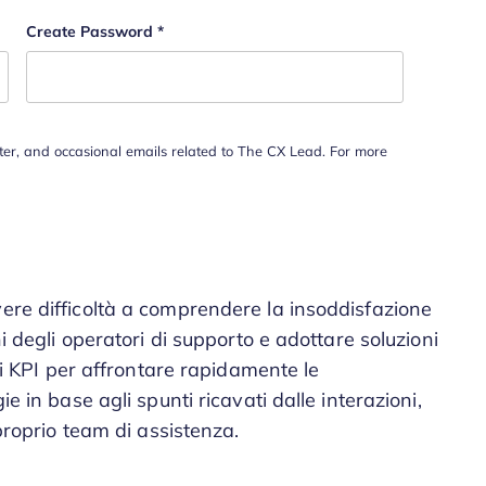
Create Password
*
tter, and occasional emails related to The CX Lead. For more
vere difficoltà a comprendere la insoddisfazione
ni degli operatori di supporto e adottare soluzioni
e i KPI per affrontare rapidamente le
ie in base agli spunti ricavati dalle interazioni,
 proprio team di assistenza.