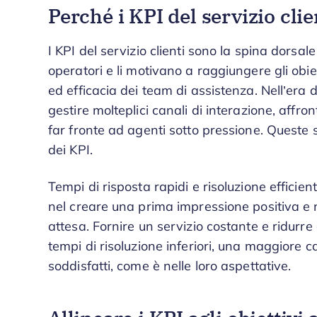
Perché i KPI del servizio cli
I KPI del servizio clienti sono la spina dorsal
operatori e li motivano a raggiungere gli obie
ed efficacia dei team di assistenza. Nell’era 
gestire molteplici canali di interazione, affro
far fronte ad agenti sotto pressione. Queste 
dei KPI.
Tempi di risposta rapidi e risoluzione effici
nel creare una prima impressione positiva e ne
attesa. Fornire un servizio costante e ridurre
tempi di risoluzione inferiori, una maggiore cap
soddisfatti, come è nelle loro aspettative.