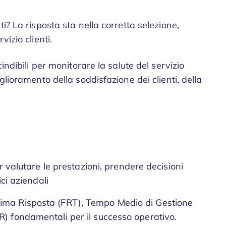
i? La risposta sta nella corretta selezione,
izio clienti.
indibili per monitorare la salute del servizio
glioramento della soddisfazione dei clienti, della
er valutare le prestazioni, prendere decisioni
ici aziendali
rima Risposta (FRT), Tempo Medio di Gestione
R) fondamentali per il successo operativo.