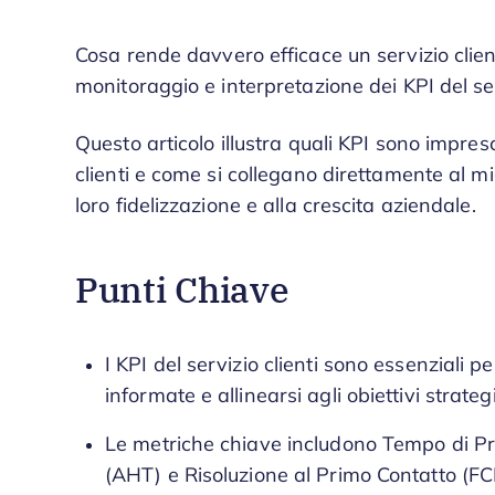
Cosa rende davvero efficace un servizio client
monitoraggio e interpretazione dei KPI del serv
Questo articolo illustra quali KPI sono impresc
clienti e come si collegano direttamente al mi
loro fidelizzazione e alla crescita aziendale.
Punti Chiave
I KPI del servizio clienti sono essenziali p
informate e allinearsi agli obiettivi strateg
Le metriche chiave includono Tempo di P
(AHT) e Risoluzione al Primo Contatto (FC