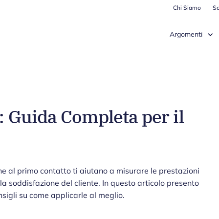
Chi Siamo
Sc
Argomenti
i: Guida Completa per il
ne al primo contatto ti aiutano a misurare le prestazioni
la soddisfazione del cliente. In questo articolo presento
nsigli su come applicarle al meglio.