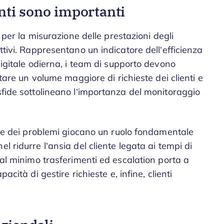
enti sono importanti
e per la misurazione delle prestazioni degli
ttivi. Rappresentano un indicatore dell’efficienza
digitale odierna, i team di supporto devono
ntare un volume maggiore di richieste dei clienti e
sfide sottolineano l’importanza del monitoraggio
ente dei problemi giocano un ruolo fondamentale
l ridurre l’ansia del cliente legata ai tempi di
 al minimo trasferimenti ed escalation porta a
acità di gestire richieste e, infine, clienti