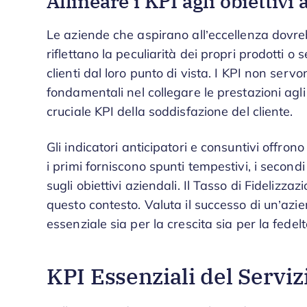
Allineare i KPI agli obiettivi 
Le aziende che aspirano all’eccellenza dovreb
riflettano la peculiarità dei propri prodotti o 
clienti dal loro punto di vista. I KPI non serv
fondamentali nel collegare le prestazioni agli o
cruciale KPI della soddisfazione del cliente.
Gli indicatori anticipatori e consuntivi offro
i primi forniscono spunti tempestivi, i second
sugli obiettivi aziendali. Il Tasso di Fidelizza
questo contesto. Valuta il successo di un’azie
essenziale sia per la crescita sia per la fedeltà
KPI Essenziali del Servizi