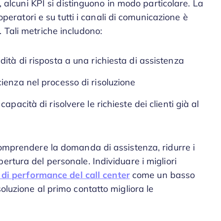
e, alcuni KPI si distinguono in modo particolare. La
 operatori e su tutti i canali di comunicazione è
 Tali metriche includono:
dità di risposta a una richiesta di assistenza
icienza nel processo di risoluzione
apacità di risolvere le richieste dei clienti già al
comprendere la domanda di assistenza, ridurre i
ertura del personale. Individuare i migliori
 di performance del call center
come un basso
oluzione al primo contatto migliora le