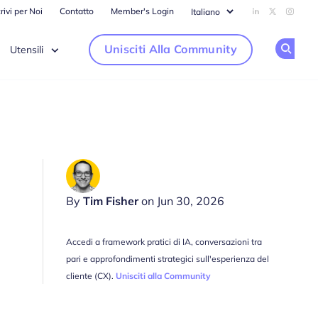
rivi per Noi
Contatto
Member's Login
Add us on Li
Follow us
Follow
Unisciti Alla Community
Utensili
Op
By
Tim Fisher
on Jun 30, 2026
Accedi a framework pratici di IA, conversazioni tra
pari e approfondimenti strategici sull'esperienza del
cliente (CX).
Unisciti alla Community