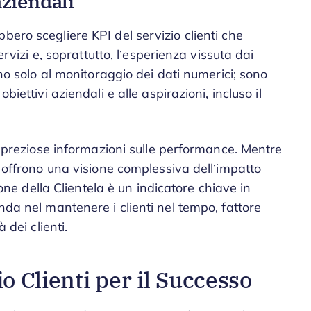
aziendali
bero scegliere KPI del servizio clienti che
servizi e, soprattutto, l’esperienza vissuta dai
ono solo al monitoraggio dei dati numerici; sono
biettivi aziendali e alle aspirazioni, incluso il
no preziose informazioni sulle performance. Mentre
i offrono una visione complessiva dell’impatto
zione della Clientela è un indicatore chiave in
nda nel mantenere i clienti nel tempo, fattore
 dei clienti.
o Clienti per il Successo