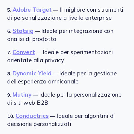
Adobe Target
Il migliore con strumenti
5.
—
di personalizzazione a livello enterprise
Statsig
Ideale per integrazione con
6.
—
analisi di prodotto
Convert
Ideale per sperimentazioni
7.
—
orientate alla privacy
Dynamic Yield
Ideale per la gestione
8.
—
dell’esperienza omnicanale
Mutiny
Ideale per la personalizzazione
9.
—
di siti web B2B
Conductrics
Ideale per algoritmi di
10.
—
decisione personalizzati