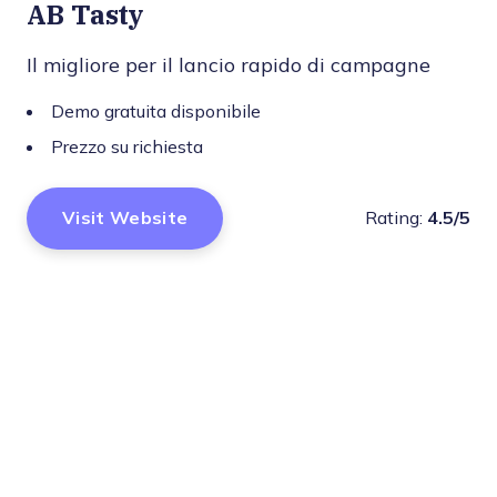
AB Tasty
Il migliore per il lancio rapido di campagne
Demo gratuita disponibile
Prezzo su richiesta
Visit Website
Rating:
4.5/5