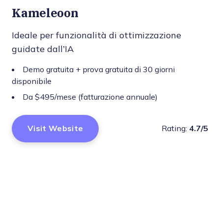
Kameleoon
Ideale per funzionalità di ottimizzazione
guidate dall’IA
Demo gratuita + prova gratuita di 30 giorni
disponibile
Da $495/mese (fatturazione annuale)
Visit Website
Rating:
4.7/5