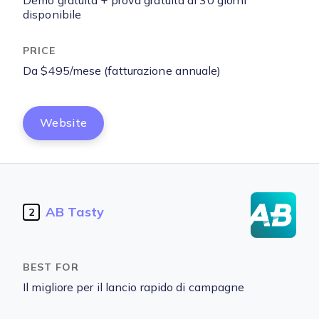
Demo gratuita + prova gratuita di 30 giorni
disponibile
Da $495/mese (fatturazione annuale)
Website
AB Tasty
2
Il migliore per il lancio rapido di campagne