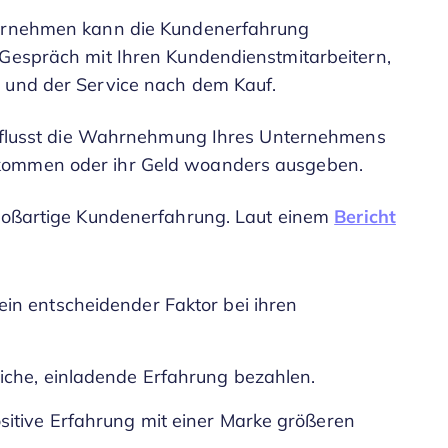
nternehmen kann die Kundenerfahrung
 Gespräch mit Ihren Kundendienstmitarbeitern,
e und der Service nach dem Kauf.
einflusst die Wahrnehmung Ihres Unternehmens
rkommen oder ihr Geld woanders ausgeben.
großartige Kundenerfahrung. Laut einem
Bericht
in entscheidender Faktor bei ihren
iche, einladende Erfahrung bezahlen.
itive Erfahrung mit einer Marke größeren