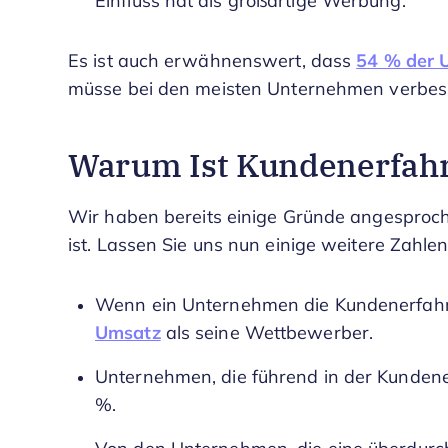
Einfluss hat als großartige Werbung.
Es ist auch erwähnenswert, dass
54 % der 
müsse bei den meisten Unternehmen verb
Warum Ist Kundenerfahr
Wir haben bereits einige Gründe angesproc
ist. Lassen Sie uns nun einige weitere Zahle
Wenn ein Unternehmen die Kundenerfahr
Umsatz
als seine Wettbewerber.
Unternehmen, die führend in der Kunden
%.