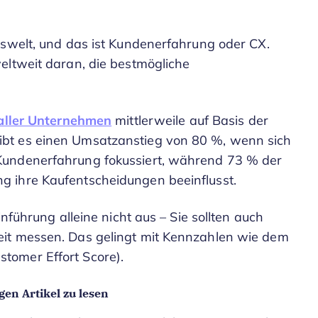
tswelt, und das ist Kundenerfahrung oder CX.
eltweit daran, die bestmögliche
 aller Unternehmen
mittlerweile auf Basis der
bt es einen Umsatzanstieg von 80 %, wenn sich
Kundenerfahrung fokussiert, während 73 % der
 ihre Kaufentscheidungen beeinflusst.
nführung alleine nicht aus – Sie sollten auch
it messen. Das gelingt mit Kennzahlen wie dem
tomer Effort Score).
en Artikel zu lesen