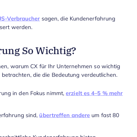
US-Verbraucher
sagen, die Kundenerfahrung
essert werden.
ung So Wichtig?
hen, warum CX für Ihr Unternehmen so wichtig
n betrachten, die die Bedeutung verdeutlichen.
ung in den Fokus nimmt,
erzielt es 4–5 % mehr
erfahrung sind,
übertreffen andere
um fast 80