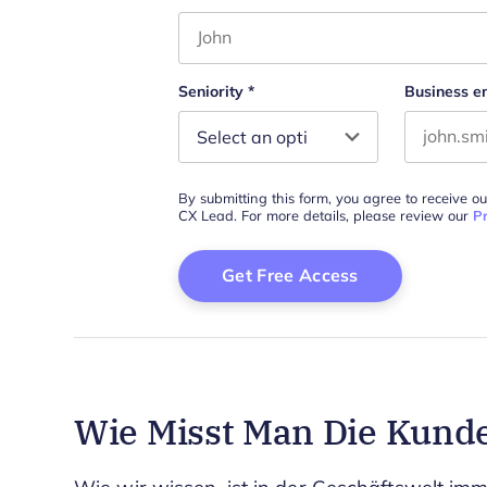
First name
Seniority
*
Business e
By submitting this form, you agree to receive o
CX Lead. For more details, please review our
Pr
Wie Misst Man Die Kund