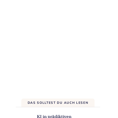
DAS SOLLTEST DU AUCH LESEN
KI in prädiktiven