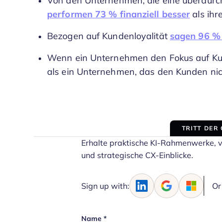
Von den Unternehmen, die eine überdurch
performen 73 % finanziell besser
als ihr
Bezogen auf Kundenloyalität
sagen 96 % 
Wenn ein Unternehmen den Fokus auf Kund
als ein Unternehmen, das den Kunden nich
TRITT DER
Erhalte praktische KI-Rahmenwerke, 
und strategische CX-Einblicke.
Sign up with:
Or
Name
*