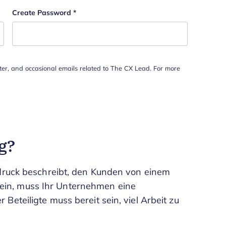
Create Password
*
tter, and occasional emails related to The CX Lead. For more
g?
ndruck beschreibt, den Kunden von einem
in, muss Ihr Unternehmen eine
Beteiligte muss bereit sein, viel Arbeit zu