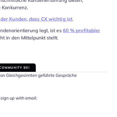
schnittliche Kundenerfahrung bieten,
e Konkurrenz.
der Kunden, dass CX wichtig ist
.
enorientierung legt, ist es
60 % profitabler
t in den Mittelpunkt stellt.
 COMMUNITY BEI
von Gleichgesinnten geführte Gespräche
 sign up with email: