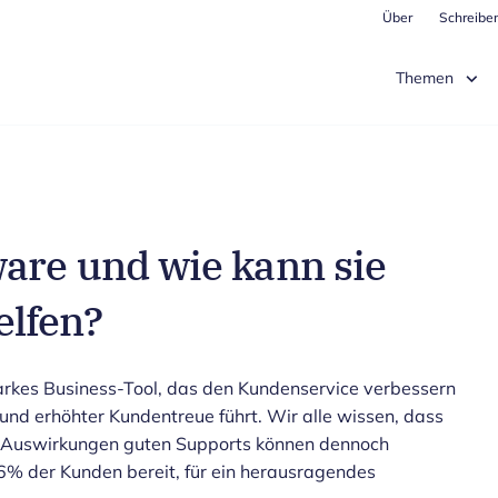
Über
Schreiben
Themen
ware und wie kann sie
lfen?
tarkes Business-Tool, das den Kundenservice verbessern
d erhöhter Kundentreue führt. Wir alle wissen, dass
ie Auswirkungen guten Supports können dennoch
6% der Kunden bereit, für ein herausragendes