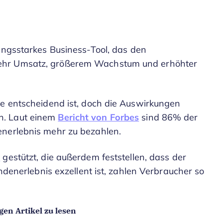
stungsstarkes Business-Tool, das den
ehr Umsatz, größerem Wachstum und erhöhter
ce entscheidend ist, doch die Auswirkungen
n. Laut einem
Bericht von Forbes
sind 86% der
enerlebnis mehr zu bezahlen.
e
gestützt, die außerdem feststellen, dass der
undenerlebnis exzellent ist, zahlen Verbraucher so
en Artikel zu lesen