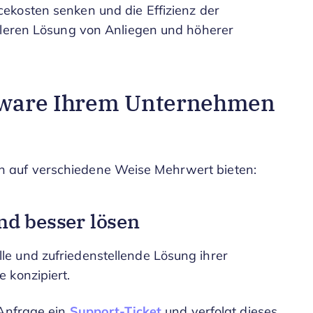
ekosten senken und die Effizienz der
lleren Lösung von Anliegen und höherer
tware Ihrem Unternehmen
 auf verschiedene Weise Mehrwert bieten:
nd besser lösen
e und zufriedenstellende Lösung ihrer
 konzipiert.
-Anfrage ein
Support-Ticket
und verfolgt dieses