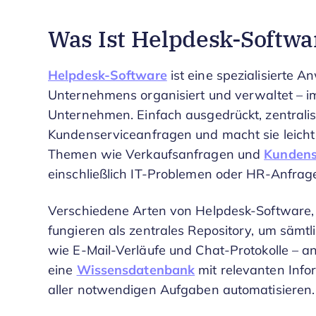
Was Ist Helpdesk-Softwa
Helpdesk-Software
ist eine spezialisierte 
Unternehmens organisiert und verwaltet – im 
Unternehmen. Einfach ausgedrückt, zentralis
Kundenserviceanfragen und macht sie leicht
Themen wie Verkaufsanfragen und
Kundens
einschließlich IT-Problemen oder HR-Anfrag
Verschiedene Arten von Helpdesk-Software,
fungieren als zentrales Repository, um säm
wie E-Mail-Verläufe und Chat-Protokolle – 
eine
Wissensdatenbank
mit relevanten Info
aller notwendigen Aufgaben automatisieren.