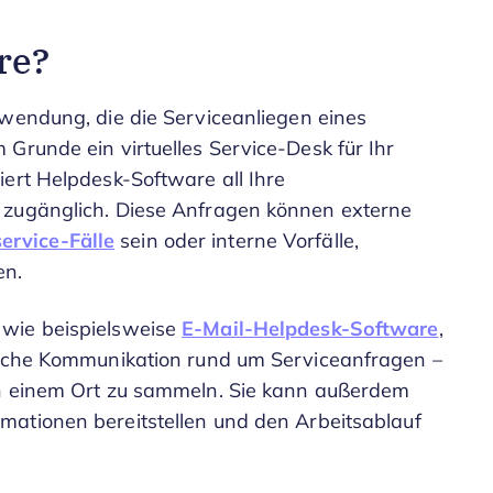
re?
Anwendung, die die Serviceanliegen eines
Grunde ein virtuelles Service-Desk für Ihr
iert Helpdesk-Software all Ihre
 zugänglich. Diese Anfragen können externe
ervice-Fälle
sein oder interne Vorfälle,
en.
 wie beispielsweise
E-Mail-Helpdesk-Software
,
tliche Kommunikation rund um Serviceanfragen –
an einem Ort zu sammeln. Sie kann außerdem
rmationen bereitstellen und den Arbeitsablauf