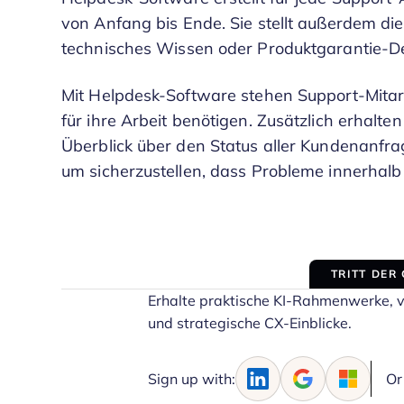
von Anfang bis Ende. Sie stellt außerdem di
technisches Wissen oder Produktgarantie-D
Mit Helpdesk-Software stehen Support-Mitarb
für ihre Arbeit benötigen. Zusätzlich erhalt
Überblick über den Status aller Kundenanfra
um sicherzustellen, dass Probleme innerhal
TRITT DER
Erhalte praktische KI-Rahmenwerke, 
und strategische CX-Einblicke.
Sign up with:
Or