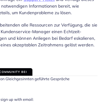
e notwendigen Informationen bereit, wie
etails, um Kundenprobleme zu lösen.
eitenden alle Ressourcen zur Verfügung, die sie
en Kundenservice-Manager einen Echtzeit-
gen und können Anliegen bei Bedarf eskalieren,
b eines akzeptablen Zeitrahmens gelöst werden.
 COMMUNITY BEI
von Gleichgesinnten geführte Gespräche
 sign up with email: