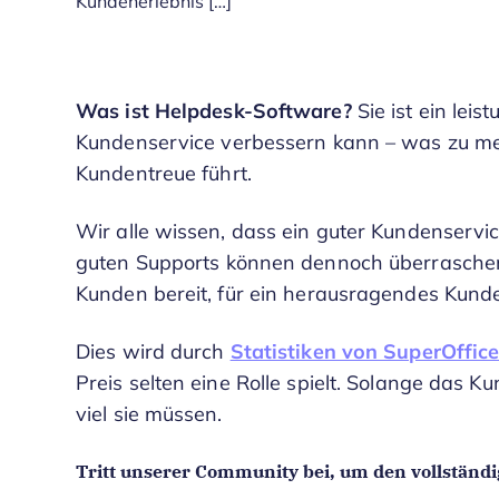
Kundenerlebnis […]
Was ist
Helpdesk-Software
?
Sie ist ein lei
Kundenservice verbessern kann – was zu m
Kundentreue führt.
Wir alle wissen, dass ein guter Kundenservi
guten Supports können dennoch überrasche
Kunden bereit, für ein herausragendes Kund
Dies wird durch
Statistiken von SuperOffic
Preis selten eine Rolle spielt. Solange das K
viel sie müssen.
Tritt unserer Community bei, um den vollständig