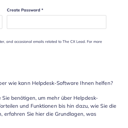
Create Password
*
tter, and occasional emails related to The CX Lead. For more
 aber wie kann Helpdesk-Software Ihnen helfen?
e Sie benötigen, um mehr über Helpdesk-
rteilen und Funktionen bis hin dazu, wie Sie die
n, erfahren Sie hier die Grundlagen, was