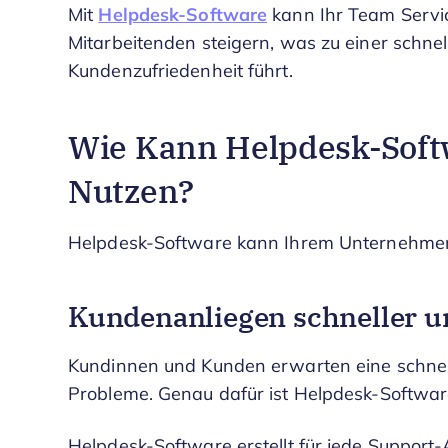
Mit
Helpdesk-Software
kann Ihr Team Servic
Mitarbeitenden steigern, was zu einer schne
Kundenzufriedenheit führt.
Wie Kann Helpdesk-Sof
Nutzen?
Helpdesk-Software kann Ihrem Unternehmen
Kundenanliegen schneller u
Kundinnen und Kunden erwarten eine schnell
Probleme. Genau dafür ist Helpdesk-Software
Helpdesk-Software erstellt für jede Support