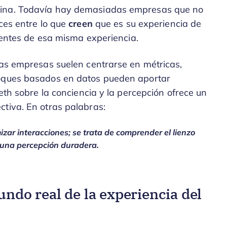
cina. Todavía hay demasiadas empresas que no
ices entre lo que
creen
que es su experiencia de
lientes de esa misma experiencia.
las empresas suelen centrarse en métricas,
foques basados en datos pueden aportar
Seth sobre la conciencia y la percepción ofrece un
ctiva. En otras palabras:
mizar interacciones; se trata de comprender el lienzo
n una percepción duradera.
undo real de la experiencia del