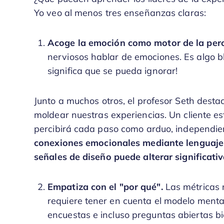
Yo veo al menos tres enseñanzas claras:
Acoge la emoción como motor de la per
nerviosos hablar de emociones. Es algo bla
significa que se pueda ignorar!
Junto a muchos otros, el profesor Seth desta
moldear nuestras experiencias. Un cliente 
percibirá cada paso como arduo, independien
conexiones emocionales mediante lenguaje e
señales de diseño puede alterar significati
Empatiza con el "por qué".
Las métricas 
requiere tener en cuenta el modelo mental 
encuestas e incluso preguntas abiertas b