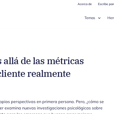
Acerca de
Escribe pa
Temas
Her
 allá de las métricas
cliente realmente
ropias perspectivas en primera persona. Pero, ¿cómo se
er examina nuevas investigaciones psicológicas sobre