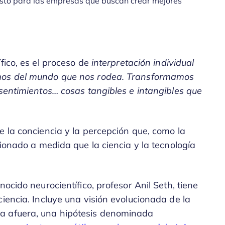
a esto para las empresas que buscan crear mejores
fico, es el proceso de
interpretación individual
imos del mundo que nos rodea. Transformamos
 sentimientos… cosas tangibles e intangibles que
e la conciencia y la percepción que, como la
cionado a medida que la ciencia y la tecnología
ocido neurocientífico, profesor Anil Seth, tiene
iencia. Incluye una visión evolucionada de la
a afuera, una hipótesis denominada