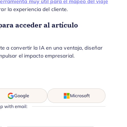
erramienta muy útil para el mapeo del viaje
 la experiencia del cliente.
ara acceder al artículo
 a convertir la IA en una ventaja, diseñar
mpulsar el impacto empresarial.
Google
Microsoft
up with email: