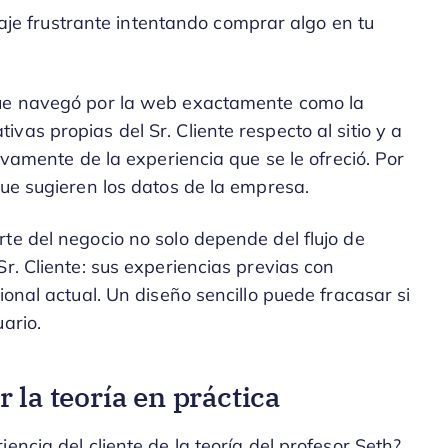
viaje frustrante intentando comprar algo en tu
que navegó por la web exactamente como la
as propias del Sr. Cliente respecto al sitio y a
ivamente de la experiencia que se le ofreció. Por
que sugieren los datos de la empresa.
te del negocio no solo depende del flujo de
r. Cliente: sus experiencias previas con
ional actual. Un diseño sencillo puede fracasar si
ario.
 la teoría en práctica
encia del cliente de la teoría del profesor Seth?