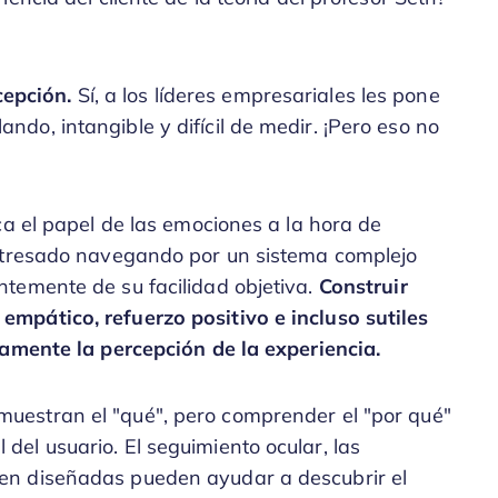
cepción.
Sí, a los líderes empresariales les pone
ndo, intangible y difícil de medir. ¡Pero eso no
ca el papel de las emociones a la hora de
estresado navegando por un sistema complejo
temente de su facilidad objetiva.
Construir
mpático, refuerzo positivo e incluso sutiles
vamente la percepción de la experiencia.
muestran el "qué", pero comprender el "por qué"
del usuario. El seguimiento ocular, las
ien diseñadas pueden ayudar a descubrir el