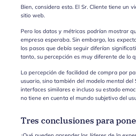
Bien, considera esto. El Sr. Cliente tiene un 
sitio web.
Pero los datos y métricas podrían mostrar 
empresa esperaba. Sin embargo, las expectativ
los pasos que debía seguir diferían significat
tanto, su percepción es muy diferente de lo 
La percepción de facilidad de compra por par
usuario, sino también del modelo mental del S
interfaces similares e incluso su estado emoc
no tiene en cuenta el mundo subjetivo del usu
Tres conclusiones para poner
¿Qué pueden aprender los líderes de la experi