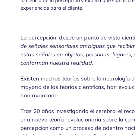
la ciencia de la percepción y explica qué signific
experiencias para el cliente.
La percepción, desde un punto de vista cientí
de señales sensoriales ambiguas que recib
estas señales en objetos, personas, lugares,
conforman nuestra realidad.
Existen muchas teorías sobre la neurología d
mayoría de las teorías científicas, han evolu
han avanzado.
Tras 20 años investigando el cerebro, el recon
una nueva teoría revolucionaria sobre la conc
percepción como un proceso de adentro haci