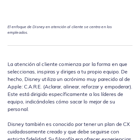
El enfoque de Disney en atención al cliente se centra en los
empleados.
La atención al cliente comienza por la forma en que
seleccionas, inspiras y diriges a tu propio equipo. De
hecho, Disney utiliza un acrónimo muy parecido al de
Apple: C.A.R.E. (Aclarar, alinear, reforzar y empoderar).
Este está dirigido específicamente a los líderes de
equipo, indicándoles cómo sacar lo mejor de su
personal.
Disney también es conocido por tener un plan de CX
cuidadosamente creado y que debe seguirse con
estricta fidelidad. Su filosofía era ofrecer experiencias