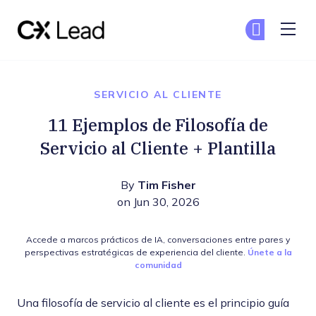
The CX Lead
Un
Un
Skip to main content
SERVICIO AL CLIENTE
11 Ejemplos de Filosofía de
Servicio al Cliente + Plantilla
By
Tim Fisher
on Jun 30, 2026
Accede a marcos prácticos de IA, conversaciones entre pares y
perspectivas estratégicas de experiencia del cliente.
Únete a la
comunidad
Una filosofía de servicio al cliente es el principio guía