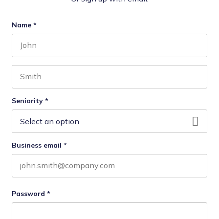
Name
*
First name
Last name
Seniority
*
Business email
*
Password
*