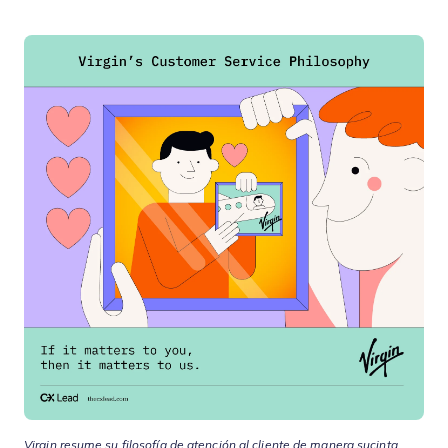
Virgin resume su filosofía de atención al cliente de manera sucinta.