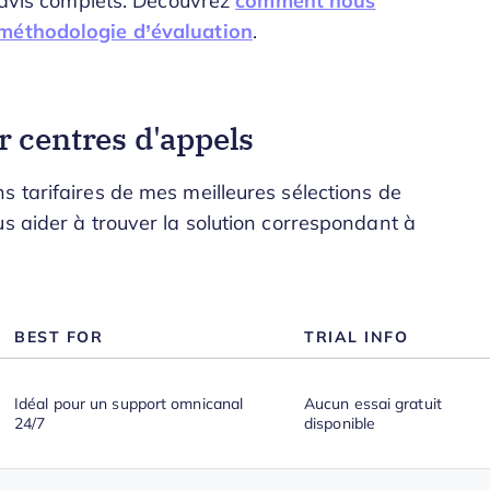
0 avis complets. Découvrez
comment nous
méthodologie d’évaluation
.
 centres d'appels
s tarifaires de mes meilleures sélections de
s aider à trouver la solution correspondant à
BEST FOR
TRIAL INFO
Idéal pour un support omnicanal
Aucun essai gratuit
24/7
disponible