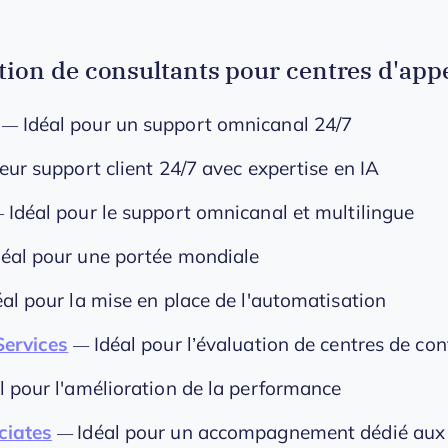
ction de consultants pour centres d'app
Idéal pour un support omnicanal 24/7
—
leur support client 24/7 avec expertise en IA
Idéal pour le support omnicanal et multilingue
—
déal pour une portée mondiale
éal pour la mise en place de l'automatisation
Services
Idéal pour l’évaluation de centres de con
—
l pour l'amélioration de la performance
ciates
Idéal pour un accompagnement dédié aux p
—