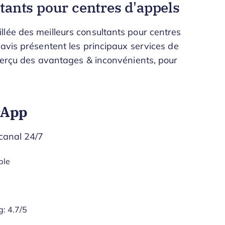
ltants pour centres d'appels
lée des meilleurs consultants pour centres
 avis présentent les principaux services de
aperçu des avantages & inconvénients, pour
rApp
canal 24/7
ble
g:
4.7/5