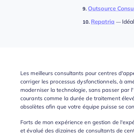
Outsource Consu
9.
Repatria
Idéa
10.
—
Les meilleurs consultants pour centres d'app
corriger les processus dysfonctionnels, à am
moderniser la technologie, sans passer par l'
courants comme la durée de traitement élevée
obsolètes afin que votre équipe puisse se con
Forts de mon expérience en gestion de l’expé
et évalué des dizaines de consultants de cent