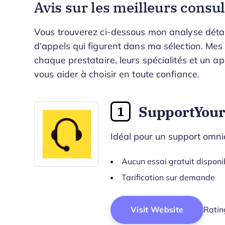
Avis sur les meilleurs consu
Vous trouverez ci-dessous mon analyse détail
d’appels qui figurent dans ma sélection. Mes
chaque prestataire, leurs spécialités et un 
vous aider à choisir en toute confiance.
SupportYou
1
Idéal pour un support omni
Aucun essai gratuit disponi
Tarification sur demande
Visit Website
Ratin