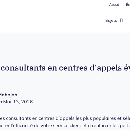
About
Éc
Sujets
 consultants en centres d’appels é
Mahajan
n Mar 13, 2026
les consultants en centres d’appels les plus populaires et sél
orer l’efficacité de votre service client et à renforcer les pe