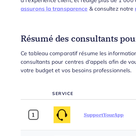
à l'expérience client, et rédigé plus de 1 00
assurons la transparence
& consultez notre
Résumé des consultants pour
Ce tableau comparatif résume les information
consultants pour centres d’appels afin de vou
votre budget et vos besoins professionnels.
SERVICE
1
SupportYourApp