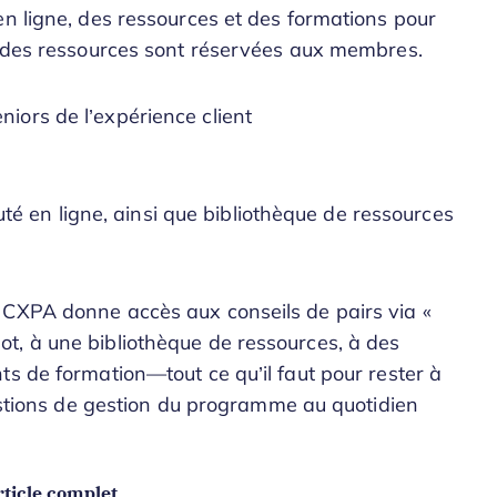
en ligne, des ressources et des formations pour
rt des ressources sont réservées aux membres.
niors de l’expérience client
é en ligne, ainsi que bibliothèque de ressources
 CXPA donne accès aux conseils de pairs via «
t, à une bibliothèque de ressources, à des
ts de formation—tout ce qu’il faut pour rester à
uestions de gestion du programme au quotidien
ticle complet