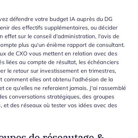
evez défendre votre budget IA auprès du DG
enir des effectifs supplémentaires, ou décider
effet sur le conseil d’administration, l’avis de
compte plus qu’un énième rapport de consultant.
aux de CXO vous mettent en relation avec des
s liées au compte de résultat, les échéanciers
r le retour sur investissement en trimestres,
t comment elles ont obtenu l’adhésion de la
 et ce qu’elles ne referaient jamais. J’ai rassemblé
es conversations stratégiques, des groupes
, et des réseaux où tester vos idées avec des
roupes de réseautage &