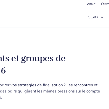
About
Écriv
Sujets
ts et groupes de
26
parer vos stratégies de fidélisation ? Les rencontres et
es pairs qui gèrent les mêmes pressions sur le compte
s.