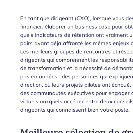
En tant que dirigeant (CXO), lorsque vous d
financier, élaborer un business case pour obt
quels indicateurs de rétention ont vraiment un 
pairs ayant déjà affronté les mêmes enjeux 
Les meilleurs groupes de rencontres et rése
dirigeants qui comprennent les responsabilité
de transformation et la nécessité de démontre
pas en années : des personnes qui expliquen
direction, où leurs projets pilotes ont échoué,
des communautés exécutives pour engager d
virtuels auxquels accéder entre deux conseils
dirigeants qui connaissent bien votre poste.
Meilleure sélection de g