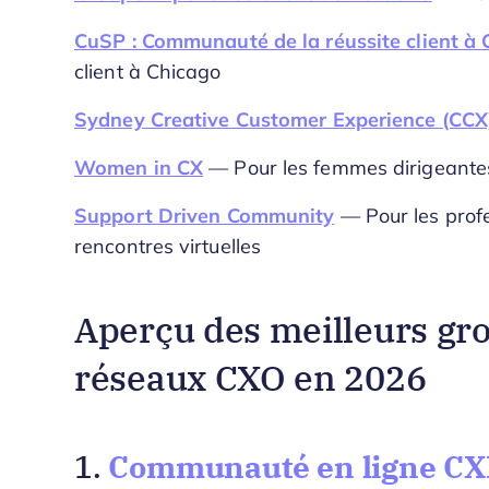
CuSP : Communauté de la réussite client à
client à Chicago
Sydney Creative Customer Experience (CCX
Women in CX
— Pour les femmes dirigeantes
Support Driven Community
— Pour les profe
rencontres virtuelles
Aperçu des meilleurs gr
réseaux CXO en 2026
Communauté en ligne C
1.