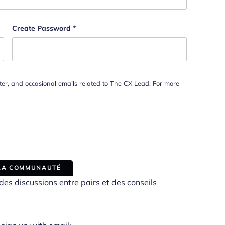
Create Password
*
tter, and occasional emails related to The CX Lead. For more
 LA COMMUNAUTÉ
es discussions entre pairs et des conseils