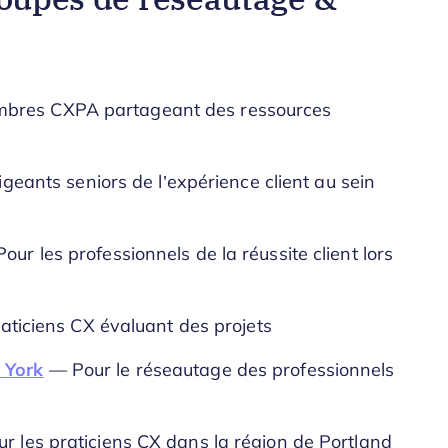
bres CXPA partageant des ressources
igeants seniors de l’expérience client au sein
ur les professionnels de la réussite client lors
aticiens CX évaluant des projets
 York
— Pour le réseautage des professionnels
 les praticiens CX dans la région de Portland