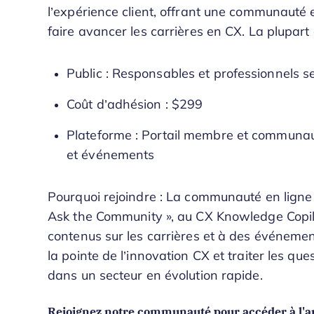
l’expérience client, offrant une communauté 
faire avancer les carrières en CX. La plupa
Public : Responsables et professionnels se
Coût d’adhésion : $299
Plateforme : Portail membre et communaut
et événements
Pourquoi rejoindre : La communauté en ligne
Ask the Community », au CX Knowledge Copilo
contenus sur les carrières et à des événemen
la pointe de l’innovation CX et traiter les q
dans un secteur en évolution rapide.
Rejoignez notre communauté pour accéder à l'ar