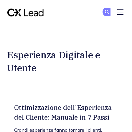
The CX Lead
Un
Un
Skip to main content
Esperienza Digitale e
Utente
Ottimizzazione dell’Esperienza
del Cliente: Manuale in 7 Passi
Grandi esperienze fanno tornare i clienti.