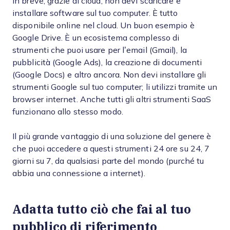
In breve, grazie al cloud, non devi scaricare e
installare software sul tuo computer. È tutto
disponibile online nel cloud. Un buon esempio è
Google Drive. È un ecosistema complesso di
strumenti che puoi usare per l’email (Gmail), la
pubblicità (Google Ads), la creazione di documenti
(Google Docs) e altro ancora. Non devi installare gli
strumenti Google sul tuo computer; li utilizzi tramite un
browser internet. Anche tutti gli altri strumenti SaaS
funzionano allo stesso modo.
Il più grande vantaggio di una soluzione del genere è
che puoi accedere a questi strumenti 24 ore su 24, 7
giorni su 7, da qualsiasi parte del mondo (purché tu
abbia una connessione a internet).
Adatta tutto ciò che fai al tuo
pubblico di riferimento