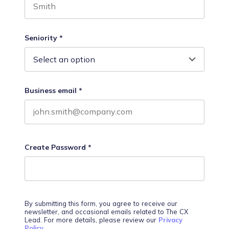
Last name
Seniority
*
Business email
*
Create Password
*
By submitting this form, you agree to receive our
newsletter, and occasional emails related to The CX
Lead. For more details, please review our
Privacy
Policy
.