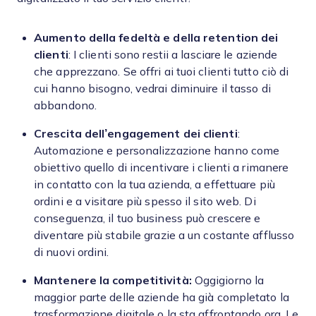
Aumento della fedeltà e della retention dei
clienti
: I clienti sono restii a lasciare le aziende
che apprezzano. Se offri ai tuoi clienti tutto ciò di
cui hanno bisogno, vedrai diminuire il tasso di
abbandono.
Crescita dell’engagement dei clienti
:
Automazione e personalizzazione hanno come
obiettivo quello di incentivare i clienti a rimanere
in contatto con la tua azienda, a effettuare più
ordini e a visitare più spesso il sito web. Di
conseguenza, il tuo business può crescere e
diventare più stabile grazie a un costante afflusso
di nuovi ordini.
Mantenere la competitività:
Oggigiorno la
maggior parte delle aziende ha già completato la
trasformazione digitale o la sta affrontando ora. Le