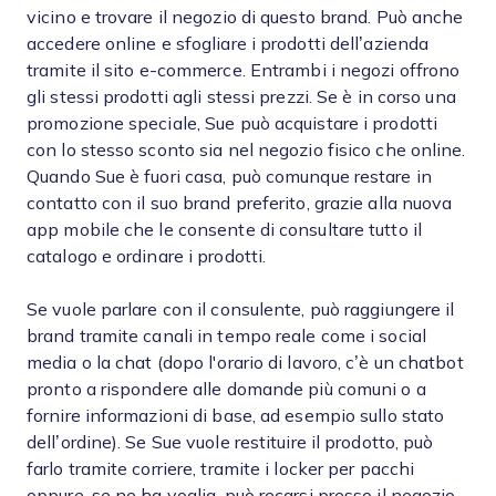
vicino e trovare il negozio di questo brand. Può anche
accedere online e sfogliare i prodotti dell’azienda
tramite il sito e-commerce. Entrambi i negozi offrono
gli stessi prodotti agli stessi prezzi. Se è in corso una
promozione speciale, Sue può acquistare i prodotti
con lo stesso sconto sia nel negozio fisico che online.
Quando Sue è fuori casa, può comunque restare in
contatto con il suo brand preferito, grazie alla nuova
app mobile che le consente di consultare tutto il
catalogo e ordinare i prodotti.
Se vuole parlare con il consulente, può raggiungere il
brand tramite canali in tempo reale come i social
media o la chat (dopo l'orario di lavoro, c’è un chatbot
pronto a rispondere alle domande più comuni o a
fornire informazioni di base, ad esempio sullo stato
dell’ordine). Se Sue vuole restituire il prodotto, può
farlo tramite corriere, tramite i locker per pacchi
oppure, se ne ha voglia, può recarsi presso il negozio