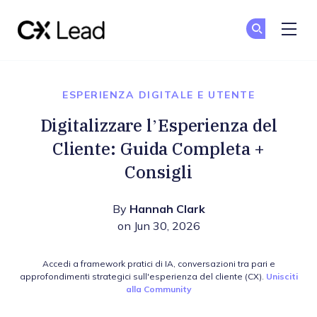
The CX Lead
Un
Un
Skip to main content
ESPERIENZA DIGITALE E UTENTE
Digitalizzare l’Esperienza del
Cliente: Guida Completa +
Consigli
By
Hannah Clark
on Jun 30, 2026
Accedi a framework pratici di IA, conversazioni tra pari e
approfondimenti strategici sull'esperienza del cliente (CX).
Unisciti
alla Community