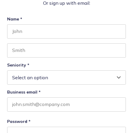
Or sign up with email:
Name
*
First name
Last name
Seniority
*
Business email
*
Password
*