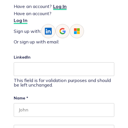
Have an account?
Log In
Have an account?
Log In
Sign up with:
Or sign up with email:
LinkedIn
This field is for validation purposes and should
be left unchanged.
Name
*
First name