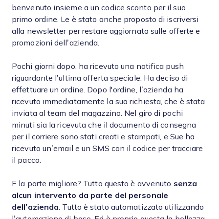
benvenuto insieme a un codice sconto per il suo
primo ordine. Le è stato anche proposto di iscriversi
alla newsletter per restare aggiornata sulle offerte e
promozioni dell’azienda.
Pochi giorni dopo, ha ricevuto una notifica push
riguardante l’ultima offerta speciale. Ha deciso di
effettuare un ordine. Dopo l'ordine, l’azienda ha
ricevuto immediatamente la sua richiesta, che è stata
inviata al team del magazzino. Nel giro di pochi
minuti sia la ricevuta che il documento di consegna
per il corriere sono stati creati e stampati, e Sue ha
ricevuto un’email e un SMS con il codice per tracciare
il pacco.
E la parte migliore? Tutto questo è avvenuto
senza
alcun intervento da parte del personale
dell’azienda
. Tutto è stato automatizzato utilizzando
l’automazione di base. Ed è proprio questa la bellezza