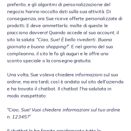
preferito, e gli algoritmi di personalizzazione del
negozio hanno raccolto dati sulla sua attività. Di
conseguenza, ora Sue riceve offerte personalizzate di
prodotti. E deve ammetterlo: molte di queste le
piacciono davvero! Quando accede al suo account, il
sito la saluta: “
Ciao, Sue! È bello rivederti. Buona
giornata e buono shopping!
”. E nel giorno del suo
compleanno, il sito le fa gli auguri e le offre uno
sconto speciale o la consegna gratuita.
Una volta, Sue voleva chiedere informazioni sul suo
ordine, ma era tardi, così è andata sul sito dell'azienda
e ha trovato il chatbot. Il chatbot l'ha salutata in
modo inaspettato:
“Ciao, Sue! Vuoi chiedere informazioni sul tuo ordine
n. 12345?”
Il chatbot le ha fornito rapidamente tutte le