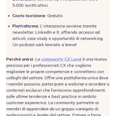
5.000 iscritti attivi.
Costo Iscrizione
: Gratuito
Piattaforma
: L'interazione avviene tramite
newsletter, LinkedIn e X, offrendo accesso ad
articoli, case study e opportunità di networking.
Un podcast sarà lanciato a breve!
Perché unirsi
: La
community CX Lead
è una risorsa
preziosa per i professionisti CX che vogliono
migliorare le proprie competenze e connettersi con
colleghi del settore. Offre una piattaforma unica dove
i membri possono partecipare a webinar e accedere a
contenuti esclusivi che forniscono approfondimenti
sulle ultime tendenze e best practice in ambito
customer experience. La community permette ai
membri di apprendere da un gruppo variegato di
professionisti e leader del settore. Entrare a farne