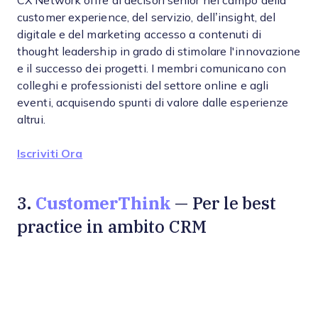
CX Network offre ai decisori senior nel campo della
customer experience, del servizio, dell’insight, del
digitale e del marketing accesso a contenuti di
thought leadership in grado di stimolare l'innovazione
e il successo dei progetti. I membri comunicano con
colleghi e professionisti del settore online e agli
eventi, acquisendo spunti di valore dalle esperienze
altrui.
Iscriviti Ora
CustomerThink
3.
— Per le best
practice in ambito CRM