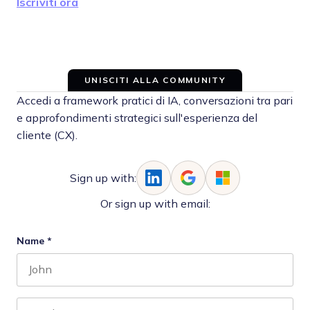
Iscriviti ora
UNISCITI ALLA COMMUNITY
Accedi a framework pratici di IA, conversazioni tra pari
e approfondimenti strategici sull'esperienza del
cliente (CX).
Sign up with:
Or sign up with email:
Name
*
First name