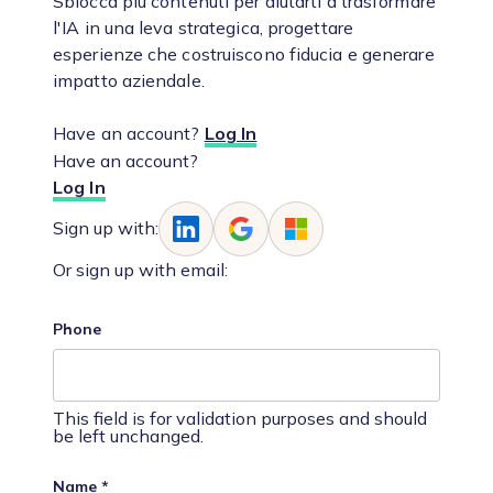
Sblocca più contenuti per aiutarti a trasformare
l'IA in una leva strategica, progettare
esperienze che costruiscono fiducia e generare
impatto aziendale.
Have an account?
Log In
Have an account?
Log In
Sign up with:
Or sign up with email:
Phone
This field is for validation purposes and should
be left unchanged.
Name
*