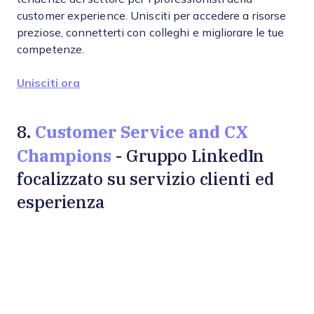
customer experience. Unisciti per accedere a risorse
preziose, connetterti con colleghi e migliorare le tue
competenze.
Unisciti ora
Customer Service and CX
8.
Champions
- Gruppo LinkedIn
focalizzato su servizio clienti ed
esperienza