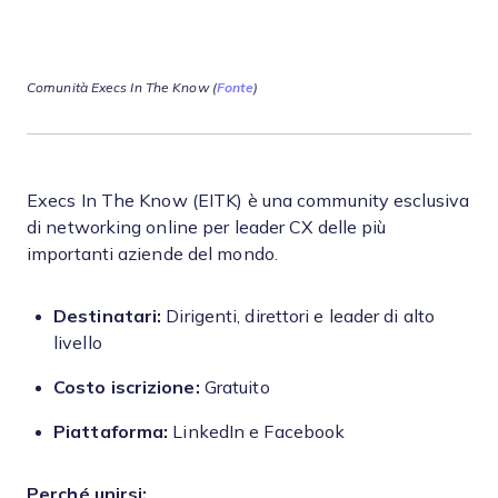
Comunità Execs In The Know (
Fonte
)
Execs In The Know (EITK) è una community esclusiva
di networking online per leader CX delle più
importanti aziende del mondo.
Destinatari:
Dirigenti, direttori e leader di alto
livello
Costo iscrizione:
Gratuito
Piattaforma:
LinkedIn e Facebook
Perché unirsi: