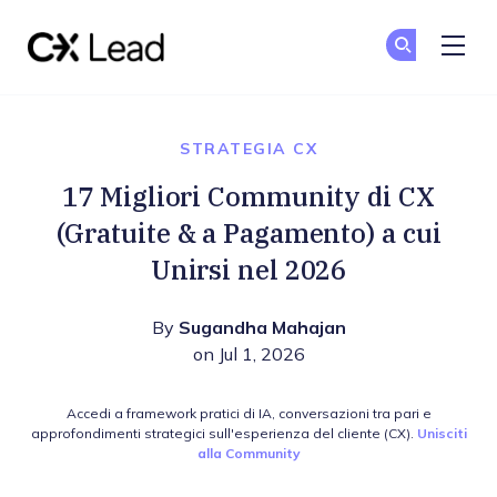
The CX Lead
Un
Un
Skip to main content
STRATEGIA CX
17 Migliori Community di CX
(Gratuite & a Pagamento) a cui
Unirsi nel 2026
By
Sugandha Mahajan
on Jul 1, 2026
Accedi a framework pratici di IA, conversazioni tra pari e
approfondimenti strategici sull'esperienza del cliente (CX).
Unisciti
alla Community