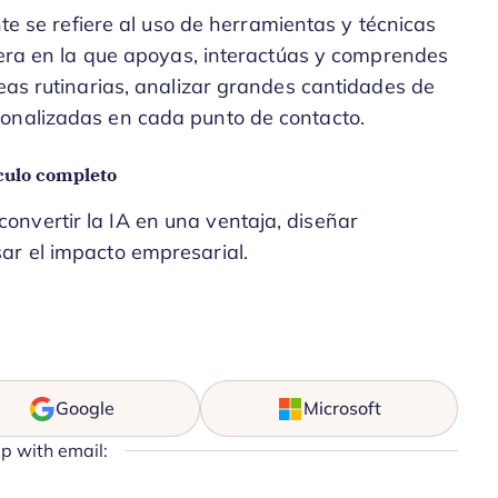
nte se refiere al uso de herramientas y técnicas
anera en la que apoyas, interactúas y comprendes
reas rutinarias, analizar grandes cantidades de
sonalizadas en cada punto de contacto.
culo completo
nvertir la IA en una ventaja, diseñar
ar el impacto empresarial.
Google
Microsoft
up with email: