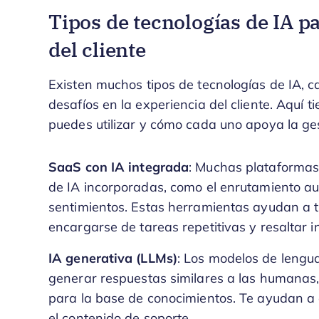
Tipos de tecnologías de IA pa
del cliente
Existen muchos tipos de tecnologías de IA, c
desafíos en la experiencia del cliente. Aquí t
puedes utilizar y cómo cada uno apoya la gest
SaaS con IA integrada
: Muchas plataformas
de IA incorporadas, como el enrutamiento aut
sentimientos. Estas herramientas ayudan a t
encargarse de tareas repetitivas y resaltar 
IA generativa (LLMs)
: Los modelos de leng
generar respuestas similares a las humanas,
para la base de conocimientos. Te ayudan a
el contenido de soporte.