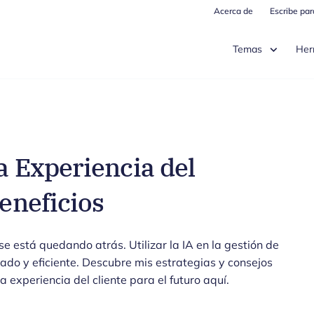
Acerca de
Escribe pa
Temas
Her
la Experiencia del
Beneficios
 se está quedando atrás. Utilizar la IA en la gestión de
zado y eficiente. Descubre mis estrategias y consejos
 experiencia del cliente para el futuro aquí.