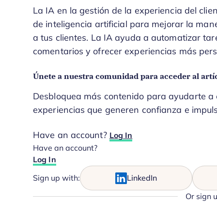
La IA en la gestión de la experiencia del clie
de inteligencia artificial para mejorar la m
a tus clientes. La IA ayuda a automatizar ta
comentarios y ofrecer experiencias más per
Únete a nuestra comunidad para acceder al artí
Desbloquea más contenido para ayudarte a co
experiencias que generen confianza e impuls
Have an account?
Log In
Have an account?
Log In
Sign up with:
LinkedIn
Or sign 