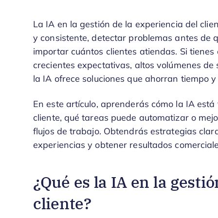
La IA en la gestión de la experiencia del cl
y consistente, detectar problemas antes de q
importar cuántos clientes atiendas. Si tienes
crecientes expectativas, altos volúmenes de 
la IA ofrece soluciones que ahorran tiempo y 
En este artículo, aprenderás cómo la IA está
cliente, qué tareas puede automatizar o mej
flujos de trabajo. Obtendrás estrategias clar
experiencias y obtener resultados comerciale
¿Qué es la IA en la gestió
cliente?