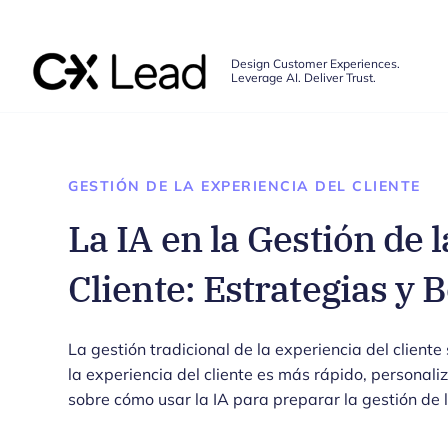
The CX Lead
Design Customer Experiences.
Leverage AI. Deliver Trust.
Skip to main content
GESTIÓN DE LA EXPERIENCIA DEL CLIENTE
La IA en la Gestión de 
Cliente: Estrategias y 
La gestión tradicional de la experiencia del cliente
la experiencia del cliente es más rápido, personali
sobre cómo usar la IA para preparar la gestión de la