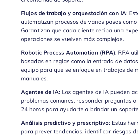
Flujos de trabajo y orquestación con IA
: Es
automatizan procesos de varios pasos como la
Garantizan que cada cliente reciba una exper
operaciones se vuelven más complejas.
Robotic Process Automation (RPA)
: RPA ut
basadas en reglas como la entrada de datos o 
equipo para que se enfoque en trabajos de m
manuales.
Agentes de IA
: Los agentes de IA pueden ac
problemas comunes, responder preguntas o i
24 horas para ayudarte a brindar un soporte 
Análisis predictivo y prescriptivo
: Estas her
para prever tendencias, identificar riesgos