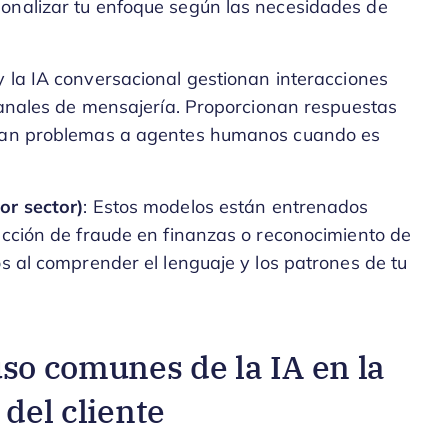
onalizar tu enfoque según las necesidades de
y la IA conversacional gestionan interacciones
 canales de mensajería. Proporcionan respuestas
calan problemas a agentes humanos cuando es
or sector)
: Estos modelos están entrenados
ección de fraude en finanzas o reconocimiento de
os al comprender el lenguaje y los patrones de tu
uso comunes de la IA en la
 del cliente