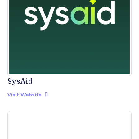
SysAid
Opens new window
Opens New Window
Visit Website