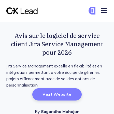
The CX Lead
Re
Re
Skip to main content
Avis sur le logiciel de service
client Jira Service Management
pour 2026
Jira Service Management excelle en flexibilité et en
intégration, permettant à votre équipe de gérer les
projets efficacement avec de solides options de
personnalisation.
Opens New Window
Visit Website
By
Sugandha Mahajan