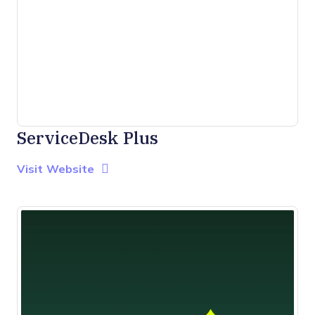
ServiceDesk Plus
Opens new window
Opens New Window
Visit Website