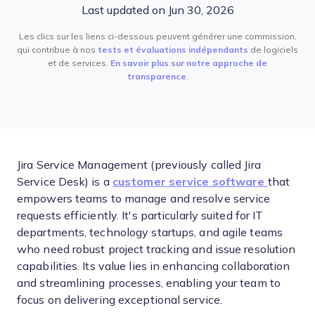
Last updated on Jun 30, 2026
Les clics sur les liens ci-dessous peuvent générer une commission,
qui contribue à nos
tests et évaluations indépendants
de logiciels
et de services.
En savoir plus sur notre approche de
transparence
.
Jira Service Management (previously called Jira
Service Desk) is a
customer service software
that
empowers teams to manage and resolve service
requests efficiently. It's particularly suited for IT
departments, technology startups, and agile teams
who need robust project tracking and issue resolution
capabilities. Its value lies in enhancing collaboration
and streamlining processes, enabling your team to
focus on delivering exceptional service.