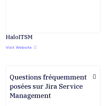
HaloITSM
Opens new window
Opens New Window
Visit Website
Questions fréquemment
posées sur Jira Service
Management