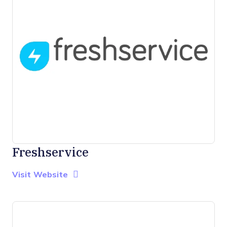
Freshservice
Opens new window
Opens New Window
Visit Website