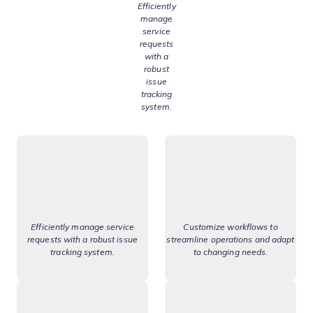
Efficiently
manage
service
requests
with a
robust
issue
tracking
system.
Efficiently manage service
Customize workflows to
requests with a robust issue
streamline operations and adapt
tracking system.
to changing needs.