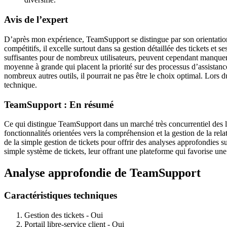
Avis de l’expert
D’après mon expérience, TeamSupport se distingue par son orientation B
compétitifs, il excelle surtout dans sa gestion détaillée des tickets et
suffisantes pour de nombreux utilisateurs, peuvent cependant manquer
moyenne à grande qui placent la priorité sur des processus d’assistanc
nombreux autres outils, il pourrait ne pas être le choix optimal. Lors 
technique.
TeamSupport : En résumé
Ce qui distingue TeamSupport dans un marché très concurrentiel des lo
fonctionnalités orientées vers la compréhension et la gestion de la rela
de la simple gestion de tickets pour offrir des analyses approfondies s
simple système de tickets, leur offrant une plateforme qui favorise une
Analyse approfondie de TeamSupport
Caractéristiques techniques
Gestion des tickets - Oui
Portail libre-service client - Oui