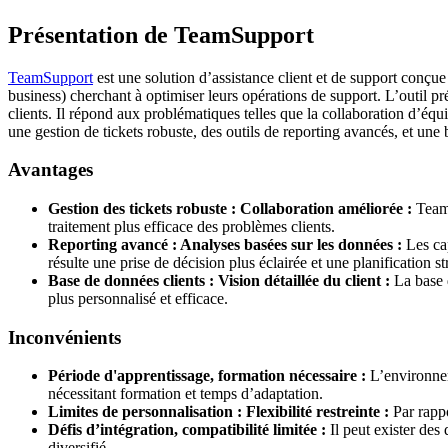
Présentation de TeamSupport
TeamSupport
est une solution d’assistance client et de support conçue
business) cherchant à optimiser leurs opérations de support. L’outil pr
clients. Il répond aux problématiques telles que la collaboration d’équi
une gestion de tickets robuste, des outils de reporting avancés, et une
Avantages
Gestion des tickets robuste : Collaboration améliorée :
TeamS
traitement plus efficace des problèmes clients.
Reporting avancé : Analyses basées sur les données :
Les cap
résulte une prise de décision plus éclairée et une planification s
Base de données clients : Vision détaillée du client :
La base d
plus personnalisé et efficace.
Inconvénients
Période d'apprentissage, formation nécessaire :
L’environnem
nécessitant formation et temps d’adaptation.
Limites de personnalisation : Flexibilité restreinte :
Par rappo
Défis d’intégration, compatibilité limitée :
Il peut exister des
diversifié.