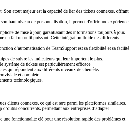
Son atout majeur est la capacité de lier des tickets connexes, offrant
son haut niveau de personnalisation, il permet d'offrir une expérience
mplicité de mise à jour, garantissant des informations toujours à jour.
 fait un outil puissant. Cette intégration fluide des différents
nction d’automatisation de TeamSupport est sa flexibilité et sa facilité
es de suivre les indicateurs qui leur importent le plus.
e système de tickets est particulièrement efficace.
bles qui répondent aux différents niveaux de clientèle.
conviviale et complète.
nements technologiques.
es clients connexes, ce qui est rare parmi les plateformes similaires.
 d’outils concurrents, permettant aux entreprises d’adapter
tue une fonctionnalité clé pour une résolution rapide des problèmes et