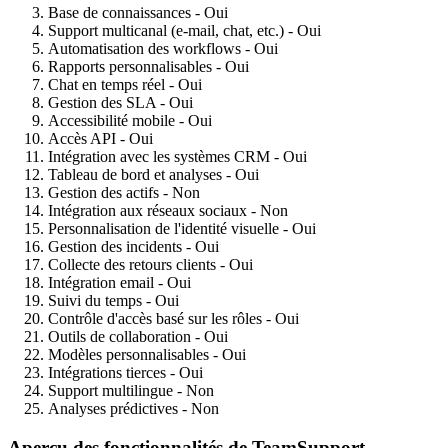
Base de connaissances - Oui
Support multicanal (e-mail, chat, etc.) - Oui
Automatisation des workflows - Oui
Rapports personnalisables - Oui
Chat en temps réel - Oui
Gestion des SLA - Oui
Accessibilité mobile - Oui
Accès API - Oui
Intégration avec les systèmes CRM - Oui
Tableau de bord et analyses - Oui
Gestion des actifs - Non
Intégration aux réseaux sociaux - Non
Personnalisation de l'identité visuelle - Oui
Gestion des incidents - Oui
Collecte des retours clients - Oui
Intégration email - Oui
Suivi du temps - Oui
Contrôle d'accès basé sur les rôles - Oui
Outils de collaboration - Oui
Modèles personnalisables - Oui
Intégrations tierces - Oui
Support multilingue - Non
Analyses prédictives - Non
Aperçu des fonctionnalités de TeamSupport