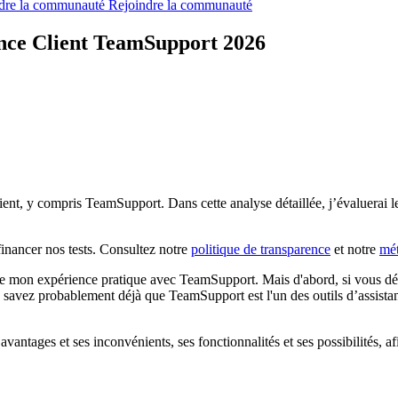
dre la communauté
Rejoindre la communauté
ance Client TeamSupport 2026
ient, y compris TeamSupport. Dans cette analyse détaillée, j’évaluerai le
inancer nos tests. Consultez notre
politique de transparence
et notre
mé
de mon expérience pratique avec TeamSupport. Mais d'abord, si vous débu
savez probablement déjà que TeamSupport
est l'un des outils d’assis
 avantages et ses inconvénients, ses fonctionnalités et ses possibilités, 