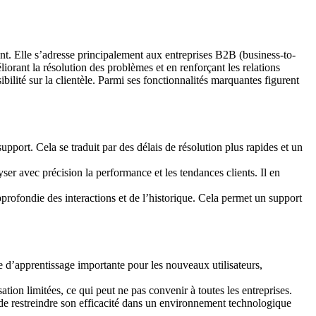
ent. Elle s’adresse principalement aux entreprises B2B (business-to-
iorant la résolution des problèmes et en renforçant les relations
ibilité sur la clientèle. Parmi ses fonctionnalités marquantes figurent
upport. Cela se traduit par des délais de résolution plus rapides et un
er avec précision la performance et les tendances clients. Il en
ofondie des interactions et de l’historique. Cela permet un support
d’apprentissage importante pour les nouveaux utilisateurs,
ion limitées, ce qui peut ne pas convenir à toutes les entreprises.
e de restreindre son efficacité dans un environnement technologique