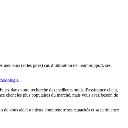
s meilleurs (et les pires) cas d’utilisation de TeamSupport, ses
thodologie
.
tez dans votre recherche des meilleurs outils d’assistance client,
tance client les plus populaires du marché, mais vous avez besoin de
afin de vous aider à mieux comprendre ses capacités et sa pertinence