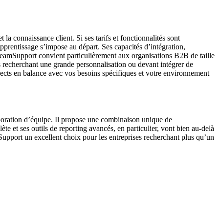
a connaissance client. Si ses tarifs et fonctionnalités sont
’apprentissage s’impose au départ. Ses capacités d’intégration,
TeamSupport convient particulièrement aux organisations B2B de taille
es recherchant une grande personnalisation ou devant intégrer de
aspects en balance avec vos besoins spécifiques et votre environnement
aboration d’équipe. Il propose une combinaison unique de
ète et ses outils de reporting avancés, en particulier, vont bien au-delà
amSupport un excellent choix pour les entreprises recherchant plus qu’un