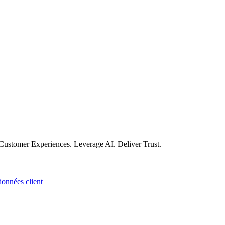
Customer Experiences. Leverage AI. Deliver Trust.
onnées client