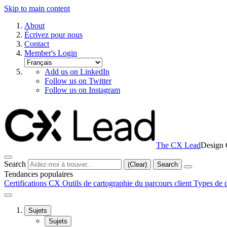
Skip to main content
About
Écrivez pour nous
Contact
Member's Login
Add us on LinkedIn
Follow us on Twitter
Follow us on Instagram
The CX Lead
Design 
Search
(Clear)
Search
Tendances populaires
Certifications CX
Outils de cartographie du parcours client
Types de d
Sujets
Sujets