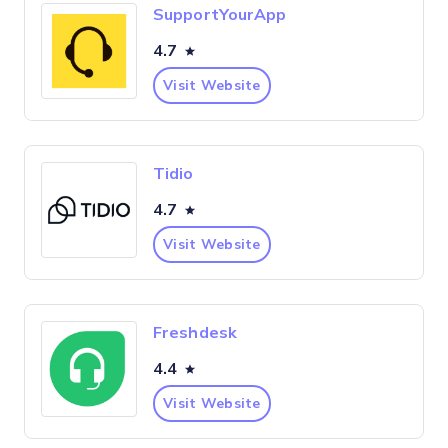
SupportYourApp
4.7
Visit Website
Tidio
4.7
Visit Website
Freshdesk
4.4
Visit Website