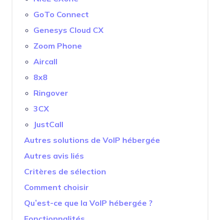
GoTo Connect
Genesys Cloud CX
Zoom Phone
Aircall
8x8
Ringover
3CX
JustCall
Autres solutions de VoIP hébergée
Autres avis liés
Critères de sélection
Comment choisir
Qu’est-ce que la VoIP hébergée ?
Fonctionnalités