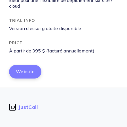
Idéal pour une flexibilité de déploiement sur site /
cloud
Version d'essai gratuite disponible
À partir de 395 $ (facturé annuellement)
Website
JustCall
10