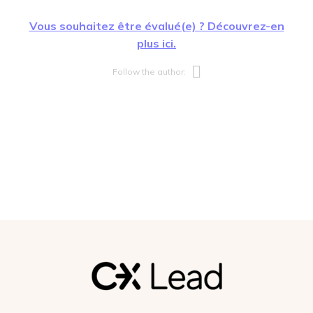
Vous souhaitez être évalué(e) ? Découvrez-en
plus ici.
Opens new w
Follow the author: