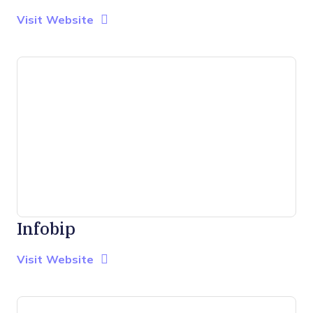
Opens new window
Opens New Window
Visit Website
Infobip
Opens new window
Opens New Window
Visit Website