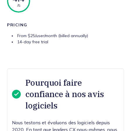
/5
PRICING
From $25/user/month (billed annually)
14-day free trial
Pourquoi faire
confiance à nos avis
logiciels
Nous testons et évaluons des logiciels depuis
2020. En tant que leaders CX nous-mêmes, nous