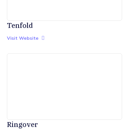
Tenfold
Opens new window
Opens New Window
Visit Website
Ringover