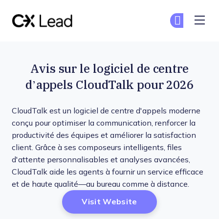
The CX Lead
Re
Re
Skip to main content
Avis sur le logiciel de centre
d’appels CloudTalk pour 2026
CloudTalk est un logiciel de centre d'appels moderne
conçu pour optimiser la communication, renforcer la
productivité des équipes et améliorer la satisfaction
client. Grâce à ses composeurs intelligents, files
d'attente personnalisables et analyses avancées,
CloudTalk aide les agents à fournir un service efficace
et de haute qualité—au bureau comme à distance.
Opens New Window
Visit Website