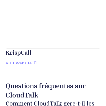
KrispCall
Opens new window
Opens New Window
Visit Website
Questions fréquentes sur
CloudTalk
Comment CloudTalk gère-t-il les