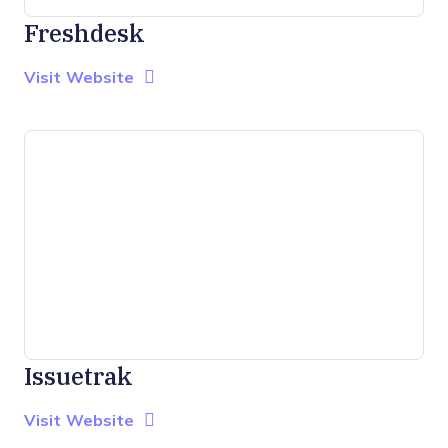
Freshdesk
Opens new window
Opens New Window
Visit Website
Issuetrak
Opens new window
Opens New Window
Visit Website