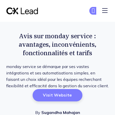
The CX Lead
Re
Re
Skip to main content
Avis sur monday service :
avantages, inconvénients,
fonctionnalités et tarifs
monday service se démarque par ses vastes
intégrations et ses automatisations simples, en
faisant un choix idéal pour les équipes recherchant
flexibilité et efficacité dans la gestion du service client.
Opens New Window
Visit Website
By
Sugandha Mahajan