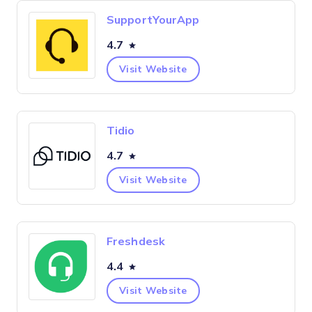
SupportYourApp
4.7
Visit Website
Tidio
4.7
Visit Website
Freshdesk
4.4
Visit Website