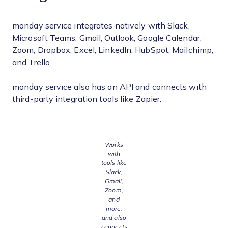
monday service integrates natively with Slack,
Microsoft Teams, Gmail, Outlook, Google Calendar,
Zoom, Dropbox, Excel, LinkedIn, HubSpot, Mailchimp,
and Trello.
monday service also has an API and connects with
third-party integration tools like Zapier.
Works
with
tools like
Slack,
Gmail,
Zoom,
and
more,
and also
connects