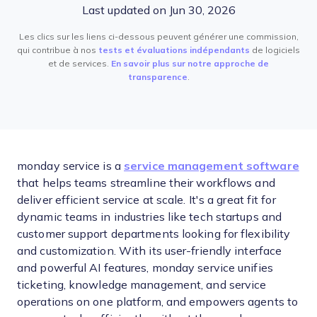
Last updated on Jun 30, 2026
Les clics sur les liens ci-dessous peuvent générer une commission,
qui contribue à nos
tests et évaluations indépendants
de logiciels
et de services.
En savoir plus sur notre approche de
transparence
.
monday service is a
service management software
that helps teams streamline their workflows and
deliver efficient service at scale. It's a great fit for
dynamic teams in industries like tech startups and
customer support departments looking for flexibility
and customization. With its user-friendly interface
and powerful AI features, monday service unifies
ticketing, knowledge management, and service
operations on one platform, and empowers agents to