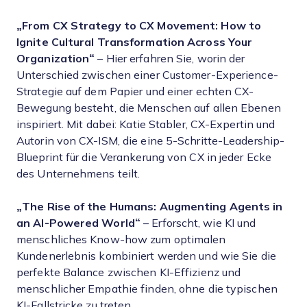
„From CX Strategy to CX Movement: How to
Ignite Cultural Transformation Across Your
Organization“
– Hier erfahren Sie, worin der
Unterschied zwischen einer Customer-Experience-
Strategie auf dem Papier und einer echten CX-
Bewegung besteht, die Menschen auf allen Ebenen
inspiriert. Mit dabei: Katie Stabler, CX-Expertin und
Autorin von CX-ISM, die eine 5-Schritte-Leadership-
Blueprint für die Verankerung von CX in jeder Ecke
des Unternehmens teilt.
„The Rise of the Humans: Augmenting Agents in
an AI-Powered World“
– Erforscht, wie KI und
menschliches Know-how zum optimalen
Kundenerlebnis kombiniert werden und wie Sie die
perfekte Balance zwischen KI-Effizienz und
menschlicher Empathie finden, ohne die typischen
KI-Fallstricke zu treten.