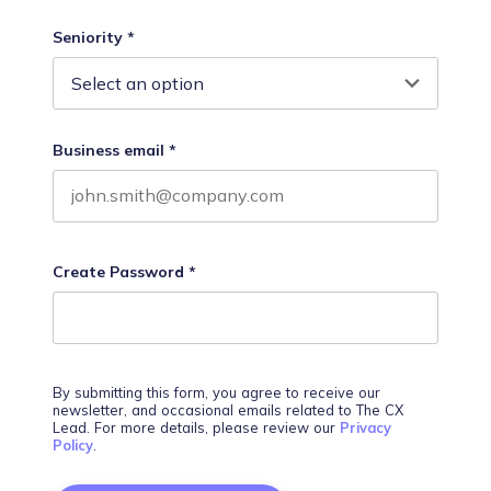
Last name
Seniority
*
Business email
*
Create Password
*
By submitting this form, you agree to receive our
newsletter, and occasional emails related to The CX
Lead. For more details, please review our
Privacy
Policy
.