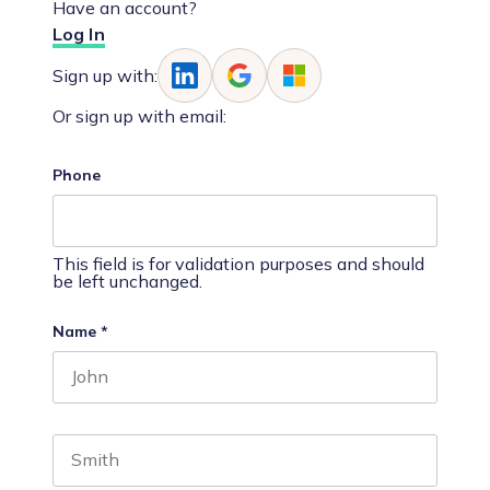
Have an account?
Log In
Sign up with:
Or sign up with email:
Phone
This field is for validation purposes and should
be left unchanged.
Name
*
First name