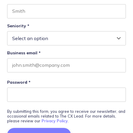
First name
Last name
Seniority
*
Business email
*
Password
*
By submitting this form, you agree to receive our newsletter, and
occasional emails related to The CX Lead. For more details,
please review our
Privacy Policy
.