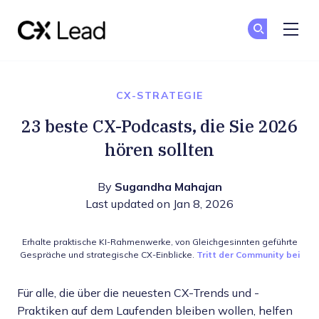
The CX Lead
Co
Co
Skip to main content
CX-STRATEGIE
23 beste CX-Podcasts, die Sie 2026
hören sollten
By
Sugandha Mahajan
Last updated on Jan 8, 2026
Erhalte praktische KI-Rahmenwerke, von Gleichgesinnten geführte
Gespräche und strategische CX-Einblicke.
Tritt der Community bei
Für alle, die über die neuesten CX-Trends und -
Praktiken auf dem Laufenden bleiben wollen, helfen