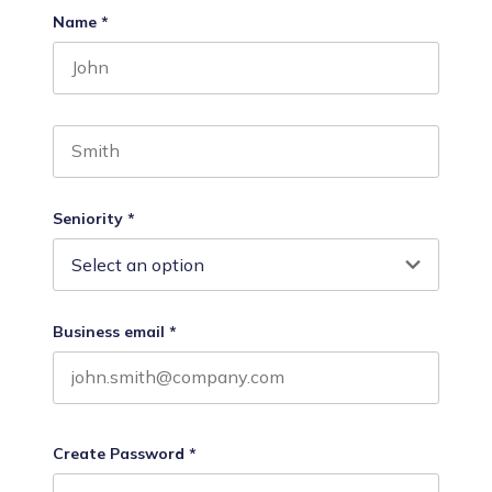
Name
*
First name
Last name
Seniority
*
Business email
*
Create Password
*