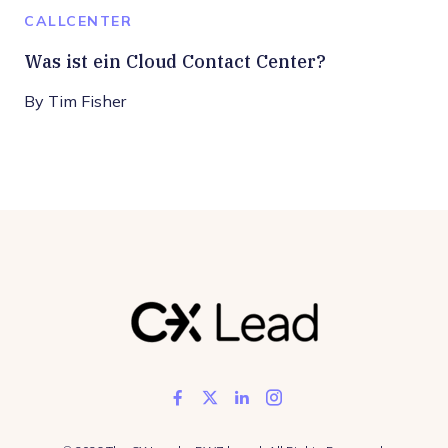
CALLCENTER
Was ist ein Cloud Contact Center?
By
Tim Fisher
Like us on Facebook
Follow us on Twitter
Add us on LinkedIn
Follow us on In