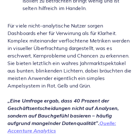
isoliert zu betrachten bringt wenig und ist
selten hilfreich im Handeln.
Für viele nicht-analytische Nutzer sorgen
Dashboards eher für Verwirrung als für Klarheit.
Komplex miteinander verflochtene Metriken werden
in visueller Überfrachtung dargestellt, was es
erschwert, Kernprobleme und Chancen zu erkennen.
Sie bieten letztlich ein wahres Jahrmarktspektakel
aus bunten, blinkenden Lichtern, dabei bräuchten die
meisten Anwender eigentlich ein simples
Ampelsystem in Rot, Gelb und Grün.
„Eine Umfrage ergab, dass 40 Prozent der
Geschäftsentscheidungen nicht auf Analysen,
sondern auf Bauchgefühl basieren – häufig
aufgrund mangelnder Datenqualität“.
Quelle:
Accenture Analytics