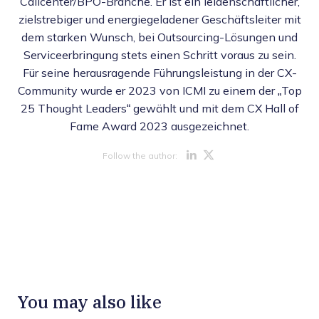
Callcenter/BPO-Branche. Er ist ein leidenschaftlicher,
zielstrebiger und energiegeladener Geschäftsleiter mit
dem starken Wunsch, bei Outsourcing-Lösungen und
Serviceerbringung stets einen Schritt voraus zu sein.
Für seine herausragende Führungsleistung in der CX-
Community wurde er 2023 von ICMI zu einem der „Top
25 Thought Leaders“ gewählt und mit dem CX Hall of
Fame Award 2023 ausgezeichnet.
Opens new w
Opens new 
Follow the author:
You may also like