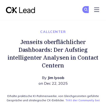
The CX Lead
Co
Co
Skip to main content
CALLCENTER
Jenseits oberflächlicher
Dashboards: Der Aufstieg
intelligenter Analysen in Contact
Centern
By
Jim Iyoob
on Dec 22, 2025
Erhalte praktische KI-Rahmenwerke, von Gleichgesinnten geführte
Gespräche und strategische CX-Einblicke.
Tritt der Community bei