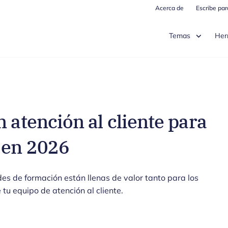
Acerca de
Escribe pa
Temas
Her
 atención al cliente para
 en 2026
es de formación están llenas de valor tanto para los
u equipo de atención al cliente.