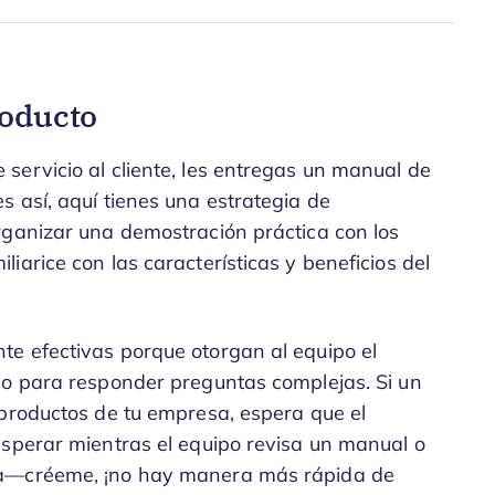
roducto
servicio al cliente, les entregas un manual de
 así, aquí tienes una estrategia de
rganizar una demostración práctica con los
iarice con las características y beneficios del
e efectivas porque otorgan al equipo el
io para responder preguntas complejas. Si un
 productos de tu empresa, espera que el
esperar mientras el equipo revisa un manual o
ea—créeme, ¡no hay manera más rápida de