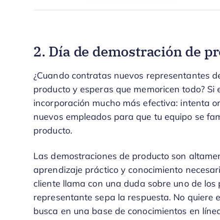
2. Día de demostración de p
¿Cuando contratas nuevos representantes de 
producto y esperas que memoricen todo? Si es
incorporación mucho más efectiva: intenta o
nuevos empleados para que tu equipo se famil
producto.
Las demostraciones de producto son altament
aprendizaje práctico y conocimiento necesar
cliente llama con una duda sobre uno de los
representante sepa la respuesta. No quiere 
busca en una base de conocimientos en lín