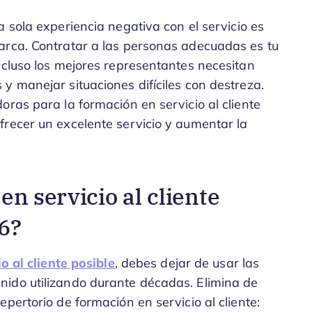
sola experiencia negativa con el servicio es
arca. Contratar a las personas adecuadas es tu
ncluso los mejores representantes necesitan
y manejar situaciones difíciles con destreza.
oras para la formación en servicio al cliente
frecer un excelente servicio y aumentar la
n servicio al cliente
6?
io al cliente posible
, debes dejar de usar las
ido utilizando durante décadas. Elimina de
pertorio de formación en servicio al cliente: