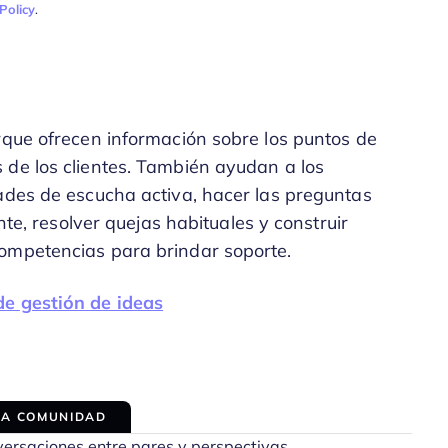
Policy
.
rque ofrecen información sobre los puntos de
 de los clientes. También ayudan a los
dades de escucha activa, hacer las preguntas
ente, resolver quejas habituales y construir
ompetencias para brindar soporte.
de gestión de ideas
LA COMUNIDAD
versaciones entre pares y perspectivas