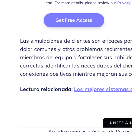
Lead. For more details, please review our
Privacy 
Las simulaciones de clientes son eficaces po
dolor comunes y otros problemas recurrentes
miembros del equipo a fortalecer sus habili
correctas, identificar las necesidades del cli
conexiones positivas mientras mejoran sus c
Lectura relacionada:
Los mejores sistemas 
ÚNETE A 
Accede a marcos prácticos de IA, con