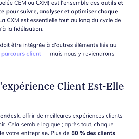
appelée CEM ou CXM) est l’ensemble des
outils et
e pour suivre, analyser et
optimiser
chaque
 La CXM est essentielle tout au long du cycle de
’à la fidélisation.
e doit être intégrée à d’autres éléments liés au
e
parcours client
— mais nous y reviendrons
'expérience Client Est-Elle
Zendesk
, offrir de meilleures expériences clients
nir. Cela semble logique ; après tout, chaque
 de votre entreprise. Plus de
80 % des clients