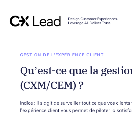
The CX Lead
Design Customer Experiences.
Leverage AI. Deliver Trust.
Skip to main content
GESTION DE L'EXPÉRIENCE CLIENT
Qu’est-ce que la gestio
(CXM/CEM) ?
Indice : il s’agit de surveiller tout ce que vos clien
l’expérience client vous permet de piloter la satisfa