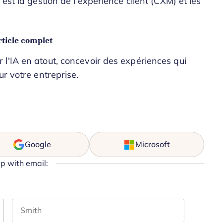
est la gestion de l’expérience client (CXM) et les
ticle complet
l'IA en atout, concevoir des expériences qui
ur votre entreprise.
Google
Microsoft
up with email: