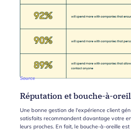
Source
Réputation et bouche-à-orei
Une bonne gestion de l’expérience client génèr
satisfaits recommandent davantage votre entr
leurs proches. En fait, le bouche-à-oreille est