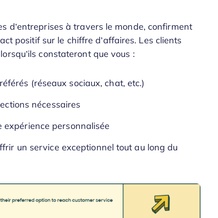
s d’entreprises à travers le monde, confirment
t positif sur le chiffre d’affaires. Les clients
orsqu’ils constateront que vous :
érés (réseaux sociaux, chat, etc.)
rections nécessaires
 expérience personnalisée
frir un service exceptionnel tout au long du