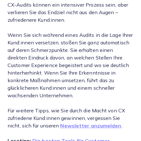
CX-Audits können ein intensiver Prozess sein, aber
verlieren Sie das Endziel nicht aus den Augen –
zufriedenere Kund:innen.
Wenn Sie sich während eines Audits in die Lage Ihrer
Kund:innen versetzen, stoßen Sie ganz automatisch
auf deren Schmerzpunkte. Sie erhalten einen
direkten Eindruck davon, an welchen Stellen Ihre
Customer Experience begeistert und wo sie deutlich
hinterherhinkt. Wenn Sie Ihre Erkenntnisse in
konkrete Maßnahmen umsetzen, führt das zu
glücklicheren Kund:innen und einem schneller
wachsenden Unternehmen.
Für weitere Tipps, wie Sie durch die Macht von CX
zufriedene Kund:innen gewinnen, vergessen Sie
nicht, sich für unseren
Newsletter anzumelden
.
Lesetipp:
Die besten Tools für Customer