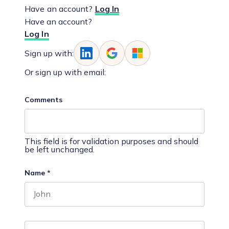
Have an account?
Log In
Have an account?
Log In
Sign up with:
Or sign up with email:
Comments
This field is for validation purposes and should
be left unchanged.
Name
*
First name