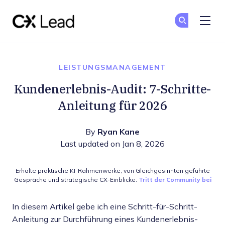
The CX Lead
Co
Co
Skip to main content
LEISTUNGSMANAGEMENT
Kundenerlebnis-Audit: 7-Schritte-
Anleitung für 2026
By
Ryan Kane
Last updated on Jan 8, 2026
Erhalte praktische KI-Rahmenwerke, von Gleichgesinnten geführte
Gespräche und strategische CX-Einblicke.
Tritt der Community bei
In diesem Artikel gebe ich eine Schritt-für-Schritt-
Anleitung zur Durchführung eines Kundenerlebnis-