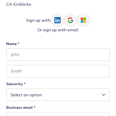
CX-Einblicke.
Sign up with:
Or sign up with email:
Name
*
First name
Last name
Seniority
*
Business email
*