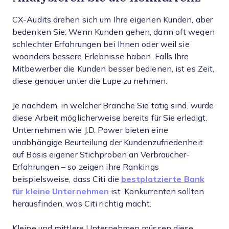
CX-Audits drehen sich um Ihre eigenen Kunden, aber
bedenken Sie: Wenn Kunden gehen, dann oft wegen
schlechter Erfahrungen bei Ihnen oder weil sie
woanders bessere Erlebnisse haben. Falls Ihre
Mitbewerber die Kunden besser bedienen, ist es Zeit,
diese genauer unter die Lupe zu nehmen.
Je nachdem, in welcher Branche Sie tätig sind, wurde
diese Arbeit möglicherweise bereits für Sie erledigt.
Unternehmen wie J.D. Power bieten eine
unabhängige Beurteilung der Kundenzufriedenheit
auf Basis eigener Stichproben an Verbraucher-
Erfahrungen – so zeigen ihre Rankings
beispielsweise, dass Citi die
bestplatzierte Bank
für kleine Unternehmen
ist. Konkurrenten sollten
herausfinden, was Citi richtig macht.
Kleine und mittlere Unternehmen müssen diese