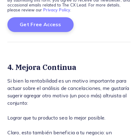
By submitting this form, you agree to receive our newsletter, and
occasional emails related to The CX Lead. For more details,
please review our
Privacy Policy
.
4. Mejora Continua
Si bien la rentabilidad es un motivo importante para
actuar sobre el análisis de cancelaciones, me gustaría
sugerir agregar otro motivo (un poco más) altruista al
conjunto:
Lograr que tu producto sea lo mejor posible.
Claro, esto también beneficia a tu negocio: un