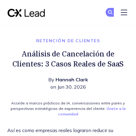
The CX Lead
Un
Un
Skip to main content
RETENCIÓN DE CLIENTES
Análisis de Cancelación de
Clientes: 3 Casos Reales de SaaS
By
Hannah Clark
on Jun 30, 2026
Accede a marcos prácticos de IA, conversaciones entre pares y
perspectivas estratégicas de experiencia del cliente.
Únete a la
comunidad
Así es como empresas reales lograron reducir su