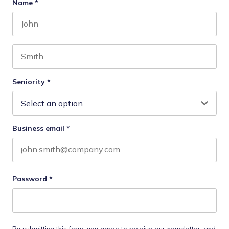
Name
*
First name
Last name
Seniority
*
Business email
*
Password
*