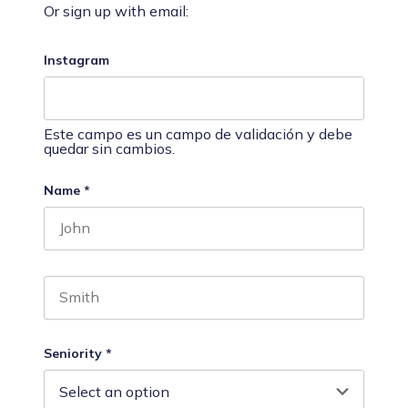
Or sign up with email:
Instagram
Este campo es un campo de validación y debe
quedar sin cambios.
Name
*
First name
Last name
Seniority
*