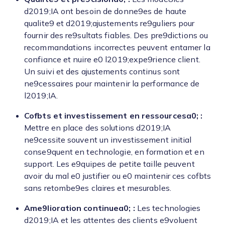
d2019;IA ont besoin de donne9es de haute
qualite9 et d2019;ajustements re9guliers pour
fournir des re9sultats fiables. Des pre9dictions ou
recommandations incorrectes peuvent entamer la
confiance et nuire e0 l2019;expe9rience client.
Un suivi et des ajustements continus sont
ne9cessaires pour maintenir la performance de
l2019;IA.
Cofbts et investissement en ressourcesa0; :
Mettre en place des solutions d2019;IA
ne9cessite souvent un investissement initial
conse9quent en technologie, en formation et en
support. Les e9quipes de petite taille peuvent
avoir du mal e0 justifier ou e0 maintenir ces cofbts
sans retombe9es claires et mesurables.
Ame9lioration continuea0; :
Les technologies
d2019;IA et les attentes des clients e9voluent