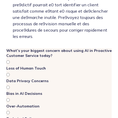
pre9dictif pourrait e0 tort identifier un client
satisfait comme e9tant e0 risque et de9clencher
une de9marche inutile. Pre9voyez toujours des
processus de re9vision manuelle et des
proce9dures de secours pour corriger rapidement
les erreurs.
What’s your biggest concern about using AI in Proactive
Customer Service today?
Loss of Human Touch
Data Privacy Concerns
Bias in AI Decisions
Over-Automation