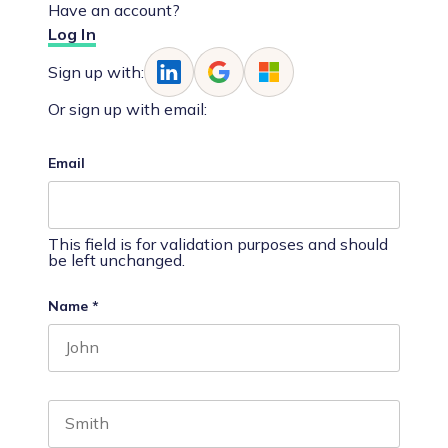
Have an account?
Log In
Sign up with:
Or sign up with email:
Email
This field is for validation purposes and should
be left unchanged.
Name
*
First name