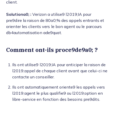
client.
Solutiona0; :
Verizon a utilise9 l2019;IA pour
pre9dire la raison de 80a0;% des appels entrants et
orienter les clients vers le bon agent ou le parcours
db4automatisation ade9quat.
Comment ont-ils proce9de9a0; ?
Ils ont utilise9 l2019;IA pour anticiper la raison de
l2019;appel de chaque client avant que celui-ci ne
contacte un conseiller.
Ils ont automatiquement oriente9 les appels vers
l2019;agent le plus qualifie9 ou l2019;option en
libre-service en fonction des besoins pre9dits.