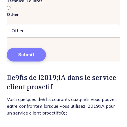
Technical Failures
Other
De9fis de l2019;IA dans le service
client proactif
Voici quelques de9fis courants auxquels vous pouvez
eatre confronte9 lorsque vous utilisez l2019;IA pour
un service client proactifa0; :