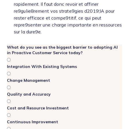
rapidement. Il faut donc revoir et affiner
re9gulie8rement vos strate9gies d2019;IA pour
rester efficace et compe9titif, ce qui peut
repre9senter une charge importante en ressources
sur la dure9e.
What do you see as the biggest barrier to adopting AI
in Proactive Customer Service today?
Integration With Existing Systems
Change Management
Quality and Accuracy
Cost and Resource Investment
Continuous Improvement