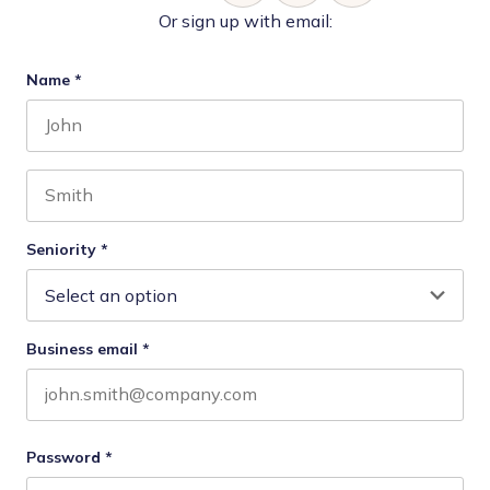
Or sign up with email:
Name
*
First name
Last name
Seniority
*
Business email
*
Password
*