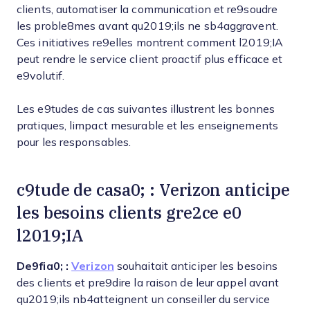
clients, automatiser la communication et re9soudre
les proble8mes avant qu2019;ils ne sb4aggravent.
Ces initiatives re9elles montrent comment l2019;IA
peut rendre le service client proactif plus efficace et
e9volutif.
Les e9tudes de cas suivantes illustrent les bonnes
pratiques, limpact mesurable et les enseignements
pour les responsables.
c9tude de casa0; : Verizon anticipe
les besoins clients gre2ce e0
l2019;IA
De9fia0; :
Verizon
souhaitait anticiper les besoins
des clients et pre9dire la raison de leur appel avant
qu2019;ils nb4atteignent un conseiller du service