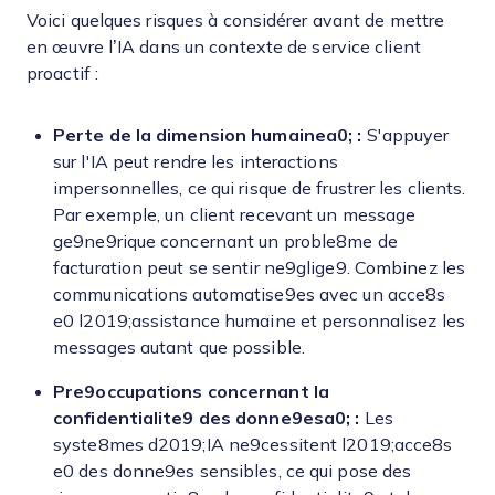
Voici quelques risques à considérer avant de mettre
en œuvre l’IA dans un contexte de service client
proactif :
Perte de la dimension humainea0; :
S'appuyer
sur l'IA peut rendre les interactions
impersonnelles, ce qui risque de frustrer les clients.
Par exemple, un client recevant un message
ge9ne9rique concernant un proble8me de
facturation peut se sentir ne9glige9. Combinez les
communications automatise9es avec un acce8s
e0 l2019;assistance humaine et personnalisez les
messages autant que possible.
Pre9occupations concernant la
confidentialite9 des donne9esa0; :
Les
syste8mes d2019;IA ne9cessitent l2019;acce8s
e0 des donne9es sensibles, ce qui pose des