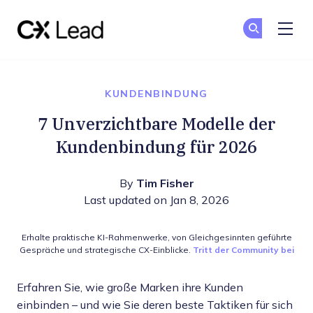
The CX Lead
Co
Co
Skip to main content
KUNDENBINDUNG
7 Unverzichtbare Modelle der
Kundenbindung für 2026
By
Tim Fisher
Last updated on Jan 8, 2026
Erhalte praktische KI-Rahmenwerke, von Gleichgesinnten geführte
Gespräche und strategische CX-Einblicke.
Tritt der Community bei
Erfahren Sie, wie große Marken ihre Kunden
einbinden – und wie Sie deren beste Taktiken für sich