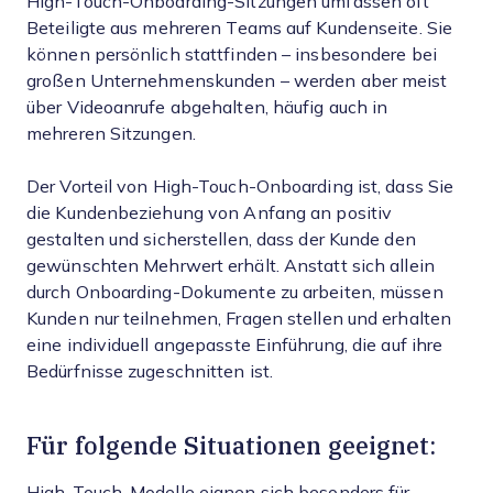
High-Touch-Onboarding-Sitzungen umfassen oft
Beteiligte aus mehreren Teams auf Kundenseite. Sie
können persönlich stattfinden – insbesondere bei
großen Unternehmenskunden – werden aber meist
über Videoanrufe abgehalten, häufig auch in
mehreren Sitzungen.
Der Vorteil von High-Touch-Onboarding ist, dass Sie
die Kundenbeziehung von Anfang an positiv
gestalten und sicherstellen, dass der Kunde den
gewünschten Mehrwert erhält. Anstatt sich allein
durch Onboarding-Dokumente zu arbeiten, müssen
Kunden nur teilnehmen, Fragen stellen und erhalten
eine individuell angepasste Einführung, die auf ihre
Bedürfnisse zugeschnitten ist.
Für folgende Situationen geeignet:
High-Touch-Modelle eignen sich besonders für