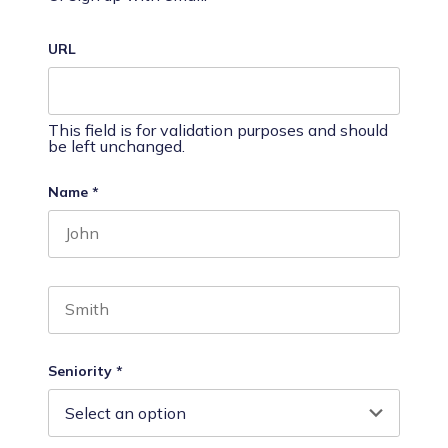
URL
This field is for validation purposes and should
be left unchanged.
Name
*
First name
Last name
Seniority
*