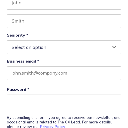
First name
Last name
Seniority
*
Business email
*
Password
*
By submitting this form, you agree to receive our newsletter, and
occasional emails related to The CX Lead. For more details,
please review our
Privacy Policy
.