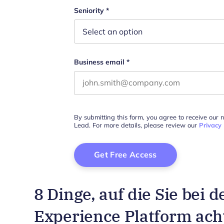
This field is for validation purposes 
Seniority
*
Business email
*
By submitting this form, you agree to receive our 
Lead. For more details, please review our
Privacy 
8 Dinge, auf die Sie bei 
Experience Platform acht