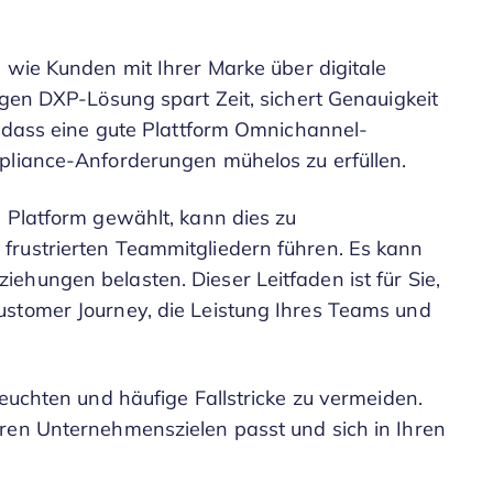
 wie Kunden mit Ihrer Marke über digitale
igen DXP-Lösung spart Zeit, sichert Genauigkeit
, dass eine gute Plattform Omnichannel-
pliance-Anforderungen mühelos zu erfüllen.
e Platform gewählt, kann dies zu
frustrierten Teammitgliedern führen. Es kann
ehungen belasten. Dieser Leitfaden ist für Sie,
ustomer Journey, die Leistung Ihres Teams und
leuchten und häufige Fallstricke zu vermeiden.
ren Unternehmenszielen passt und sich in Ihren