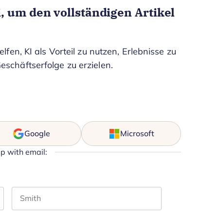
, um den vollständigen Artikel
elfen, KI als Vorteil zu nutzen, Erlebnisse zu
eschäftserfolge zu erzielen.
Google
Microsoft
up with email:
Last name