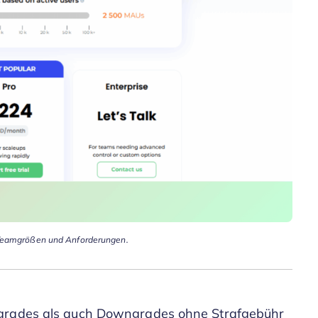
e Teamgrößen und Anforderungen.
pgrades als auch Downgrades ohne Strafgebühr