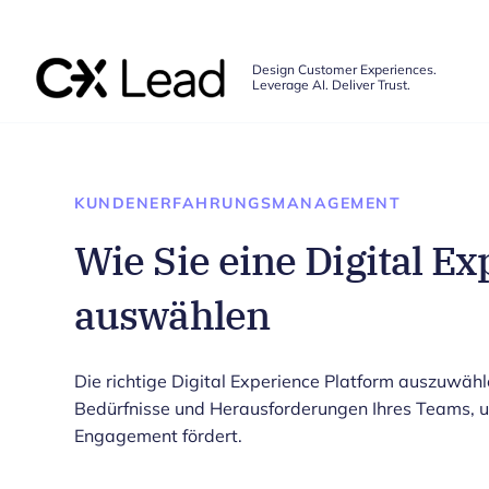
The CX Lead
Design Customer Experiences.
Leverage AI. Deliver Trust.
Skip to main content
KUNDENERFAHRUNGSMANAGEMENT
Wie Sie eine Digital E
auswählen
Die richtige Digital Experience Platform auszuwähl
Bedürfnisse und Herausforderungen Ihres Teams, um
Engagement fördert.