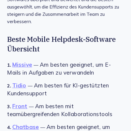
ausgewählt, um die Effizienz des Kundensupports zu
steigern und die Zusammenarbeit im Team zu
verbessern.
Beste Mobile Helpdesk-Software
Übersicht
Missive
Am besten geeignet, um E-
1.
—
Mails in Aufgaben zu verwandeln
Tidio
Am besten für KI-gestützten
2.
—
Kundensupport
Front
Am besten mit
3.
—
teamübergreifenden Kollaborationstools
Chatbase
Am besten geeignet, um
4.
—