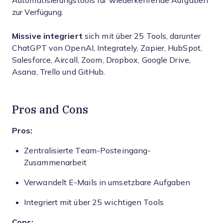
Automatisierungstools für wiederkehrende Aufgaben
zur Verfügung.
Missive integriert
sich mit über 25 Tools, darunter
ChatGPT von OpenAI, Integrately, Zapier, HubSpot,
Salesforce, Aircall, Zoom, Dropbox, Google Drive,
Asana, Trello und GitHub.
Pros and Cons
Pros:
Zentralisierte Team-Posteingang-
Zusammenarbeit
Verwandelt E-Mails in umsetzbare Aufgaben
Integriert mit über 25 wichtigen Tools
Cons: