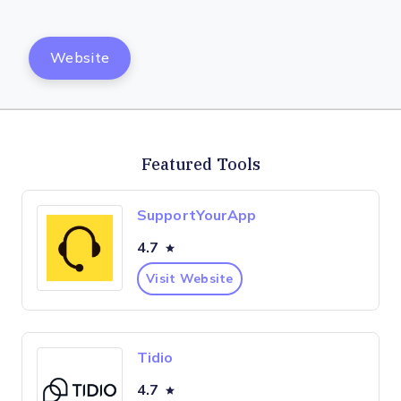
Website
Featured Tools
SupportYourApp
4.7
Visit Website
Tidio
4.7