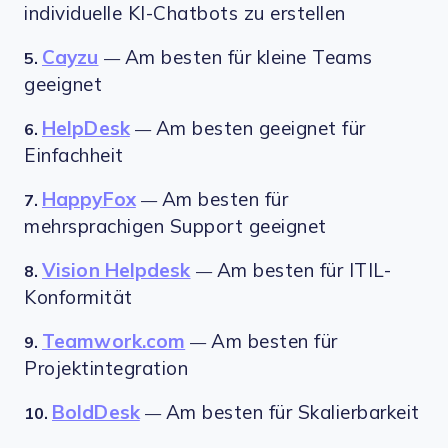
individuelle KI-Chatbots zu erstellen
Cayzu
Am besten für kleine Teams
5.
—
geeignet
HelpDesk
Am besten geeignet für
6.
—
Einfachheit
HappyFox
Am besten für
7.
—
mehrsprachigen Support geeignet
Vision Helpdesk
Am besten für ITIL-
8.
—
Konformität
Teamwork.com
Am besten für
9.
—
Projektintegration
BoldDesk
Am besten für Skalierbarkeit
10.
—