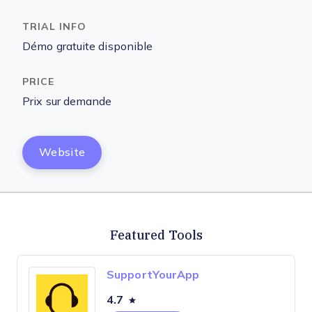
Démo gratuite disponible
Prix sur demande
Website
Featured Tools
SupportYourApp
4.7