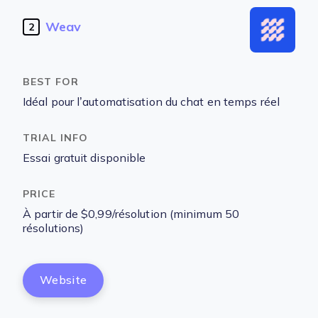
Weav
2
Idéal pour l’automatisation du chat en temps réel
Essai gratuit disponible
À partir de $0,99/résolution (minimum 50
résolutions)
Website