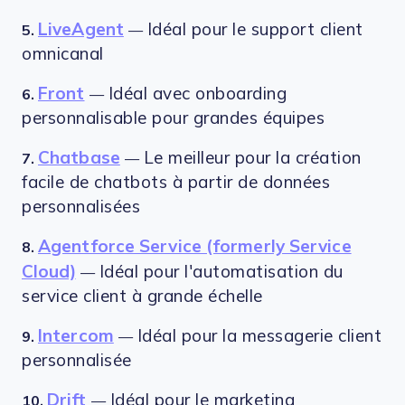
LiveAgent
Idéal pour le support client
5.
—
omnicanal
Front
Idéal avec onboarding
6.
—
personnalisable pour grandes équipes
Chatbase
Le meilleur pour la création
7.
—
facile de chatbots à partir de données
personnalisées
Agentforce Service (formerly Service
8.
Cloud)
Idéal pour l'automatisation du
—
service client à grande échelle
Intercom
Idéal pour la messagerie client
9.
—
personnalisée
Drift
Idéal pour le marketing
10.
—