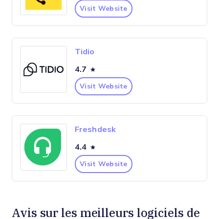
Visit Website
Tidio
4.7
Visit Website
Freshdesk
4.4
Visit Website
Avis sur les meilleurs logiciels de