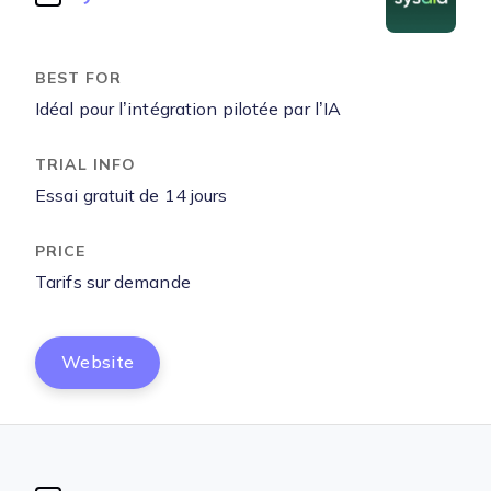
Idéal pour l’intégration pilotée par l’IA
Essai gratuit de 14 jours
Tarifs sur demande
Website