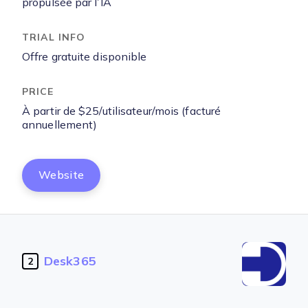
propulsée par l’IA
Offre gratuite disponible
À partir de $25/utilisateur/mois (facturé
annuellement)
Website
Desk365
2