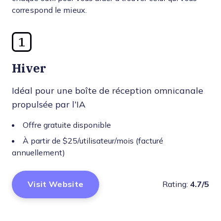
correspond le mieux.
1
Hiver
Idéal pour une boîte de réception omnicanale
propulsée par l’IA
Offre gratuite disponible
À partir de $25/utilisateur/mois (facturé
annuellement)
Visit Website
Rating:
4.7/5