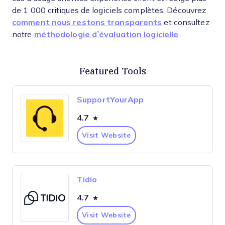
de 1 000 critiques de logiciels complètes. Découvrez
comment nous restons transparents
et consultez
notre
méthodologie d’évaluation logicielle
.
Featured Tools
SupportYourApp
4.7
Visit Website
Tidio
4.7
Visit Website