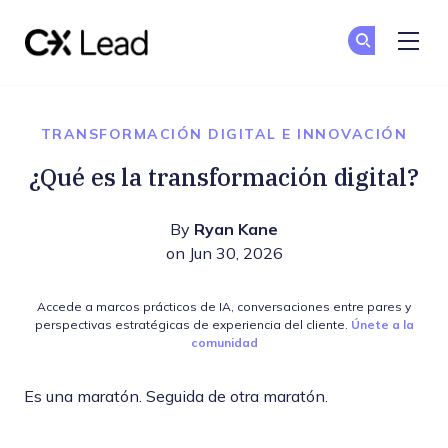
The CX Lead
Un
Un
Skip to main content
TRANSFORMACIÓN DIGITAL E INNOVACIÓN
¿Qué es la transformación digital?
By
Ryan Kane
on Jun 30, 2026
Accede a marcos prácticos de IA, conversaciones entre pares y
perspectivas estratégicas de experiencia del cliente.
Únete a la
comunidad
Es una maratón. Seguida de otra maratón.