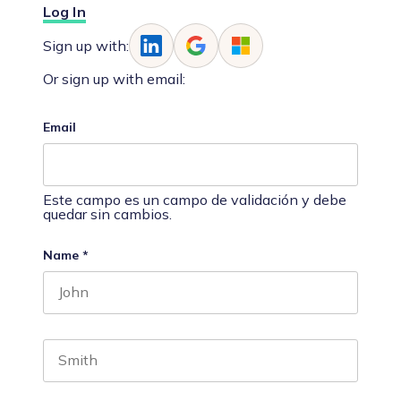
Log In
Sign up with:
Or sign up with email:
Email
Este campo es un campo de validación y debe
quedar sin cambios.
Name
*
First name
Last name