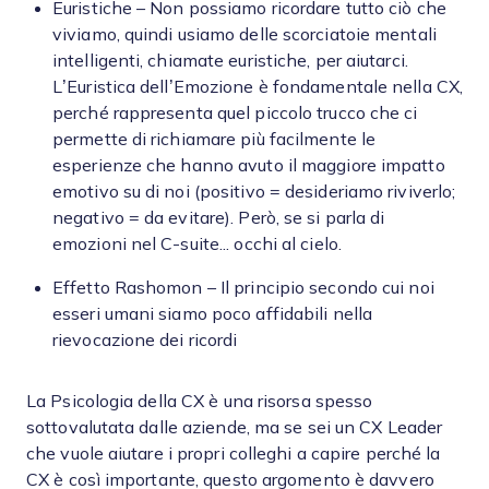
Euristiche – Non possiamo ricordare tutto ciò che
viviamo, quindi usiamo delle scorciatoie mentali
intelligenti, chiamate euristiche, per aiutarci.
L’Euristica dell’Emozione è fondamentale nella CX,
perché rappresenta quel piccolo trucco che ci
permette di richiamare più facilmente le
esperienze che hanno avuto il maggiore impatto
emotivo su di noi (positivo = desideriamo riviverlo;
negativo = da evitare). Però, se si parla di
emozioni nel C-suite... occhi al cielo.
Effetto Rashomon – Il principio secondo cui noi
esseri umani siamo poco affidabili nella
rievocazione dei ricordi
La Psicologia della CX è una risorsa spesso
sottovalutata dalle aziende, ma se sei un CX Leader
che vuole aiutare i propri colleghi a capire perché la
CX è così importante, questo argomento è davvero