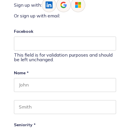
Sign up with:
Or sign up with email:
Facebook
This field is for validation purposes and should
be left unchanged.
Name
*
First name
Last name
Seniority
*