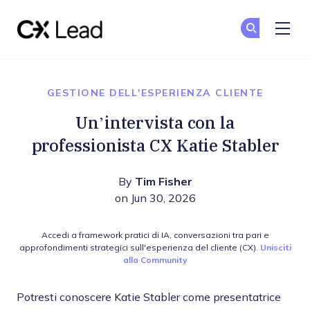
The CX Lead
Un
Un
Skip to main content
GESTIONE DELL'ESPERIENZA CLIENTE
Un’intervista con la
professionista CX Katie Stabler
By
Tim Fisher
on Jun 30, 2026
Accedi a framework pratici di IA, conversazioni tra pari e
approfondimenti strategici sull'esperienza del cliente (CX).
Unisciti
alla Community
Potresti conoscere Katie Stabler come presentatrice