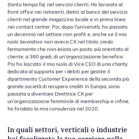
(tanto tempo fa) nel servizio clienti. Ho lavorato al
front office nei ristoranti, dietro al banco del servizio
clienti nel grande magazzino locale e in prima linea
nei contact center. Poi, dopo l’università, ho passato
un decennio nel settore non profit e, anche se il mio
ruolo lavorativo non aveva CX nel titolo, credo
fermamente che non esista un posto più orientato al
cliente, a 360 gradi, di un’organizzazione benefica.
Poi ho lasciato il mio ruolo di Vice CEO di una charity
dedicata al supporto per i debiti per gestire il
dipartimento Customer Experience della seconda più
grande società di recupero crediti in Europa, sono
passata a diventare Direttrice CX per
un’organizzazione femminile di membership e infine,
ho fondato la mia consulenza nel 2020.
In quali settori, verticali o industrie
hai focalizzato la tua carriera nella