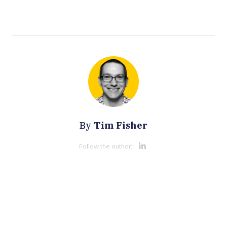
Tim Fisher
By
Opens new 
Follow the author: