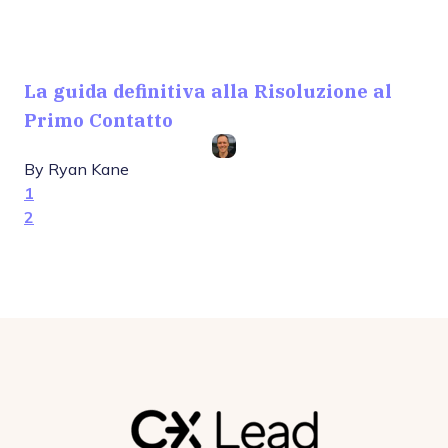
La guida definitiva alla Risoluzione al
Primo Contatto
By
Ryan Kane
1
2
Next Page