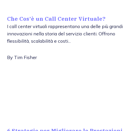
Che Cos’è un Call Center Virtuale?
I call center virtuali rappresentano una delle più grandi
innovazioni nella storia del servizio clienti. Offrono
flessibilità, scalabilità e costi...
By
Tim Fisher
6 Strategie per Migliorare le Prestazioni