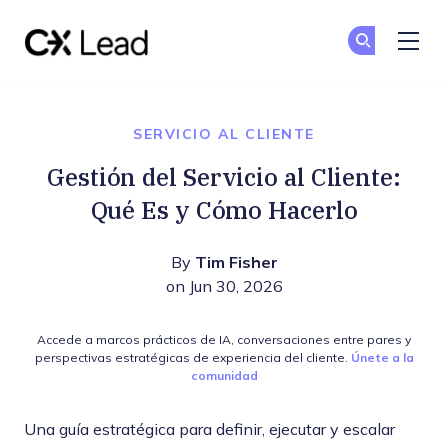
The CX Lead
Un
Un
Skip to main content
SERVICIO AL CLIENTE
Gestión del Servicio al Cliente:
Qué Es y Cómo Hacerlo
By
Tim Fisher
on Jun 30, 2026
Accede a marcos prácticos de IA, conversaciones entre pares y
perspectivas estratégicas de experiencia del cliente.
Únete a la
comunidad
Una guía estratégica para definir, ejecutar y escalar