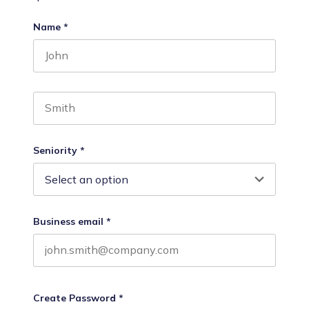
Name
*
First name
Last name
Seniority
*
Business email
*
Create Password
*