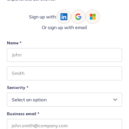
Sign up with:
Or sign up with email:
Name
*
First name
Last name
Seniority
*
Business email
*