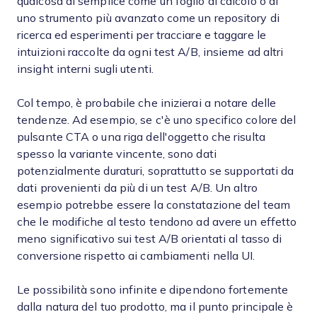
qualcosa di semplice come un foglio di calcolo o di
uno strumento più avanzato come un repository di
ricerca ed esperimenti per tracciare e taggare le
intuizioni raccolte da ogni test A/B, insieme ad altri
insight interni sugli utenti.
Col tempo, è probabile che inizierai a notare delle
tendenze. Ad esempio, se c'è uno specifico colore del
pulsante CTA o una riga dell'oggetto che risulta
spesso la variante vincente, sono dati
potenzialmente duraturi, soprattutto se supportati da
dati provenienti da più di un test A/B. Un altro
esempio potrebbe essere la constatazione del team
che le modifiche al testo tendono ad avere un effetto
meno significativo sui test A/B orientati al tasso di
conversione rispetto ai cambiamenti nella UI.
Le possibilità sono infinite e dipendono fortemente
dalla natura del tuo prodotto, ma il punto principale è