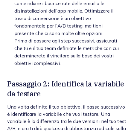
come ridurre i bounce rate delle email o le
disinstallazioni dell’app mobile. Ottimizzare il
tasso di conversione è un obiettivo
fondamentale per l’A/B testing, ma tieni
presente che ci sono molte altre opzioni.
Prima di passare agli step successivi, assicurati
che tu e il tuo team definiate le
metriche
con cui
determinerete il vincitore sulla base dei vostri
obiettivi complessivi.
Passaggio 2: Identifica la variabile
da testare
Una volta definito il tuo obiettivo, il passo successivo
è identificare la variabile che vuoi testare. Una
variabile è la differenza tra le due versioni nel tuo test
A/B, e ora ti dirò qualcosa di abbastanza radicale sulla