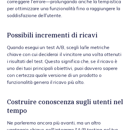
correggere l’errore—prolungando anche la tempistica
per ottimizzare una funzionalità fino a raggiungere la
soddisfazione dell’utente.
Possibili incrementi di ricavi
Quando esegui un test A/B, scegli la/le metriche
chiave con cui deciderai il vincitore una volta ottenuti
i risultati del test. Questo significa che, se il ricavo è
uno dei tuoi principali obiettivi, puoi davvero sapere
con certezza quale versione di un prodotto o
funzionalità genera il ricavo più alto.
Costruire conoscenza sugli utenti nel
tempo
Ne parleremo ancora più avanti, ma un altro
vantaggio chiave nell'integrare l'A/B testing nel tuo