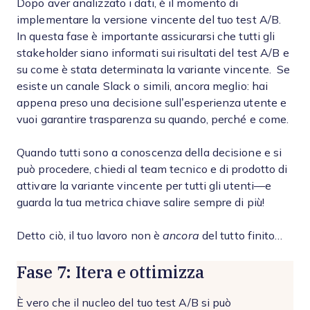
Dopo aver analizzato i dati, è il momento di
implementare la versione vincente del tuo test A/B.
In questa fase è importante assicurarsi che tutti gli
stakeholder siano informati sui risultati del test A/B e
su come è stata determinata la variante vincente. Se
esiste un canale Slack o simili, ancora meglio: hai
appena preso una decisione sull’esperienza utente e
vuoi garantire trasparenza su quando, perché e come.
Quando tutti sono a conoscenza della decisione e si
può procedere, chiedi al team tecnico e di prodotto di
attivare la variante vincente per tutti gli utenti—e
guarda la tua metrica chiave salire sempre di più!
Detto ciò, il tuo lavoro non è
ancora
del tutto finito…
Fase 7: Itera e ottimizza
È vero che il nucleo del tuo test A/B si può