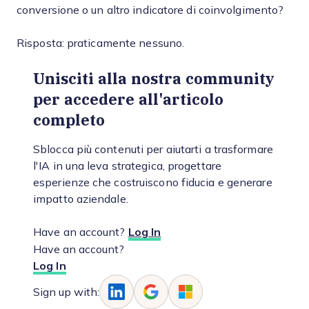
conversione o un altro indicatore di coinvolgimento?
Risposta: praticamente nessuno.
Unisciti alla nostra community
per accedere all'articolo
completo
Sblocca più contenuti per aiutarti a trasformare
l'IA in una leva strategica, progettare
esperienze che costruiscono fiducia e generare
impatto aziendale.
Have an account?
Log In
Have an account?
Log In
Sign up with: