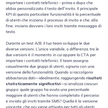
importare i contatti telefonici - prima o dopo che
abbia personalizzato il testo dell’invito. Il principale
KPI di questa particolare funzionalità è la percentuale
di utenti che iniziano il processo di invito e che, alla
fine, inviano davvero i loro inviti tramite messaggio di
testo.
Durante un test A/B, il tuo team sviluppa le due
diverse versioni. L’unica variabile, o differenza, tra le
due versioni è il momento in cui appare la CTA per
importare i contatti telefonici. Il team assegna
casualmente due gruppi di utenti, ognuno con una
versione della funzionalità. Quando si raccolgono
abbastanza dati—idealmente, raggiungendo
risultati
statisticamente significativi
—si analizza ciascun
gruppo: quale gruppo ha avuto una percentuale
maggiore di utenti che hanno completato il percorso
e inviato gli inviti tramite SMS? Quella è la versione
vincente, che poi viene attivata per tutti gli utenti.