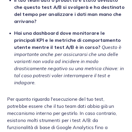
Il tuo team dati o prodotto è stato avvisato
che questo test A/B si svolgerà e ha destinato
del tempo per analizzare i dati man mano che
arrivano?
Hai una dashboard dove monitorare le
principali KPI e le metriche di comportamento
utente mentre il test A/B è in corso?
Questo è
importante anche per assicurarsi che una delle
varianti non vada ad incidere in modo
drasticamente negativo su una metrica chiave: in
tal caso potresti voler interrompere il test e
indagare.
Per quanto riguarda l'esecuzione del tuo test,
potrebbe essere che il tuo team dati abbia già un
meccanismo interno per gestirlo. In caso contrario,
esistono molti strumenti per i test A/B: da
funzionalità di base di Google Analytics fino a