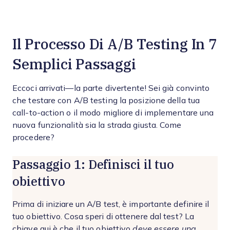
Il Processo Di A/B Testing In 7
Semplici Passaggi
Eccoci arrivati—la parte divertente! Sei già convinto
che testare con A/B testing la posizione della tua
call-to-action o il modo migliore di implementare una
nuova funzionalità sia la strada giusta. Come
procedere?
Passaggio 1: Definisci il tuo
obiettivo
Prima di iniziare un A/B test, è importante definire il
tuo obiettivo. Cosa speri di ottenere dal test? La
chiave qui è che il tuo obiettivo
deve essere una