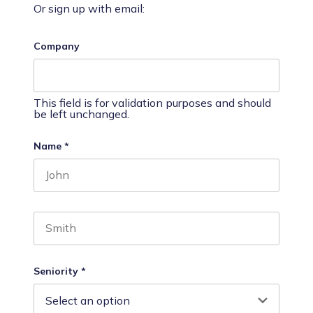
Or sign up with email:
Company
This field is for validation purposes and should
be left unchanged.
Name
*
First name
Last name
Seniority
*