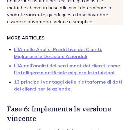
analizzare i risultati del test. Hai già deciso le
metriche chiave in base alle quali determinare la
variante vincente, quindi questa fase dovrebbe
essere relativamente veloce e semplice.
MORE ARTICLES
L’IA nelle Analisi Predittive dei Clienti:
Migliorare le Decisioni Aziendali
L’IA nell’analisi del sentiment dei clienti: come
l’intelligenza artificiale migliora le intuizioni
13 principali vantaggi delle piattaforme di dati
dei clienti per le aziende
Fase 6: Implementa la versione
vincente