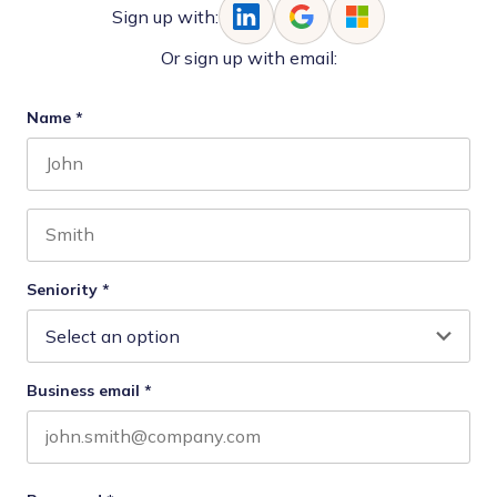
Sign up with:
Or sign up with email:
Name
*
First name
Last name
Seniority
*
Business email
*