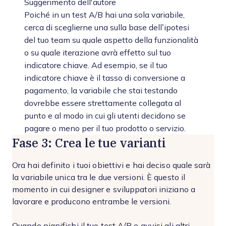
Suggerimento dell'autore
Poiché in un test A/B hai una sola variabile,
cerca di sceglierne una sulla base dell’ipotesi
del tuo team su quale aspetto della funzionalità
o su quale iterazione avrà effetto sul tuo
indicatore chiave. Ad esempio, se il tuo
indicatore chiave è il tasso di conversione a
pagamento, la variabile che stai testando
dovrebbe essere strettamente collegata al
punto e al modo in cui gli utenti decidono se
pagare o meno per il tuo prodotto o servizio.
Fase 3: Crea le tue varianti
Ora hai definito i tuoi obiettivi e hai deciso quale sarà
la variabile unica tra le due versioni. È questo il
momento in cui designer e sviluppatori iniziano a
lavorare e producono entrambe le versioni.
Quando pianifichi il tuo test A/B e avvisi gli altri