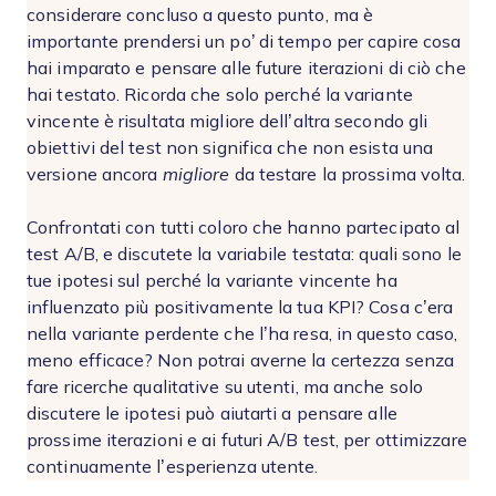
considerare concluso a questo punto, ma è
importante prendersi un po’ di tempo per capire cosa
hai imparato e pensare alle future iterazioni di ciò che
hai testato. Ricorda che solo perché la variante
vincente è risultata migliore dell’altra secondo gli
obiettivi del test non significa che non esista una
versione ancora
migliore
da testare la prossima volta.
Confrontati con tutti coloro che hanno partecipato al
test A/B, e discutete la variabile testata: quali sono le
tue ipotesi sul perché la variante vincente ha
influenzato più positivamente la tua KPI? Cosa c’era
nella variante perdente che l’ha resa, in questo caso,
meno efficace? Non potrai averne la certezza senza
fare ricerche qualitative su utenti, ma anche solo
discutere le ipotesi può aiutarti a pensare alle
prossime iterazioni e ai futuri A/B test, per ottimizzare
continuamente l’esperienza utente.