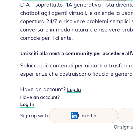
L’IA—soprattutto l’IA generativa—sta diventan
chatbot agli agenti virtuali, le aziende la usa
copertura 24/7 e risolvere problemi semplici
conversare in modo naturale e risolvere probl
comode per il cliente.
Unisciti alla nostra community per accedere all'
Sblocca più contenuti per aiutarti a trasforma
esperienze che costruiscono fiducia e genera
Have an account?
Log In
Have an account?
Log In
Sign up with:
LinkedIn
Or sign 