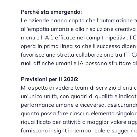
Perché sta emergendo:
Le aziende hanno capito che l’automazione tot
all’empatia umana e alla risoluzione creativa 
mentre l’IA è efficace nei compiti ripetitivi. 
opera in prima linea sa che il successo dipend
favorisce una stretta collaborazione tra IT, CX
ruoli affinché umani e IA possano sfruttare al 
Previsioni per il 2026:
Mi aspetto di vedere team di servizio clienti
un’unica unità, con quadri di qualità e indicat
performance umane e viceversa, assicurando c
quanto possa fare ciascun elemento singolarm
riqualificato per attività a maggior valore a
forniscono insight in tempo reale e suggerime