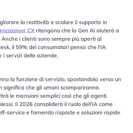
orare la reattività e scalare il supporto in
anizzazioni CX
ritengono che la Gen AI aiuterà a
i. Anche i clienti sono sempre più aperti al
esk, il 59% dei consumatori pensa che l’IA
i servizi delle aziende.
nno la funzione di servizio, spostandola verso un
n significa che gli umani scompariranno.
irà le mansioni semplici così che gli agenti
ssi. Il 2026 consoliderà il ruolo dell’IA come
 self-service e fornendo risposte e soluzioni rapide