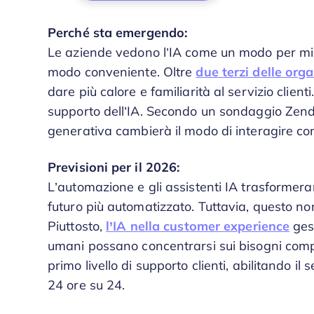
Perché sta emergendo:
Le aziende vedono l’IA come un modo per migli
modo conveniente. Oltre
due terzi delle org
dare più calore e familiarità al servizio client
supporto dell’IA. Secondo un sondaggio Zend
generativa cambierà il modo di interagire con 
Previsioni per il 2026:
L’automazione e gli assistenti IA trasformera
futuro più automatizzato. Tuttavia, questo no
Piuttosto,
l’IA nella customer experience
gest
umani possano concentrarsi sui bisogni comple
primo livello di supporto clienti, abilitando il
24 ore su 24.