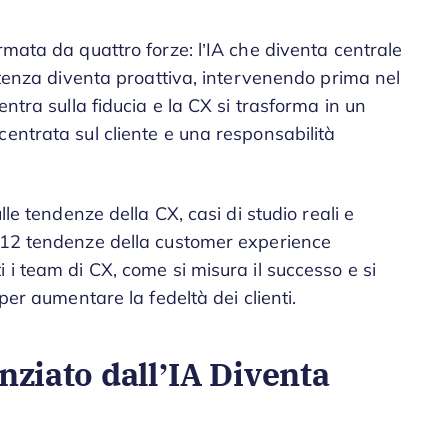
rmata da quattro forze: l’IA che diventa centrale
istenza diventa proattiva, intervenendo prima nel
entra sulla fiducia e la CX si trasforma in un
entrata sul cliente e una responsabilità
lle tendenze della CX, casi di studio reali e
e 12 tendenze della customer experience
 i team di CX, come si misura il successo e si
per aumentare la fedeltà dei clienti.
enziato dall’IA Diventa