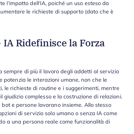
 l’impatto dell’IA, poiché un uso esteso da
aumentare
le richieste di supporto (dato che è
 IA Ridefinisce la Forza
a sempre di più il lavoro degli addetti al servizio
che potenzia le interazioni umane, non che le
i, le richieste di routine e i suggerimenti, mentre
l giudizio complesso e la costruzione di relazioni.
 bot e persone lavorano insieme. Allo stesso
pzioni di servizio solo umano o senza IA come
do a una persona reale come funzionalità di