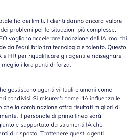
ale ha dei limiti. I clienti danno ancora valore
dei problemi per le situazioni più complesse,
I CEO vogliono accelerare l’adozione dell’IA, ma chi
e dall’equilibrio tra tecnologia e talento. Questo
 e HR per riqualificare gli agenti e ridisegnare i
meglio i loro punti di forza.
 che gestiscono agenti virtuali e umani come
ori condivisi. Si misurerà come l’IA influenza le
he la combinazione offra risultati migliori di
ente. Il personale di prima linea sarà
ggiunto e supportato da strumenti IA che
nti di risposta. Trattenere questi agenti