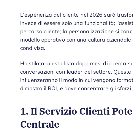
L’esperienza del cliente nel 2026 sarà trasfo
invece di essere solo una funzionalità; l’ass
percorso cliente; la personalizzazione si conc
modello operativo con una cultura aziendale c
condivisa.
Ho stilato questa lista dopo mesi di ricerca su
conversazioni con leader del settore. Quest
influenzeranno il modo in cui vengono formati
dimostra il ROI, e dove concentrare gli sforzi 
1. Il Servizio Clienti Pot
Centrale