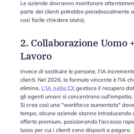
Le aziende dovranno monitorare attentamente
parte dei clienti potrebbe paradossalmente
così facile chiedere aiuto).
2. Collaborazione Uomo +
Lavoro
Invece di sostituire le persone, l’IA increment
clienti. Nel 2026, la formula vincente è l’IA 
elimina.
L’IA nella CX
gestisce il recupero dat
gli agenti umani si concentrano sull’empatia, i
Si crea così una "workforce aumentata" dove
tempo, alcune aziende stanno introducendo o
offerte premium, posizionando l’accesso rapi
lusso per cui i clienti sono disposti a pagare.