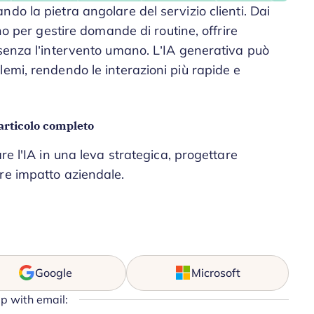
do la pietra angolare del servizio clienti. Dai
no per gestire domande di routine, offrire
 senza l’intervento umano. L’IA generativa può
emi, rendendo le interazioni più rapide e
articolo completo
re l'IA in una leva strategica, progettare
re impatto aziendale.
Google
Microsoft
up with email: