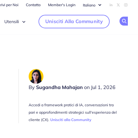
rivi per Noi
Contatto
Member's Login
Add us on Li
Follow us
Follow
Unisciti Alla Community
Utensili
Op
By
Sugandha Mahajan
on Jul 1, 2026
Accedi a framework pratici di IA, conversazioni tra
pari e approfondimenti strategici sull'esperienza del
cliente (CX).
Unisciti alla Community