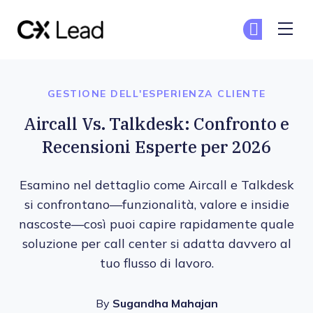
The CX Lead
Un
Un
Skip to main content
GESTIONE DELL'ESPERIENZA CLIENTE
Aircall Vs. Talkdesk: Confronto e
Recensioni Esperte per 2026
Esamino nel dettaglio come Aircall e Talkdesk
si confrontano—funzionalità, valore e insidie
nascoste—così puoi capire rapidamente quale
soluzione per call center si adatta davvero al
tuo flusso di lavoro.
By
Sugandha Mahajan