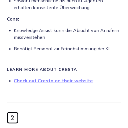
Sowohl menschliche als auch KI-Agenten
erhalten konsistente Überwachung
Cons:
Knowledge Assist kann die Absicht von Anrufern
missverstehen
Benötigt Personal zur Feinabstimmung der KI
LEARN MORE ABOUT CRESTA:
Check out Cresta on their website
2