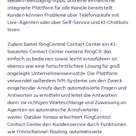
Medien-Messaging-Apps, und eine einheitliche,
integrierte Plattform für alle Kanäle bereitstellt.
Kunden können Probleme über Telefonanrufe mit
Live-Agenten oder über Self-Service und KI-Chatbots
lösen.
Zudem bietet RingCentral Contact Center ein KI-
basiertes Contact Center namens RingCX, das
einfach zu bedienen sowie leicht einzuführen ist,
ebenso wie eine fortschrittlichere Lösung für groß
angelegte Unternehmenseinsätze. Die Plattform
verwendet außerdem IVR-Systeme, um den Zweck
eingehender Anrufe durch automatisierte Fragen und
Antworten zu ermitteln und leitet die Antworten
dann zur richtigen Warteschlange und Zuweisung an
Agenten an automatische Anrufverteiler
weiter. Darüber hinaus erleichtert RingCentral
Contact Center den Kundenservice durch Funktionen
wie Omnichannel-Routing, automatisierte