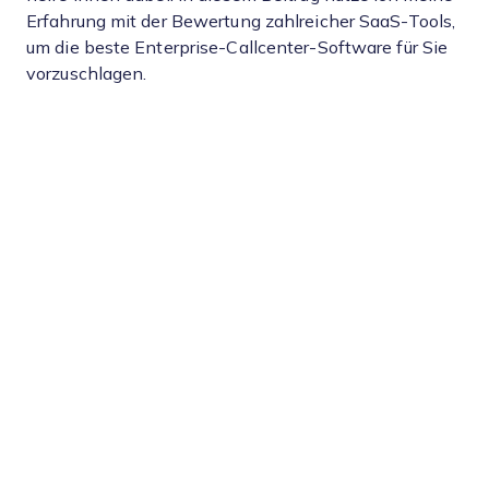
Erfahrung mit der Bewertung zahlreicher SaaS-Tools,
um die beste Enterprise-Callcenter-Software für Sie
vorzuschlagen.