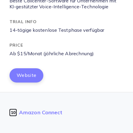
Beste Callcenter-Software für Unternehmen mit
KI-gestützter Voice-Intelligence-Technologie
14-tägige kostenlose Testphase verfügbar
Ab $15/Monat (jährliche Abrechnung)
Website
Amazon Connect
10