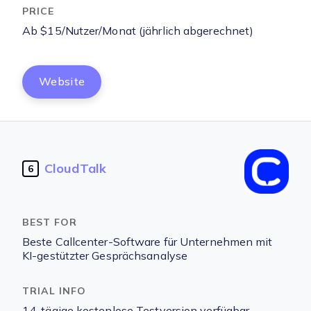
Ab $15/Nutzer/Monat (jährlich abgerechnet)
Website
CloudTalk
6
Beste Callcenter-Software für Unternehmen mit
KI-gestützter Gesprächsanalyse
14-tägige kostenlose Testversion verfügbar