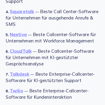
Support
Squaretalk
Beste Call Center-Software
4.
—
für Unternehmen für ausgehende Anrufe &
SMS
Nextiva
Beste Callcenter-Software für
5.
—
Unternehmen mit Workforce Management
CloudTalk
Beste Callcenter-Software
6.
—
für Unternehmen mit KI-gestützter
Gesprächsanalyse
Talkdesk
Beste Enterprise-Callcenter-
7.
—
Software für KI-gestützten Support
Twilio
Beste Enterprise-Callcenter-
8.
—
Software für Kundeninteraktion