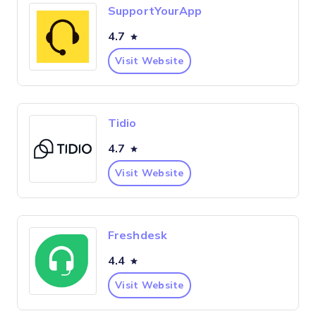
SupportYourApp
4.7
Visit Website
Tidio
4.7
Visit Website
Freshdesk
4.4
Visit Website