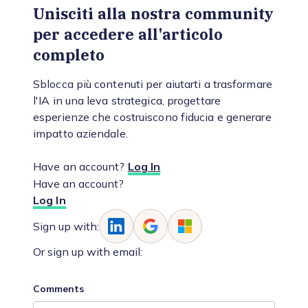
Unisciti alla nostra community
per accedere all'articolo
completo
Sblocca più contenuti per aiutarti a trasformare
l'IA in una leva strategica, progettare
esperienze che costruiscono fiducia e generare
impatto aziendale.
Have an account?
Log In
Have an account?
Log In
Sign up with:
Or sign up with email:
Comments