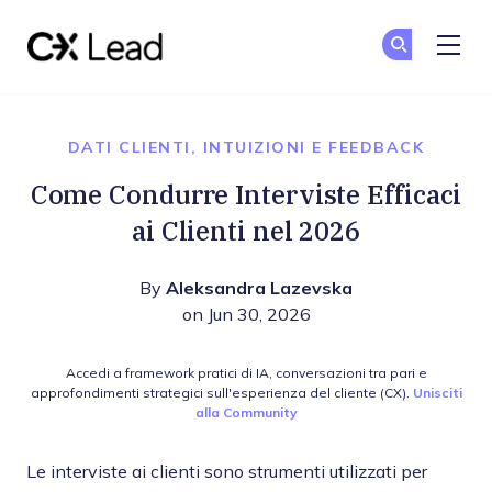
The CX Lead
Un
Un
Skip to main content
DATI CLIENTI, INTUIZIONI E FEEDBACK
Come Condurre Interviste Efficaci
ai Clienti nel 2026
By
Aleksandra Lazevska
on Jun 30, 2026
Accedi a framework pratici di IA, conversazioni tra pari e
approfondimenti strategici sull'esperienza del cliente (CX).
Unisciti
alla Community
Le interviste ai clienti sono strumenti utilizzati per