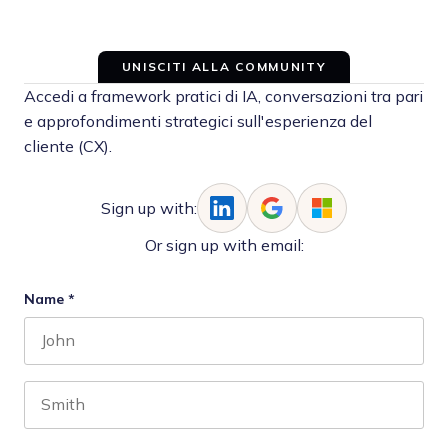
UNISCITI ALLA COMMUNITY
Accedi a framework pratici di IA, conversazioni tra pari
e approfondimenti strategici sull'esperienza del
cliente (CX).
Sign up with:
Or sign up with email:
Name
*
First name
Last name