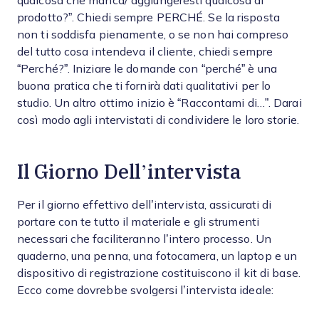
qualcosa che manca/ aggiungeresti qualcosa al
prodotto?”. Chiedi sempre PERCHÉ. Se la risposta
non ti soddisfa pienamente, o se non hai compreso
del tutto cosa intendeva il cliente, chiedi sempre
“Perché?”. Iniziare le domande con “perché” è una
buona pratica che ti fornirà dati qualitativi per lo
studio. Un altro ottimo inizio è “Raccontami di…”. Darai
così modo agli intervistati di condividere le loro storie.
Il Giorno Dell’intervista
Per il giorno effettivo dell’intervista, assicurati di
portare con te tutto il materiale e gli strumenti
necessari che faciliteranno l’intero processo. Un
quaderno, una penna, una fotocamera, un laptop e un
dispositivo di registrazione costituiscono il kit di base.
Ecco come dovrebbe svolgersi l’intervista ideale: