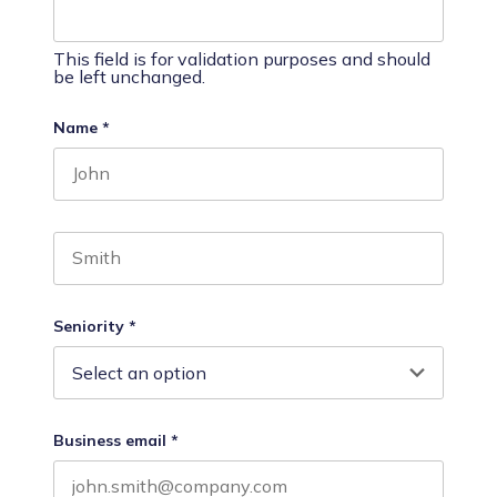
This field is for validation purposes and should
be left unchanged.
Name
*
First name
Last name
Seniority
*
Business email
*