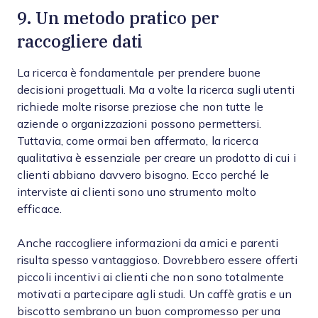
9. Un metodo pratico per
raccogliere dati
La ricerca è fondamentale per prendere buone
decisioni progettuali. Ma a volte la ricerca sugli utenti
richiede molte risorse preziose che non tutte le
aziende o organizzazioni possono permettersi.
Tuttavia, come ormai ben affermato, la ricerca
qualitativa è essenziale per creare un prodotto di cui i
clienti abbiano davvero bisogno. Ecco perché le
interviste ai clienti sono uno strumento molto
efficace.
Anche raccogliere informazioni da amici e parenti
risulta spesso vantaggioso. Dovrebbero essere offerti
piccoli incentivi ai clienti che non sono totalmente
motivati a partecipare agli studi. Un caffè gratis e un
biscotto sembrano un buon compromesso per una