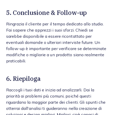
5. Conclusione & Follow-up
Ringrazia il cliente per il tempo dedicato allo studio.
Fai sapere che apprezzi i suoi sforzi. Chiedi se
sarebbe disponibile a essere ricontattato per
eventuali domande o ulteriori interviste future. Un
follow-up è importante per verificare se determinate
modifiche o migliorie a un prodotto siano realmente
praticabili.
6. Riepiloga
Raccogli i tuoi dati e inizia ad analizzarli. Dai la
priorità ai problemi più comuni, poiché questi
riguardano la maggior parte dei clienti. Gli spunti che
otterrai dall'analisi ti guideranno nella creazione di
soluzioni e design migliori. Migliori, cioè capaci di