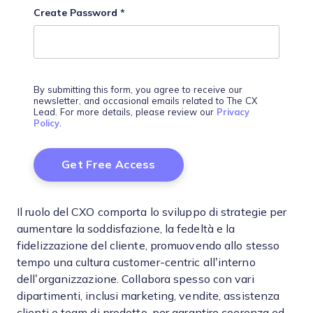
Create Password
*
By submitting this form, you agree to receive our
newsletter, and occasional emails related to The CX
Lead. For more details, please review our
Privacy
Policy
.
Il ruolo del CXO comporta lo sviluppo di strategie per
aumentare la soddisfazione, la fedeltà e la
fidelizzazione del cliente, promuovendo allo stesso
tempo una cultura customer-centric all’interno
dell’organizzazione. Collabora spesso con vari
dipartimenti, inclusi marketing, vendite, assistenza
clienti e team di prodotto, per garantire coerenza ed