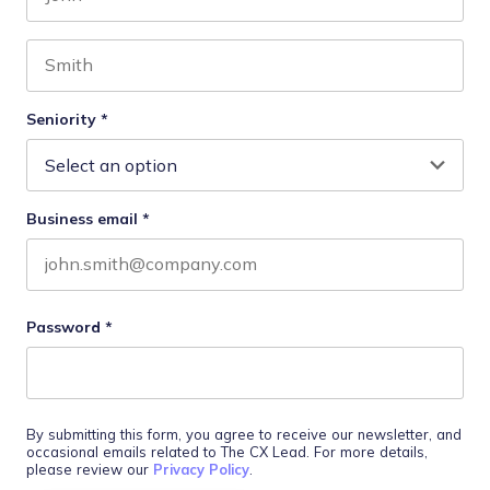
First name
Last name
Seniority
*
Business email
*
Password
*
By submitting this form, you agree to receive our newsletter, and
occasional emails related to The CX Lead. For more details,
please review our
Privacy Policy
.