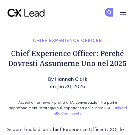
The CX Lead
Un
Un
Skip to main content
CHIEF EXPERIENCE OFFICER
Chief Experience Officer: Perché
Dovresti Assumerne Uno nel 2025
By
Hannah Clark
on Jun 30, 2026
Accedi a framework pratici di IA, conversazioni tra pari e
approfondimenti strategici sull'esperienza del cliente (CX).
Unisciti
alla Community
Scopri il ruolo di un Chief Experience Officer (CXO), le