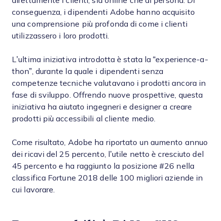
direttamente i clienti, sia online che di persona. Di
conseguenza, i dipendenti Adobe hanno acquisito
una comprensione più profonda di come i clienti
utilizzassero i loro prodotti.
L’ultima iniziativa introdotta è stata la “experience-a-
thon”, durante la quale i dipendenti senza
competenze tecniche valutavano i prodotti ancora in
fase di sviluppo. Offrendo nuove prospettive, questa
iniziativa ha aiutato ingegneri e designer a creare
prodotti più accessibili al cliente medio.
Come risultato, Adobe ha riportato un aumento annuo
dei ricavi del 25 percento, l’utile netto è cresciuto del
45 percento e ha raggiunto la posizione #26 nella
classifica Fortune 2018 delle 100 migliori aziende in
cui lavorare.