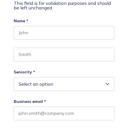
This field is for validation purposes and should
be left unchanged.
Name
*
First name
Last name
Seniority
*
Business email
*