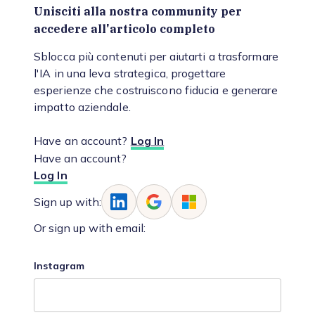
Unisciti alla nostra community per
accedere all'articolo completo
Sblocca più contenuti per aiutarti a trasformare
l'IA in una leva strategica, progettare
esperienze che costruiscono fiducia e generare
impatto aziendale.
Have an account?
Log In
Have an account?
Log In
Sign up with:
Or sign up with email:
Instagram