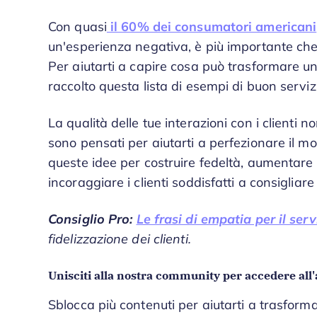
Con quasi
il 60% dei consumatori americani
un'esperienza negativa, è più importante ch
Per aiutarti a capire cosa può trasformare 
raccolto questa lista di esempi di buon servizi
La qualità delle tue interazioni con i clienti 
sono pensati per aiutarti a perfezionare il mod
queste idee per costruire fedeltà, aumentare il
incoraggiare i clienti soddisfatti a consigliare 
Consiglio Pro:
Le frasi di empatia per il servi
fidelizzazione dei clienti.
Unisciti alla nostra community per accedere all'
Sblocca più contenuti per aiutarti a trasforma