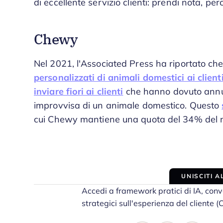
di eccellente servizio clienti: prendi nota, pe
Chewy
Nel 2021, l'Associated Press ha riportato c
personalizzati di animali domestici ai client
inviare fiori ai clienti
che hanno dovuto annulla
improvvisa di un animale domestico. Questo
cui Chewy mantiene una quota del 34% del me
UNISCITI 
Accedi a framework pratici di IA, conv
strategici sull'esperienza del cliente (