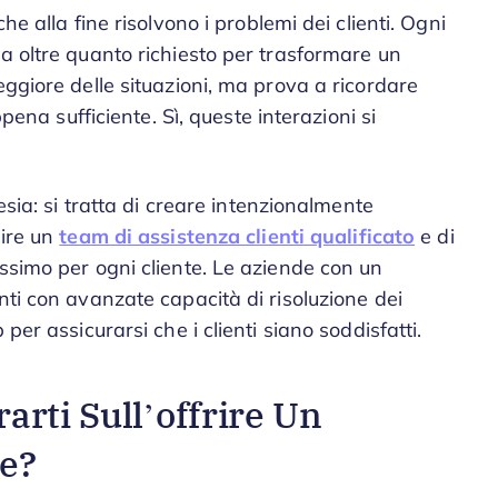
he alla fine risolvono i problemi dei clienti. Ogni
a oltre quanto richiesto per trasformare un
eggiore delle situazioni, ma prova a ricordare
ppena sufficiente. Sì, queste interazioni si
esia: si tratta di creare intenzionalmente
uire un
team di assistenza clienti qualificato
e di
ssimo per ogni cliente. Le aziende con un
nti con avanzate capacità di risoluzione dei
per assicurarsi che i clienti siano soddisfatti.
arti Sull’offrire Un
te?