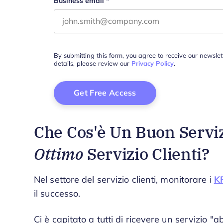
Business email
*
By submitting this form, you agree to receive our newsle
details, please review our
Privacy Policy
.
Che Cos'è Un Buon Serviz
Ottimo
Servizio Clienti?
Nel settore del servizio clienti, monitorare i
KP
il successo.
Ci è capitato a tutti di ricevere un servizio