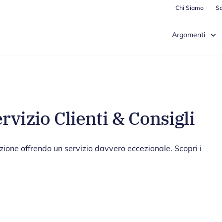
Chi Siamo
Sc
Argomenti
vizio Clienti & Consigli
zione offrendo un servizio davvero eccezionale. Scopri i