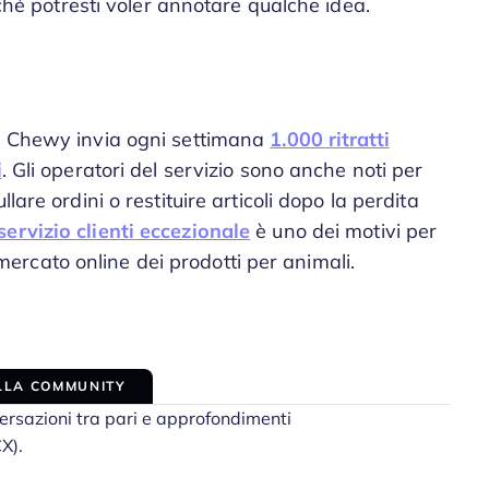
rché potresti voler annotare qualche idea.
he Chewy invia ogni settimana
1.000 ritratti
i
. Gli operatori del servizio sono anche noti per
re ordini o restituire articoli dopo la perdita
servizio clienti eccezionale
è uno dei motivi per
rcato online dei prodotti per animali.
ALLA COMMUNITY
ersazioni tra pari e approfondimenti
CX).