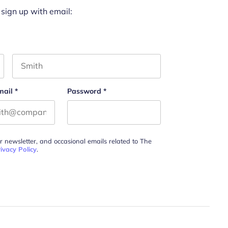
 sign up with email:
Last name
mail
*
Password
*
ur newsletter, and occasional emails related to The
ivacy Policy
.