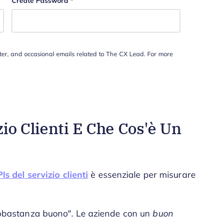
Create Password
*
tter, and occasional emails related to The CX Lead. For more
io Clienti E Che Cos'è Un
Is del servizio clienti
è essenziale per misurare
 "abbastanza buono". Le aziende con un
buon