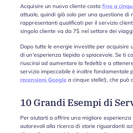
Acquisire un nuovo cliente costa
fino a cinqu
attuale, quindi già solo per una questione d
rappresentanti qualificati per il servizio client
singolo cliente va da 7$ nel settore dei viaggi
Dopo tutte le energie investite per acquisire
di un'esperienza tiepida o spiacevole. Se ti con
riuscirai ad aumentare la fedeltà e a ottenere 
servizio impeccabile è inoltre fondamentale 
recensioni Google
a cinque stelle!), che può ai
10 Grandi Esempi di Serv
Per aiutarti a offrire una migliore esperienza 
autorevoli alla ricerca di storie riguardanti a