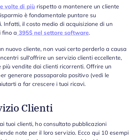
e volte di più
rispetto a mantenere un cliente
i risparmio è fondamentale puntare su
i. Infatti, il costo medio di acquisizione di un
 fino a
395$ nel settore software
.
 un nuovo cliente, non vuoi certo perderlo a causa
centri sull’offrire un servizio clienti eccellente,
più vendite dai clienti ricorrenti. Offrire un
per generare passaparola positivo (vedi le
utarti a far crescere i tuoi ricavi.
izio Clienti
ai tuoi clienti, ho consultato pubblicazioni
ziende note per il loro servizio. Ecco qui 10 esempi