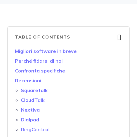
TABLE OF CONTENTS
Migliori software in breve
Perché fidarsi di noi
Confronta specifiche
Recensioni
Squaretalk
CloudTalk
Nextiva
Dialpad
RingCentral