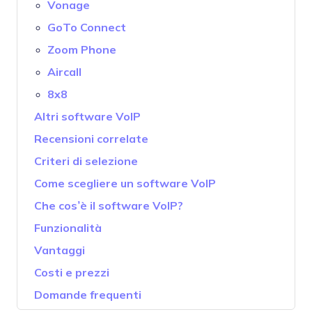
Vonage
GoTo Connect
Zoom Phone
Aircall
8x8
Altri software VoIP
Recensioni correlate
Criteri di selezione
Come scegliere un software VoIP
Che cos’è il software VoIP?
Funzionalità
Vantaggi
Costi e prezzi
Domande frequenti