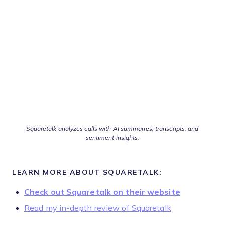
Squaretalk analyzes calls with AI summaries, transcripts, and
sentiment insights.
LEARN MORE ABOUT SQUARETALK:
Check out Squaretalk on their website
Read my in-depth review of Squaretalk