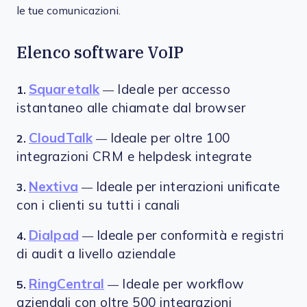
le tue comunicazioni.
Elenco software VoIP
Squaretalk
Ideale per accesso
1.
—
istantaneo alle chiamate dal browser
CloudTalk
Ideale per oltre 100
2.
—
integrazioni CRM e helpdesk integrate
Nextiva
Ideale per interazioni unificate
3.
—
con i clienti su tutti i canali
Dialpad
Ideale per conformità e registri
4.
—
di audit a livello aziendale
RingCentral
Ideale per workflow
5.
—
aziendali con oltre 500 integrazioni