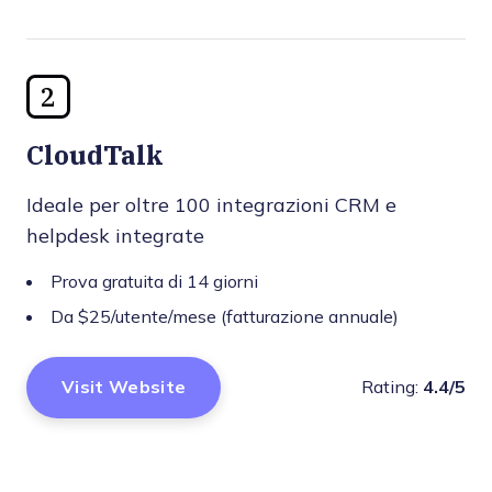
2
CloudTalk
Ideale per oltre 100 integrazioni CRM e
helpdesk integrate
Prova gratuita di 14 giorni
Da $25/utente/mese (fatturazione annuale)
Visit Website
Rating:
4.4/5