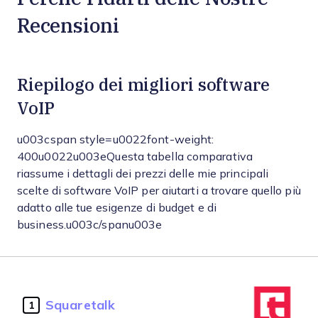
Recensioni
Riepilogo dei migliori software
VoIP
u003cspan style=u0022font-weight:
400u0022u003eQuesta tabella comparativa
riassume i dettagli dei prezzi delle mie principali
scelte di software VoIP per aiutarti a trovare quello più
adatto alle tue esigenze di budget e di
business.u003c/spanu003e
Squaretalk
1