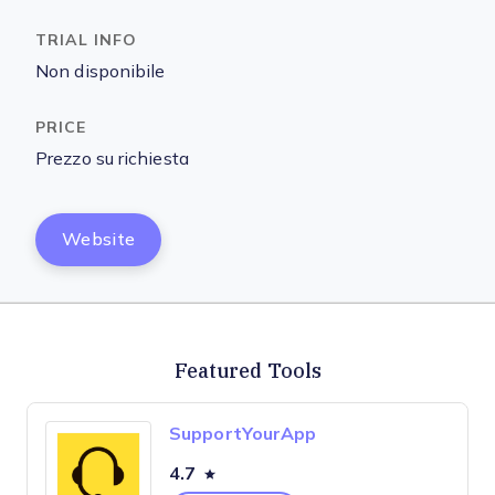
Non disponibile
Prezzo su richiesta
Website
Featured Tools
SupportYourApp
4.7