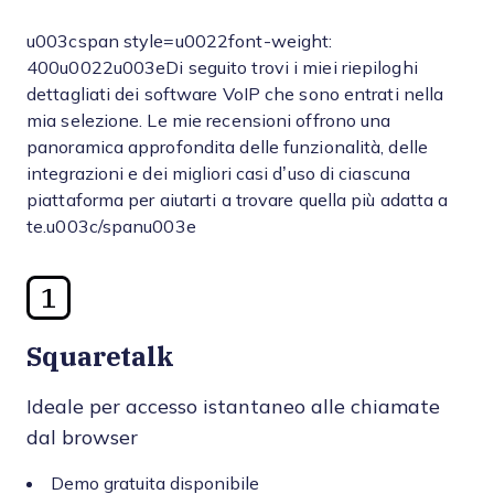
u003cspan style=u0022font-weight:
400u0022u003eDi seguito trovi i miei riepiloghi
dettagliati dei software VoIP che sono entrati nella
mia selezione. Le mie recensioni offrono una
panoramica approfondita delle funzionalità, delle
integrazioni e dei migliori casi d’uso di ciascuna
piattaforma per aiutarti a trovare quella più adatta a
te.u003c/spanu003e
1
Squaretalk
Ideale per accesso istantaneo alle chiamate
dal browser
Demo gratuita disponibile