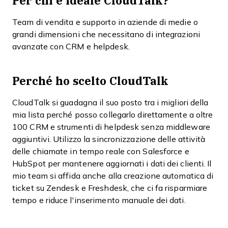
Per chi è ideale CloudTalk?
Team di vendita e supporto in aziende di medie o
grandi dimensioni che necessitano di integrazioni
avanzate con CRM e helpdesk.
Perché ho scelto CloudTalk
CloudTalk si guadagna il suo posto tra i migliori della
mia lista perché posso collegarlo direttamente a oltre
100 CRM e strumenti di helpdesk senza middleware
aggiuntivi. Utilizzo la sincronizzazione delle attività
delle chiamate in tempo reale con Salesforce e
HubSpot per mantenere aggiornati i dati dei clienti. Il
mio team si affida anche alla creazione automatica di
ticket su Zendesk e Freshdesk, che ci fa risparmiare
tempo e riduce l'inserimento manuale dei dati.