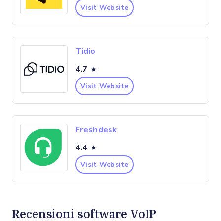
Visit Website
Tidio
4.7
Visit Website
Freshdesk
4.4
Visit Website
Recensioni software VoIP