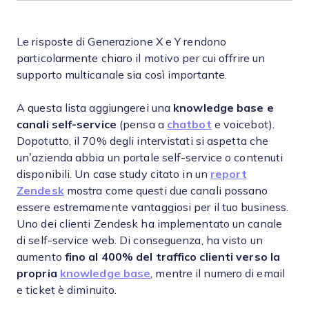
Le risposte di Generazione X e Y rendono
particolarmente chiaro il motivo per cui offrire un
supporto multicanale sia così importante.
A questa lista aggiungerei una
knowledge base e
canali self-service
(pensa a
chatbot
e voicebot).
Dopotutto, il 70% degli intervistati si aspetta che
un’azienda abbia un portale self-service o contenuti
disponibili. Un case study citato in un
report
Zendesk
mostra come questi due canali possano
essere estremamente vantaggiosi per il tuo business.
Uno dei clienti Zendesk ha implementato un canale
di self-service web. Di conseguenza, ha visto un
aumento
fino al 400% del traffico clienti verso la
propria
knowledge base
, mentre il numero di email
e ticket è diminuito.