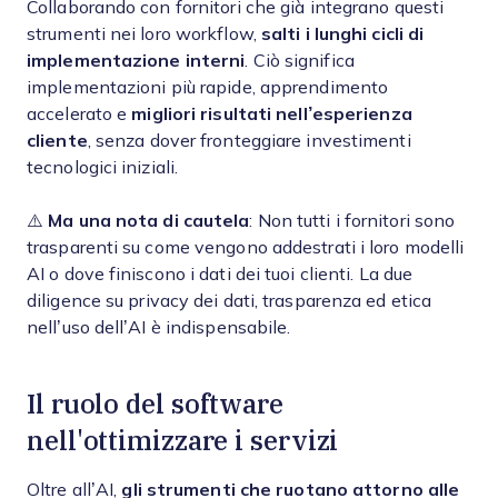
Collaborando con fornitori che già integrano questi
strumenti nei loro workflow,
salti i lunghi cicli di
implementazione interni
. Ciò significa
implementazioni più rapide, apprendimento
accelerato e
migliori risultati nell’esperienza
cliente
, senza dover fronteggiare investimenti
tecnologici iniziali.
⚠️
Ma una nota di cautela
: Non tutti i fornitori sono
trasparenti su come vengono addestrati i loro modelli
AI o dove finiscono i dati dei tuoi clienti. La due
diligence su privacy dei dati, trasparenza ed etica
nell’uso dell’AI è indispensabile.
Il ruolo del software
nell'ottimizzare i servizi
Oltre all’AI,
gli strumenti che ruotano attorno alle