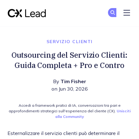
The CX Lead
Un
Un
Skip to main content
SERVIZIO CLIENTI
Outsourcing del Servizio Clienti:
Guida Completa + Pro e Contro
By
Tim Fisher
on Jun 30, 2026
Accedi a framework pratici di IA, conversazioni tra pari e
approfondimenti strategici sull'esperienza del cliente (CX).
Unisciti
alla Community
Esternalizzare il servizio clienti può determinare il