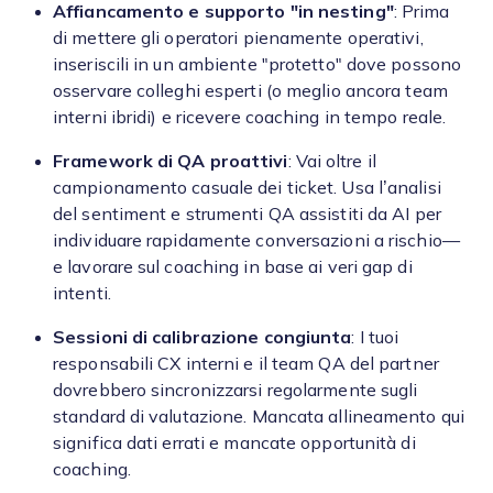
Affiancamento e supporto "in nesting"
: Prima
di mettere gli operatori pienamente operativi,
inseriscili in un ambiente "protetto" dove possono
osservare colleghi esperti (o meglio ancora team
interni ibridi) e ricevere coaching in tempo reale.
Framework di QA proattivi
: Vai oltre il
campionamento casuale dei ticket. Usa l’analisi
del sentiment e strumenti QA assistiti da AI per
individuare rapidamente conversazioni a rischio—
e lavorare sul coaching in base ai veri gap di
intenti.
Sessioni di calibrazione congiunta
: I tuoi
responsabili CX interni e il team QA del partner
dovrebbero sincronizzarsi regolarmente sugli
standard di valutazione. Mancata allineamento qui
significa dati errati e mancate opportunità di
coaching.