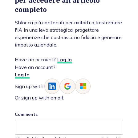
per accedere all'articolo
completo
Sblocca più contenuti per aiutarti a trasformare
l'IA in una leva strategica, progettare
esperienze che costruiscono fiducia e generare
impatto aziendale.
Have an account?
Log In
Have an account?
Log In
Sign up with:
Or sign up with email:
Comments