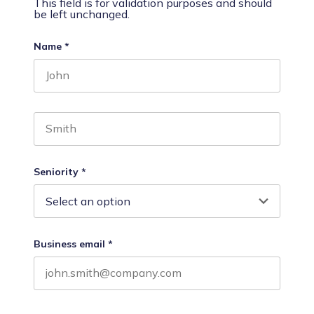
This field is for validation purposes and should
be left unchanged.
Name
*
First name
Last name
Seniority
*
Business email
*