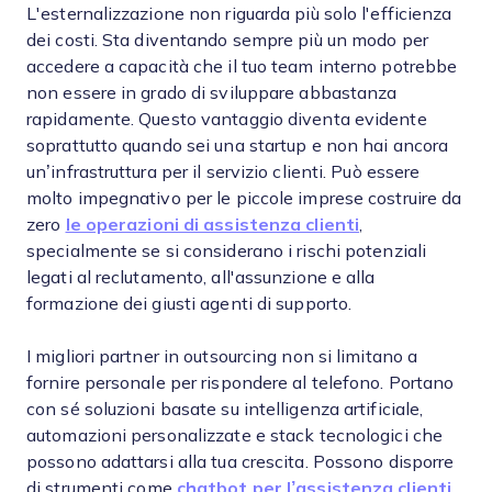
L'esternalizzazione non riguarda più solo l'efficienza
dei costi. Sta diventando sempre più un modo per
accedere a capacità che il tuo team interno potrebbe
non essere in grado di sviluppare abbastanza
rapidamente. Questo vantaggio diventa evidente
soprattutto quando sei una startup e non hai ancora
un’infrastruttura per il servizio clienti. Può essere
molto impegnativo per le piccole imprese costruire da
zero
le operazioni di assistenza clienti
,
specialmente se si considerano i rischi potenziali
legati al reclutamento, all'assunzione e alla
formazione dei giusti agenti di supporto.
I migliori partner in outsourcing non si limitano a
fornire personale per rispondere al telefono. Portano
con sé soluzioni basate su intelligenza artificiale,
automazioni personalizzate e stack tecnologici che
possono adattarsi alla tua crescita. Possono disporre
di strumenti come
chatbot per l’assistenza clienti