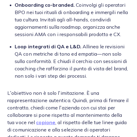
Onboarding co-branded.
Coinvolgi gli operatori
BPO nei tuoi rituali di onboarding e immergili nella
tua cultura. Invitali agli all-hands, condividi
aggiornamenti sulla roadmap, organizza anche
sessioni AMA con i responsabili prodotto e CX.
Loop integrati di QA e L&D.
Allinea le revisioni
QA con metriche di tono ed empatia—non solo
sulla conformità. E chiudi il cerchio con sessioni di
coaching che rafforzino il punto di vista del brand,
non solo i vari step dei processi.
L’obiettivo non è solo l’imitazione. È una
rappresentazione autentica. Quindi, prima di firmare il
contratto, chiedi come l’azienda con cui stai per
collaborare si pone rispetto al mantenimento della
tua voce nel
copione
, al rispetto delle tue linee guida
di comunicazione e alla selezione di operatori