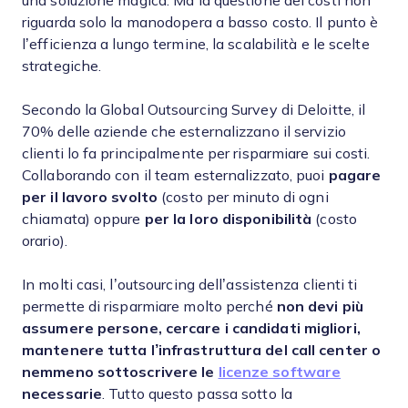
una soluzione magica. Ma la questione dei costi non
riguarda solo la manodopera a basso costo. Il punto è
l’efficienza a lungo termine, la scalabilità e le scelte
strategiche.
Secondo la Global Outsourcing Survey di Deloitte, il
70% delle aziende che esternalizzano il servizio
clienti lo fa principalmente per risparmiare sui costi.
Collaborando con il team esternalizzato, puoi
pagare
per il lavoro svolto
(costo per minuto di ogni
chiamata) oppure
per la loro disponibilità
(costo
orario).
In molti casi, l’outsourcing dell’assistenza clienti ti
permette di risparmiare molto perché
non devi più
assumere persone, cercare i candidati migliori,
mantenere tutta l’infrastruttura del call center o
nemmeno sottoscrivere le
licenze software
necessarie
. Tutto questo passa sotto la