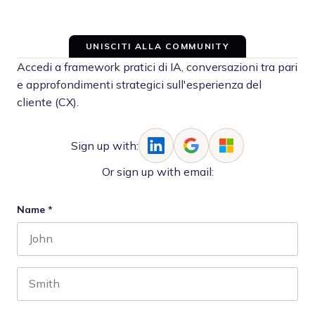
UNISCITI ALLA COMMUNITY
Accedi a framework pratici di IA, conversazioni tra pari
e approfondimenti strategici sull'esperienza del
cliente (CX).
Sign up with:
Or sign up with email:
Name
*
First name
Last name