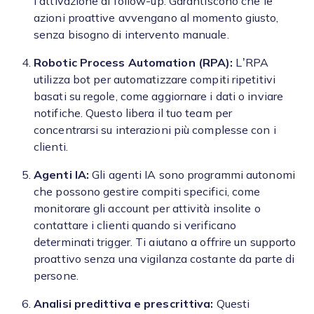
l’attivazione di follow-up. Garantiscono che le
azioni proattive avvengano al momento giusto,
senza bisogno di intervento manuale.
Robotic Process Automation (RPA):
L’RPA
utilizza bot per automatizzare compiti ripetitivi
basati su regole, come aggiornare i dati o inviare
notifiche. Questo libera il tuo team per
concentrarsi su interazioni più complesse con i
clienti.
Agenti IA:
Gli agenti IA sono programmi autonomi
che possono gestire compiti specifici, come
monitorare gli account per attività insolite o
contattare i clienti quando si verificano
determinati trigger. Ti aiutano a offrire un supporto
proattivo senza una vigilanza costante da parte di
persone.
Analisi predittiva e prescrittiva:
Questi