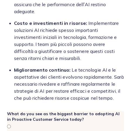
assicura che le performance dell’AI restino
adeguate.
Costo e investimenti in risorse:
Implementare
soluzioni AI richiede spesso importanti
investimenti iniziali in tecnologia, formazione e
supporto. I team più piccoli possono avere
difficoltà a giustificare o sostenere questi costi
senza ritorni chiari e misurabili.
Miglioramento continuo:
Le tecnologie AI e le
aspettative dei clienti evolvono rapidamente. Sarà
necessario rivedere e raffinare regolarmente le
strategie di AI per restare efficaci e competitivi, il
che può richiedere risorse cospicue nel tempo.
What do you see as the biggest barrier to adopting AI
in Proactive Customer Service today?