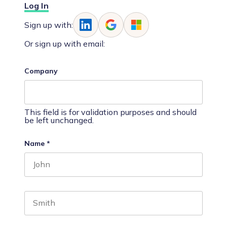
Log In
Sign up with:
Or sign up with email:
Company
This field is for validation purposes and should
be left unchanged.
Name
*
First name
Last name