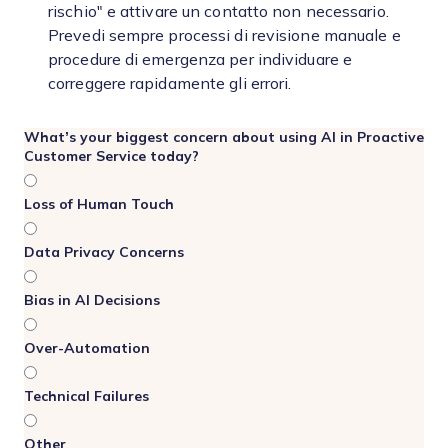
rischio" e attivare un contatto non necessario.
Prevedi sempre processi di revisione manuale e
procedure di emergenza per individuare e
correggere rapidamente gli errori.
What’s your biggest concern about using AI in Proactive
Customer Service today?
Loss of Human Touch
Data Privacy Concerns
Bias in AI Decisions
Over-Automation
Technical Failures
Other