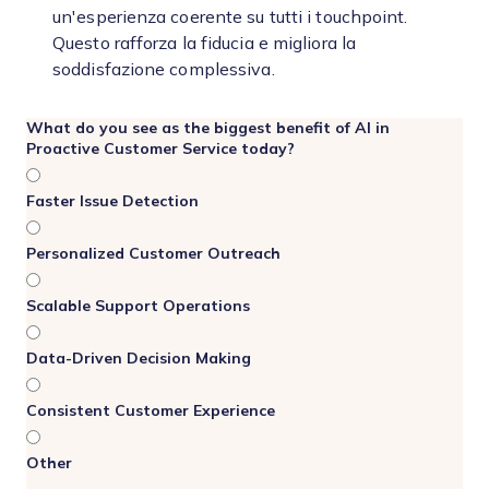
un'esperienza coerente su tutti i touchpoint.
Questo rafforza la fiducia e migliora la
soddisfazione complessiva.
What do you see as the biggest benefit of AI in
Proactive Customer Service today?
Faster Issue Detection
Personalized Customer Outreach
Scalable Support Operations
Data-Driven Decision Making
Consistent Customer Experience
Other