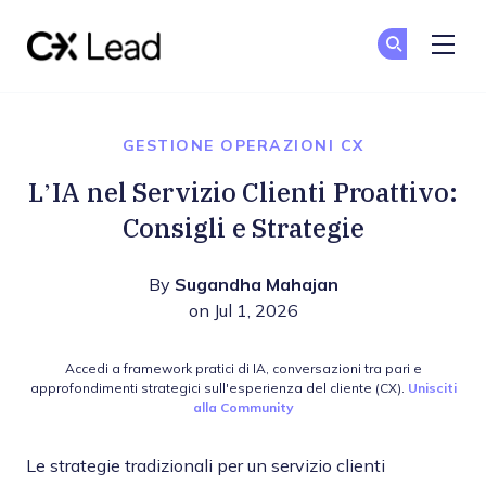
The CX Lead
Un
Un
Skip to main content
GESTIONE OPERAZIONI CX
L’IA nel Servizio Clienti Proattivo:
Consigli e Strategie
By
Sugandha Mahajan
on Jul 1, 2026
Accedi a framework pratici di IA, conversazioni tra pari e
approfondimenti strategici sull'esperienza del cliente (CX).
Unisciti
alla Community
Le strategie tradizionali per un servizio clienti