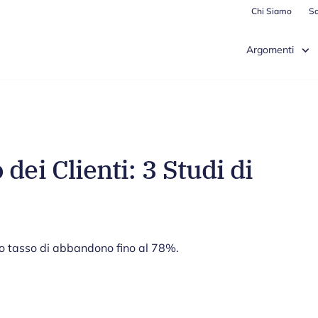
Chi Siamo
Sc
Argomenti
dei Clienti: 3 Studi di
oro tasso di abbandono fino al 78%.