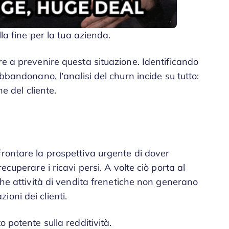
lla fine per la tua azienda.
re a prevenire questa situazione. Identificando
abbandonano, l’analisi del churn incide su tutto:
ne del cliente.
frontare la prospettiva urgente di dover
ecuperare i ricavi persi. A volte ciò porta al
che attività di vendita frenetiche non generano
oni dei clienti.
o potente sulla redditività.