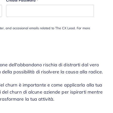
Create Password
*
tter, and occasional emails related to The CX Lead. For more
one dell’abbandono rischia di distrarti dal vero
della possibilità di risolvere la causa alla radice.
 del churn è importante e come applicarla alla tua
i del churn di alcune aziende per ispirarti mentre
rasformare la tua attività.