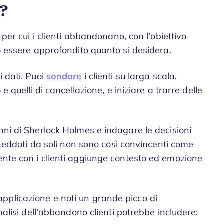
n?
 per cui i clienti abbandonano, con l’obiettivo
uò essere approfondito quanto si desidera.
i dati. Puoi
sondare
i clienti su larga scala,
e quelli di cancellazione, e iniziare a trarre delle
nni di Sherlock Holmes e indagare le decisioni
 aneddoti da soli non sono così convincenti come
ente con i clienti aggiunge contesto ed emozione
pplicazione e noti un grande picco di
analisi dell’abbandono clienti potrebbe includere: