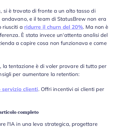
si è trovato di fronte a un alto tasso di
ne andavano, e il team di StatusBrew non era
 riusciti a
ridurre il churn del 20%
. Ma non è
fferenza. È stata invece un’attenta analisi del
azienda a capire cosa non funzionava e come
 la tentazione è di voler provare di tutto per
sigli per aumentare la retention:
 servizio clienti
. Offri incentivi ai clienti per
articolo completo
re l'IA in una leva strategica, progettare