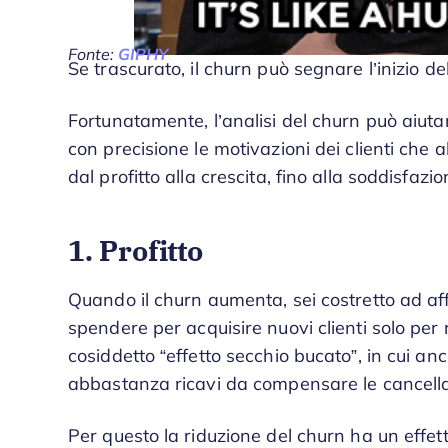
Fonte:
GIPHY
Se trascurato, il churn può segnare l’inizio de
Fortunatamente, l’analisi del churn può aiuta
con precisione le motivazioni dei clienti che 
dal profitto alla crescita, fino alla soddisfazio
1. Profitto
Quando il churn aumenta, sei costretto ad af
spendere per acquisire nuovi clienti solo per r
cosiddetto “effetto secchio bucato”, in cui an
abbastanza ricavi da compensare le cancellazi
Per questo la riduzione del churn ha un effett