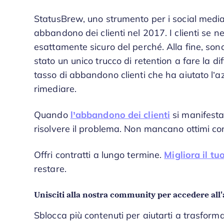
StatusBrew, uno strumento per i social media, 
abbandono dei clienti nel 2017. I clienti se 
esattamente sicuro del perché. Alla fine, sono
stato un unico trucco di retention a fare la di
tasso di abbandono clienti che ha aiutato l’
rimediare.
Quando
l’abbandono dei clienti
si manifesta,
risolvere il problema. Non mancano ottimi con
Offri contratti a lungo termine.
Migliora il tuo
restare.
Unisciti alla nostra community per accedere all'
Sblocca più contenuti per aiutarti a trasforma