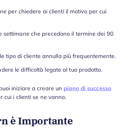
 per chiedere ai clienti il motivo per cui
elle settimane che precedono il termine dei 90
e tipo di cliente annulla più frequentemente.
ndere le difficoltà legate al tuo prodotto.
puoi iniziare a creare un
piano di successo
 cui i clienti se ne vanno.
rn è Importante