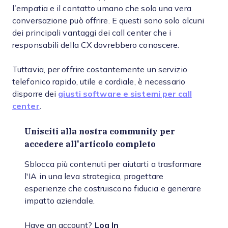
l’empatia e il contatto umano che solo una vera
conversazione può offrire. E questi sono solo alcuni
dei principali vantaggi dei call center che i
responsabili della CX dovrebbero conoscere.
Tuttavia, per offrire costantemente un servizio
telefonico rapido, utile e cordiale, è necessario
disporre dei
giusti software e sistemi per call
center
.
Unisciti alla nostra community per
accedere all'articolo completo
Sblocca più contenuti per aiutarti a trasformare
l'IA in una leva strategica, progettare
esperienze che costruiscono fiducia e generare
impatto aziendale.
Have an account?
Log In