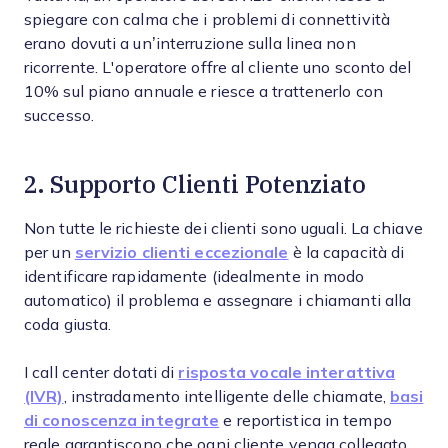
spiegare con calma che i problemi di connettività
erano dovuti a un’interruzione sulla linea non
ricorrente. L'operatore offre al cliente uno sconto del
10% sul piano annuale e riesce a trattenerlo con
successo.
2. Supporto Clienti Potenziato
Non tutte le richieste dei clienti sono uguali. La chiave
per un
servizio clienti eccezionale
è la capacità di
identificare rapidamente (idealmente in modo
automatico) il problema e assegnare i chiamanti alla
coda giusta.
I call center dotati di
risposta vocale interattiva
(IVR)
, instradamento intelligente delle chiamate,
basi
di conoscenza integrate
e reportistica in tempo
reale garantiscono che ogni cliente venga collegato