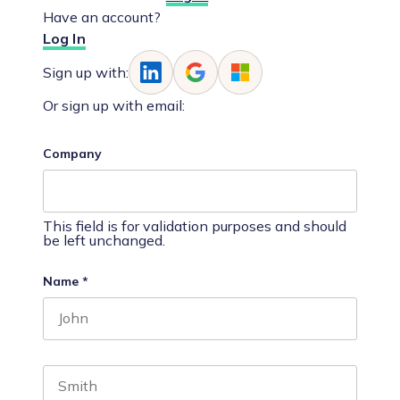
Have an account?
Log In
Sign up with:
Or sign up with email:
Company
This field is for validation purposes and should
be left unchanged.
Name
*
First name