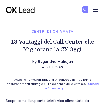
The CX Lead
Un
Un
Skip to main content
CENTRI DI CHIAMATA
18 Vantaggi del Call Center che
Migliorano la CX Oggi
By
Sugandha Mahajan
on Jul 1, 2026
Accedi a framework pratici di IA, conversazioni tra pari e
approfondimenti strategici sull'esperienza del cliente (CX).
Unisciti
alla Community
Scopri come il supporto telefonico alimentato da