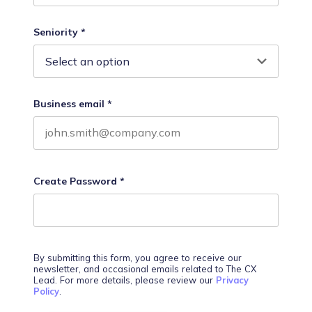
Last name
Seniority
*
Business email
*
Create Password
*
By submitting this form, you agree to receive our
newsletter, and occasional emails related to The CX
Lead. For more details, please review our
Privacy
Policy
.