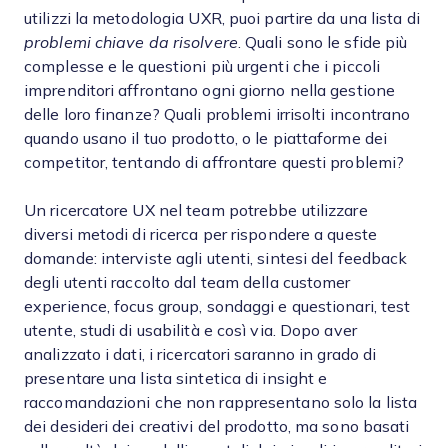
utilizzi la metodologia UXR, puoi partire da una lista di
problemi chiave da risolvere
. Quali sono le sfide più
complesse e le questioni più urgenti che i piccoli
imprenditori affrontano ogni giorno nella gestione
delle loro finanze? Quali problemi irrisolti incontrano
quando usano il tuo prodotto, o le piattaforme dei
competitor, tentando di affrontare questi problemi?
Un ricercatore UX nel team potrebbe utilizzare
diversi metodi di ricerca per rispondere a queste
domande: interviste agli utenti, sintesi del feedback
degli utenti raccolto dal team della customer
experience, focus group, sondaggi e questionari, test
utente, studi di usabilità e così via. Dopo aver
analizzato i dati, i ricercatori saranno in grado di
presentare una lista sintetica di insight e
raccomandazioni che non rappresentano solo la lista
dei desideri dei creativi del prodotto, ma sono basati