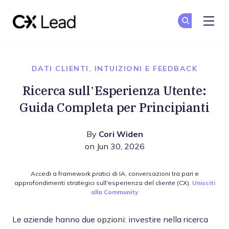
The CX Lead
Un
Un
Skip to main content
DATI CLIENTI, INTUIZIONI E FEEDBACK
Ricerca sull’Esperienza Utente:
Guida Completa per Principianti
By
Cori Widen
on Jun 30, 2026
Accedi a framework pratici di IA, conversazioni tra pari e
approfondimenti strategici sull'esperienza del cliente (CX).
Unisciti
alla Community
Le aziende hanno due opzioni: investire nella ricerca