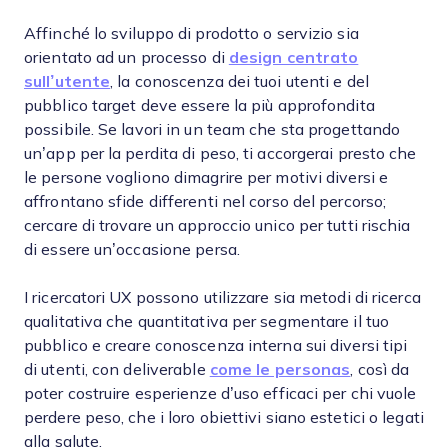
Affinché lo sviluppo di prodotto o servizio sia
orientato ad un processo di
design centrato
sull’utente
, la conoscenza dei tuoi utenti e del
pubblico target deve essere la più approfondita
possibile. Se lavori in un team che sta progettando
un’app per la perdita di peso, ti accorgerai presto che
le persone vogliono dimagrire per motivi diversi e
affrontano sfide differenti nel corso del percorso;
cercare di trovare un approccio unico per tutti rischia
di essere un’occasione persa.
I ricercatori UX possono utilizzare sia metodi di ricerca
qualitativa che quantitativa per segmentare il tuo
pubblico e creare conoscenza interna sui diversi tipi
di utenti, con deliverable
come le personas
, così da
poter costruire esperienze d’uso efficaci per chi vuole
perdere peso, che i loro obiettivi siano estetici o legati
alla salute.