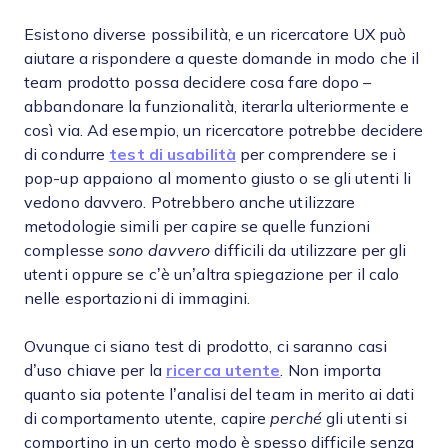
Esistono diverse possibilità, e un ricercatore UX può
aiutare a rispondere a queste domande in modo che il
team prodotto possa decidere cosa fare dopo –
abbandonare la funzionalità, iterarla ulteriormente e
così via. Ad esempio, un ricercatore potrebbe decidere
di condurre
test di usabilità
per comprendere se i
pop-up appaiono al momento giusto o se gli utenti li
vedono davvero. Potrebbero anche utilizzare
metodologie simili per capire se quelle funzioni
complesse
sono davvero
difficili da utilizzare per gli
utenti oppure se c’è un’altra spiegazione per il calo
nelle esportazioni di immagini.
Ovunque ci siano test di prodotto, ci saranno casi
d’uso chiave per la
ricerca utente
. Non importa
quanto sia potente l’analisi del team in merito ai dati
di comportamento utente, capire
perché
gli utenti si
comportino in un certo modo è spesso difficile senza