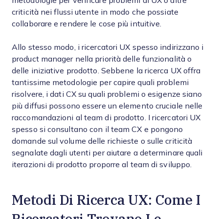
metodologie per verificare problemi di UX o altre
criticità nei flussi utente in modo che possiate
collaborare e rendere le cose più intuitive.
Allo stesso modo, i ricercatori UX spesso indirizzano i
product manager nella priorità delle funzionalità o
delle iniziative prodotto. Sebbene la ricerca UX offra
tantissime metodologie per capire quali problemi
risolvere, i dati CX su quali problemi o esigenze siano
più diffusi possono essere un elemento cruciale nelle
raccomandazioni al team di prodotto. I ricercatori UX
spesso si consultano con il team CX e pongono
domande sul volume delle richieste o sulle criticità
segnalate dagli utenti per aiutare a determinare quali
iterazioni di prodotto proporre al team di sviluppo.
Metodi Di Ricerca UX: Come I
Ricercatori Trovano Le