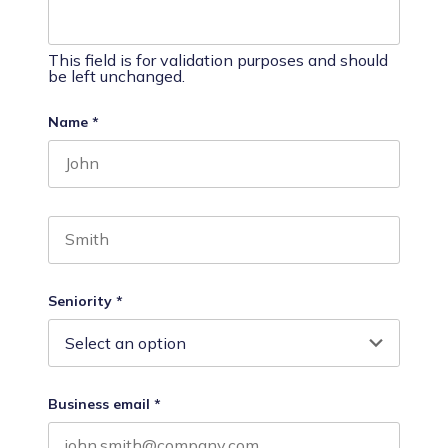
This field is for validation purposes and should
be left unchanged.
Name
*
First name
Last name
Seniority
*
Business email
*