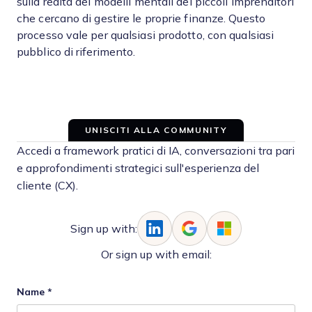
sulla realtà dei modelli mentali dei piccoli imprenditori
che cercano di gestire le proprie finanze. Questo
processo vale per qualsiasi prodotto, con qualsiasi
pubblico di riferimento.
UNISCITI ALLA COMMUNITY
Accedi a framework pratici di IA, conversazioni tra pari
e approfondimenti strategici sull'esperienza del
cliente (CX).
Sign up with:
Or sign up with email:
Name
*