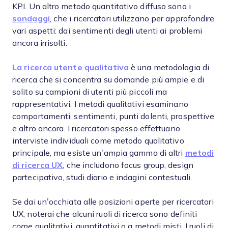
KPI. Un altro metodo quantitativo diffuso sono i
sondaggi
, che i ricercatori utilizzano per approfondire
vari aspetti: dai sentimenti degli utenti ai problemi
ancora irrisolti.
La ricerca utente qualitativa
è una metodologia di
ricerca che si concentra su domande più ampie e di
solito su campioni di utenti più piccoli ma
rappresentativi. I metodi qualitativi esaminano
comportamenti, sentimenti, punti dolenti, prospettive
e altro ancora. I ricercatori spesso effettuano
interviste individuali come metodo qualitativo
principale, ma esiste un’ampia gamma di altri
metodi
di ricerca UX
, che includono focus group, design
partecipativo, studi diario e indagini contestuali.
Se dai un’occhiata alle posizioni aperte per ricercatori
UX, noterai che alcuni ruoli di ricerca sono definiti
come
qualitativi, quantitativi o a metodi misti. I ruoli di