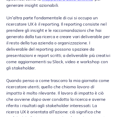
generare insight azionabili.
Un’altra parte fondamentale di cui si occupa un
ricercatore UX è il reporting. Il reporting consiste nel
prendere gli insight e le raccomandazioni che hai
generato dalla tua ricerca e creare vari deliverable per
il resto della tua azienda o organizzazione. I
deliverable del reporting possono spaziare da
presentazioni e report scritti, a deliverable più creativi
come aggiornamenti su Slack, video e workshop con
gli stakeholder.
Quando penso a come trascorro la mia giornata come
ricercatore utenti, quello che chiamo
lavoro di
impatto
è molto rilevante. Il lavoro di impatto è ciò
che avviene
dopo
aver condotto la ricerca e averne
riferito i risultati agli stakeholder interessati. La
ricerca UX è orientata all’azione: ciò significa che