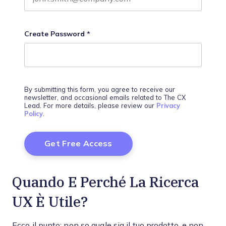
Create Password
*
By submitting this form, you agree to receive our
newsletter, and occasional emails related to The CX
Lead. For more details, please review our
Privacy
Policy
.
Quando E Perché La Ricerca
UX È Utile?
Ecco il punto: non so quale sia il tuo prodotto, e non