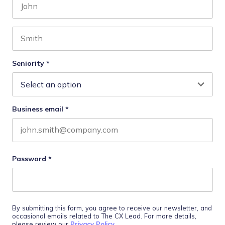
First name
Last name
Seniority
*
Business email
*
Password
*
By submitting this form, you agree to receive our newsletter, and
occasional emails related to The CX Lead. For more details,
please review our
Privacy Policy
.