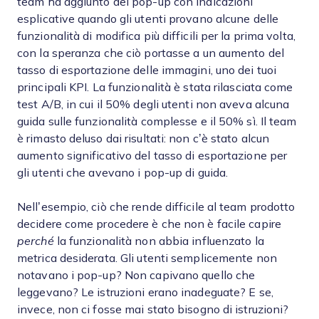
team ha aggiunto dei pop-up con indicazioni
esplicative quando gli utenti provano alcune delle
funzionalità di modifica più difficili per la prima volta,
con la speranza che ciò portasse a un aumento del
tasso di esportazione delle immagini, uno dei tuoi
principali KPI. La funzionalità è stata rilasciata come
test A/B, in cui il 50% degli utenti non aveva alcuna
guida sulle funzionalità complesse e il 50% sì. Il team
è rimasto deluso dai risultati: non c’è stato alcun
aumento significativo del tasso di esportazione per
gli utenti che avevano i pop-up di guida.
Nell’esempio, ciò che rende difficile al team prodotto
decidere come procedere è che non è facile capire
perché
la funzionalità non abbia influenzato la
metrica desiderata. Gli utenti semplicemente non
notavano i pop-up? Non capivano quello che
leggevano? Le istruzioni erano inadeguate? E se,
invece, non ci fosse mai stato bisogno di istruzioni?